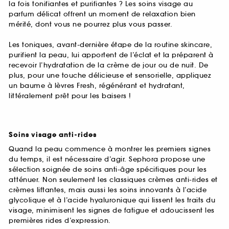
la fois tonifiantes et purifiantes ? Les soins visage au
parfum délicat offrent un moment de relaxation bien
mérité, dont vous ne pourrez plus vous passer.
Les toniques, avant-dernière étape de la routine skincare,
purifient la peau, lui apportent de l’éclat et la préparent à
recevoir l’hydratation de la crème de jour ou de nuit. De
plus, pour une touche délicieuse et sensorielle, appliquez
un baume à lèvres Fresh, régénérant et hydratant,
littéralement prêt pour les baisers !
Soins visage anti-rides
Quand la peau commence à montrer les premiers signes
du temps, il est nécessaire d’agir. Sephora propose une
sélection soignée de soins anti-âge spécifiques pour les
atténuer. Non seulement les classiques crèmes anti-rides et
crèmes liftantes, mais aussi les soins innovants à l’acide
glycolique et à l’acide hyaluronique qui lissent les traits du
visage, minimisent les signes de fatigue et adoucissent les
premières rides d’expression.