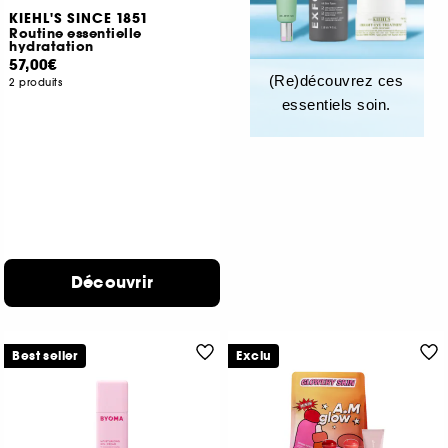
KIEHL'S SINCE 1851
Routine essentielle
hydratation
57,00€
(Re)découvrez ces
2 produits
essentiels soin.
Découvrir
Best seller
Exclu