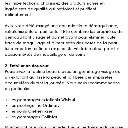
les imperfections, choisissez des produits riches en
ingrédients de qualité qui nettoient et purifient
délicatement.
Avez-vous déjà essayé une eau micellaire démaquillante,
rafraîchissante et purifiante ? Elle combine les propriétés du
démaquillant visage et du nettoyant pour éliminer toute
trace de maquillage et d’impuretés des pores de la peau,
lui permettant enfin de respirer. Un véritable atout pour les
passionné(e)s de maquillage et de soins !
2. Exfolier en douceur
Poursuivez la routine beauté avec un gommage visage ou
un exfoliant qui lisse la peau et la libère des impuretés
accumulées durant la journée. Nous vous recommandons
en particulier :
les gommages exfoliants Wishful
les peelings The Ordinary
les soins Olehenriksen
les gommages Collistar
Maintenant que vous avez effectué un nettoyage du visage