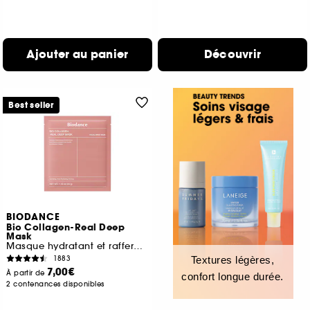
Ajouter au panier
Découvrir
Best seller
BIODANCE
Bio Collagen-Real Deep
Mask
Masque hydratant et raffermissant
1883
Textures légères,
7,00€
À partir de
confort longue durée.
2 contenances disponibles