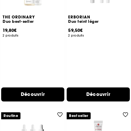
THE ORDINARY
ERBORIAN
Duo best-seller
Duo teint léger
19,80€
59,50€
2 produits
2 produits
Découvrir
Découvrir
Routine
Best seller