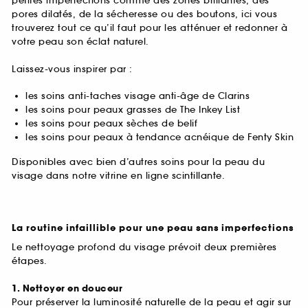
petites imperfections comme des zones brillantes, des
pores dilatés, de la sécheresse ou des boutons, ici vous
trouverez tout ce qu’il faut pour les atténuer et redonner à
votre peau son éclat naturel.
Laissez-vous inspirer par :
les soins anti-taches visage anti-âge de Clarins
les soins pour peaux grasses de The Inkey List
les soins pour peaux sèches de belif
les soins pour peaux à tendance acnéique de Fenty Skin
Disponibles avec bien d’autres soins pour la peau du
visage dans notre vitrine en ligne scintillante.
La routine infaillible pour une peau sans imperfections
Le nettoyage profond du visage prévoit deux premières
étapes.
1. Nettoyer en douceur
Pour préserver la luminosité naturelle de la peau et agir sur