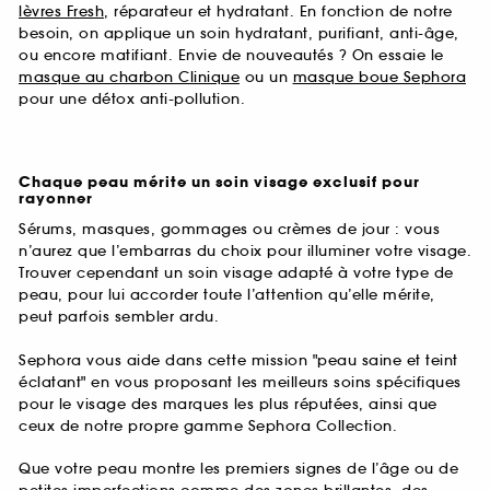
lèvres Fresh
, réparateur et hydratant. En fonction de notre
besoin, on applique un soin hydratant, purifiant, anti-âge,
ou encore matifiant. Envie de nouveautés ? On essaie le
masque au charbon Clinique
ou un
masque boue Sephora
pour une détox anti-pollution.
Chaque peau mérite un soin visage exclusif pour
rayonner
Sérums, masques, gommages ou crèmes de jour : vous
n’aurez que l’embarras du choix pour illuminer votre visage.
Trouver cependant un soin visage adapté à votre type de
peau, pour lui accorder toute l’attention qu’elle mérite,
peut parfois sembler ardu.
Sephora vous aide dans cette mission "peau saine et teint
éclatant" en vous proposant les meilleurs soins spécifiques
pour le visage des marques les plus réputées, ainsi que
ceux de notre propre gamme Sephora Collection.
Que votre peau montre les premiers signes de l’âge ou de