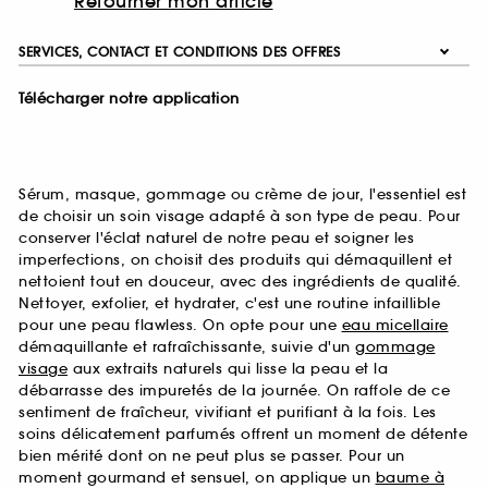
Retourner mon article
SERVICES, CONTACT ET CONDITIONS DES OFFRES
Télécharger notre application
Sérum, masque, gommage ou crème de jour, l'essentiel est
de choisir un soin visage adapté à son type de peau. Pour
conserver l'éclat naturel de notre peau et soigner les
imperfections, on choisit des produits qui démaquillent et
nettoient tout en douceur, avec des ingrédients de qualité.
Nettoyer, exfolier, et hydrater, c'est une routine infaillible
pour une peau flawless. On opte pour une
eau micellaire
démaquillante et rafraîchissante, suivie d'un
gommage
visage
aux extraits naturels qui lisse la peau et la
débarrasse des impuretés de la journée. On raffole de ce
sentiment de fraîcheur, vivifiant et purifiant à la fois. Les
soins délicatement parfumés offrent un moment de détente
bien mérité dont on ne peut plus se passer. Pour un
moment gourmand et sensuel, on applique un
baume à