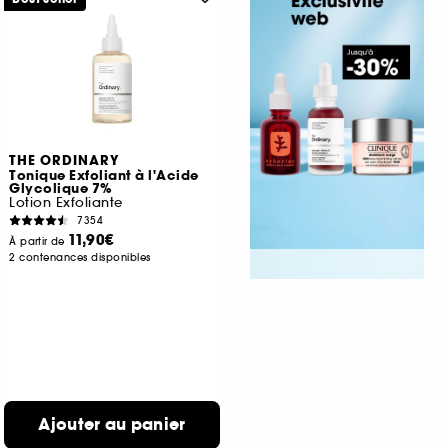
THE ORDINARY
Tonique Exfoliant à l'Acide
Glycolique 7%
Lotion Exfoliante
7354
11,90€
À partir de
2 contenances disponibles
Ajouter au panier