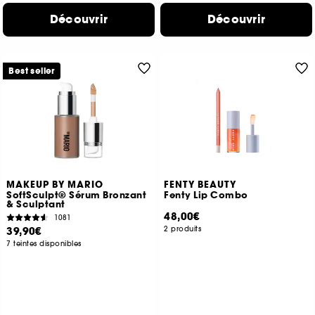
Découvrir
Découvrir
Best seller
MAKEUP BY MARIO
FENTY BEAUTY
SoftSculpt® Sérum Bronzant
Fenty Lip Combo
& Sculptant
48,00€
1081
39,90€
2 produits
7 teintes disponibles