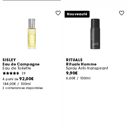
Nouveauté
SISLEY
RITUALS
Eau de Campagne
Rituals Homme
Eau de Toilette
Spray Anti-transpirant
9,90€
28
92,00€
6,60€
/
100ml
À partir de
184,00€
/
100ml
2 contenances disponibles