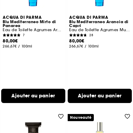
ACQUA DI PARMA
ACQUA DI PARMA
Blu Mediterraneo Mirto di
Blu Mediterraneo Arancia di
Panarea
Capri
Eau de Toilette Agrumes Aromatiques
Eau de Toilette Agrumes Musqués
7
28
80,00€
80,00€
266,67€
/
100ml
266,67€
/
100ml
Ajouter au panier
Ajouter au panier
Nouveauté