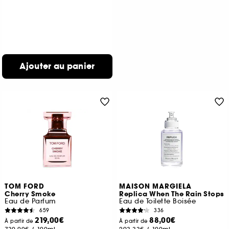
Ajouter au panier
TOM FORD
MAISON MARGIELA
Cherry Smoke
Replica When The Rain Stops
Eau de Parfum
Eau de Toilette Boisée
659
336
219,00€
88,00€
À partir de
À partir de