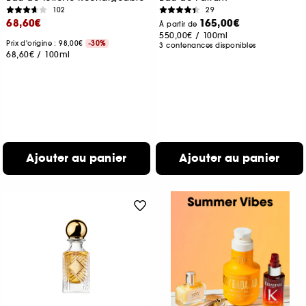
102
29
68,60€
165,00€
À partir de
550,00€
/
100ml
Prix d'origine : 98,00€
-30%
3 contenances disponibles
68,60€
/
100ml
Ajouter au panier
Ajouter au panier