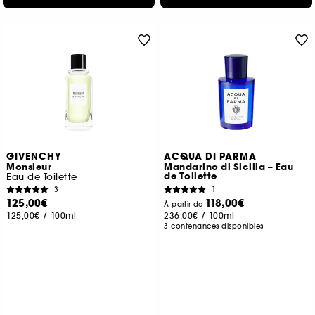
GIVENCHY
ACQUA DI PARMA
Monsieur
Mandarino di Sicilia – Eau
de Toilette
Eau de Toilette
3
1
125,00€
118,00€
À partir de
125,00€
/
100ml
236,00€
/
100ml
3 contenances disponibles