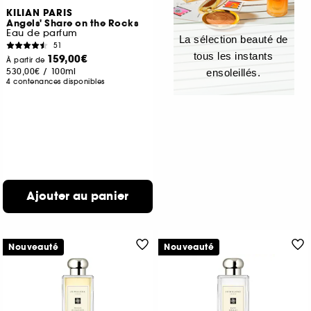
KILIAN PARIS
Angels' Share on the Rocks
Eau de parfum
La sélection beauté de
51
tous les instants
159,00€
À partir de
530,00€
/
100ml
ensoleillés.
4 contenances disponibles
Ajouter au panier
Nouveauté
Nouveauté