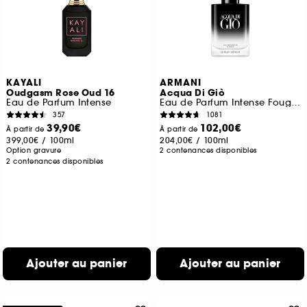
KAYALI
ARMANI
Oudgasm Rose Oud 16
Acqua Di Giò
Eau de Parfum Intense
Eau de Parfum Intense Fougère Aquatique Fruitée
357
1081
39,90€
102,00€
À partir de
À partir de
399,00€
/
100ml
204,00€
/
100ml
Option gravure
2 contenances disponibles
2 contenances disponibles
Ajouter au panier
Ajouter au panier