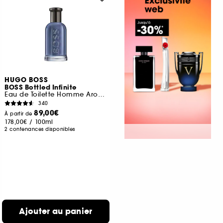
HUGO BOSS
BOSS Bottled Infinite
Eau de Toilette Homme Aromatique et Fruitée
340
89,00€
À partir de
178,00€
/
100ml
2 contenances disponibles
Ajouter au panier