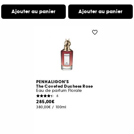
Ajouter au panier
Ajouter au panier
PENHALIGON'S
The Coveted Duchess Rose
Eau de parfum Florale
6
285,00€
380,00€
/
100ml