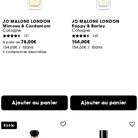
JO MALONE LONDON
JO MALONE LONDON
Mimosa & Cardamom
Poppy & Barley
Cologne
Cologne
121
247
78,00€
154,00€
À partir de
154,00€
/
100ml
154,00€
/
100ml
2 contenances disponibles
Ajouter au panier
Ajouter au panier
Exclu