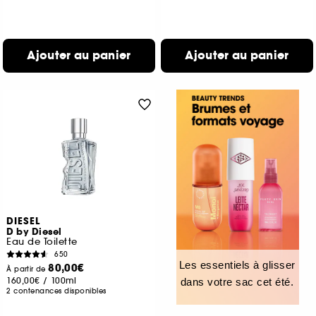
Ajouter au panier
Ajouter au panier
DIESEL
D by Diesel
Eau de Toilette
650
Les essentiels à glisser
80,00€
À partir de
160,00€
/
100ml
dans votre sac cet été.
2 contenances disponibles