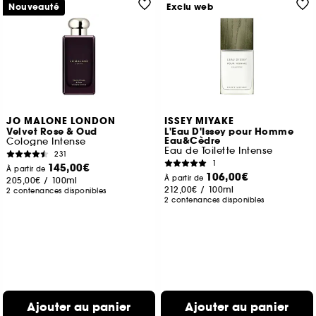
Nouveauté
Exclu web
JO MALONE LONDON
ISSEY MIYAKE
Velvet Rose & Oud
L'Eau D'Issey pour Homme
Eau&Cèdre
Cologne Intense
Eau de Toilette Intense
231
1
145,00€
À partir de
106,00€
À partir de
205,00€
/
100ml
212,00€
/
100ml
2 contenances disponibles
2 contenances disponibles
Ajouter au panier
Ajouter au panier