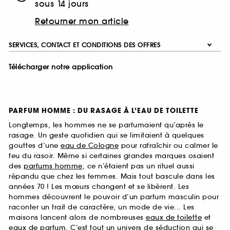
sous 14 jours
Retourner mon article
SERVICES, CONTACT ET CONDITIONS DES OFFRES
Télécharger notre application
PARFUM HOMME : DU RASAGE À L’EAU DE TOILETTE
Longtemps, les hommes ne se parfumaient qu’après le
rasage. Un geste quotidien qui se limitaient à quelques
gouttes d’une
eau de Cologne
pour rafraîchir ou calmer le
feu du rasoir. Même si certaines grandes marques osaient
des
parfums homme
, ce n’étaient pas un rituel aussi
répandu que chez les femmes. Mais tout bascule dans les
années 70 ! Les mœurs changent et se libèrent. Les
hommes découvrent le pouvoir d’un parfum masculin pour
raconter un trait de caractère, un mode de vie... Les
maisons lancent alors de nombreuses
eaux de toilette
et
eaux de parfum
. C’est tout un univers de séduction qui se