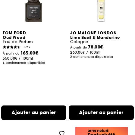
TOM FORD
JO MALONE LONDON
Oud Wood
Lime Basil & Mandarine
Eau de Parfum
Cologne
78,00€
1752
À partir de
165,00€
260,00€
/
100ml
À partir de
2 contenances disponibles
550,00€
/
100ml
4 contenances disponibles
Ajouter au panier
Ajouter au panier