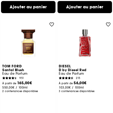
Ajouter au panier
Ajouter au panier
TOM FORD
DIESEL
Santal Blush
D by Diesel Red
Eau de Parfum
Eau de Parfum
951
215
165,00€
56,00€
À partir de
À partir de
550,00€
/
100ml
103,00€
/
100ml
2 contenances disponibles
3 contenances disponibles