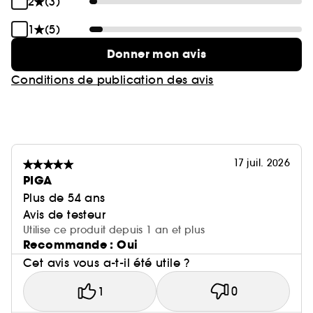
2
(3)
1
(5)
Donner mon avis
Conditions de publication des avis
17 juil. 2026
PIGA
Plus de 54 ans
Avis de testeur
Utilise ce produit depuis 1 an et plus
Recommande : Oui
Cet avis vous a-t-il été utile ?
1
0