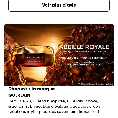
Voir plus d'avis
Découvrir la marque
GUERLAIN
Depuis 1828, Guerlain explore, Guerlain innove,
Guerlain sublime. Des créateurs audacieux, des
créations mythiques, des savoir-faire transmis et
perpétués. La Culture du Beau en signature.