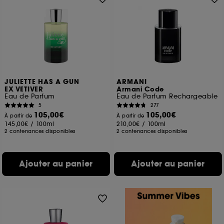
JULIETTE HAS A GUN
ARMANI
EX VETIVER
Armani Code
Eau de Parfum
Eau de Parfum Rechargeable
5
277
105,00€
105,00€
À partir de
À partir de
145,00€
/
100ml
210,00€
/
100ml
2 contenances disponibles
2 contenances disponibles
Ajouter au panier
Ajouter au panier