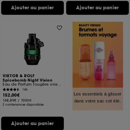
Ajouter au panier
Ajouter au panier
VIKTOR & ROLF
Spicebomb Night Vision
Eau de Parfum fougère orientale pour Homme
146
Les essentiels à glisser
152,00€
168,89€
/
100ml
dans votre sac cet été.
2 contenances disponibles
Ajouter au panier