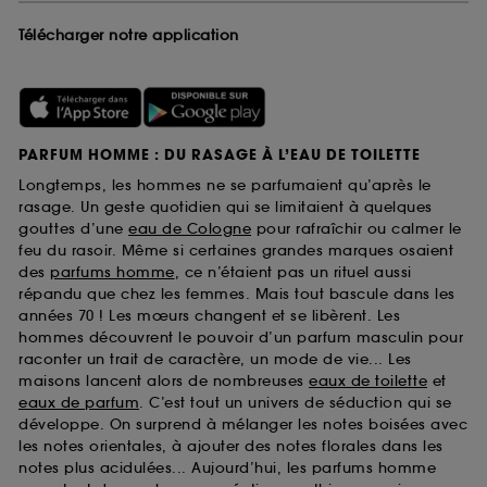
Télécharger notre application
PARFUM HOMME : DU RASAGE À L’EAU DE TOILETTE
Longtemps, les hommes ne se parfumaient qu’après le
rasage. Un geste quotidien qui se limitaient à quelques
gouttes d’une
eau de Cologne
pour rafraîchir ou calmer le
feu du rasoir. Même si certaines grandes marques osaient
des
parfums homme
, ce n’étaient pas un rituel aussi
répandu que chez les femmes. Mais tout bascule dans les
années 70 ! Les mœurs changent et se libèrent. Les
hommes découvrent le pouvoir d’un parfum masculin pour
raconter un trait de caractère, un mode de vie... Les
maisons lancent alors de nombreuses
eaux de toilette
et
eaux de parfum
. C’est tout un univers de séduction qui se
développe. On surprend à mélanger les notes boisées avec
les notes orientales, à ajouter des notes florales dans les
notes plus acidulées... Aujourd’hui, les parfums homme