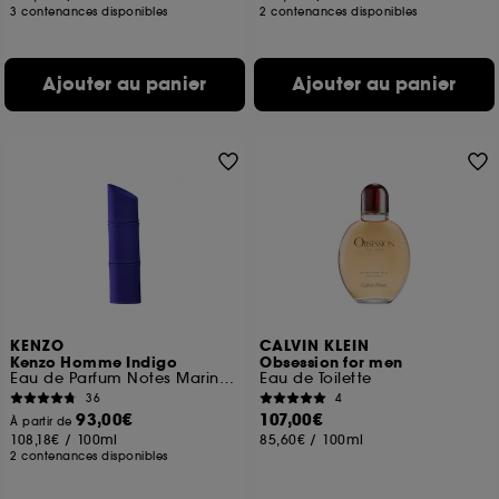
3 contenances disponibles
2 contenances disponibles
Ajouter au panier
Ajouter au panier
KENZO
CALVIN KLEIN
Kenzo Homme Indigo
Obsession for men
Eau de Parfum Notes Marines Florales
Eau de Toilette
36
4
93,00€
107,00€
À partir de
108,18€
/
100ml
85,60€
/
100ml
2 contenances disponibles