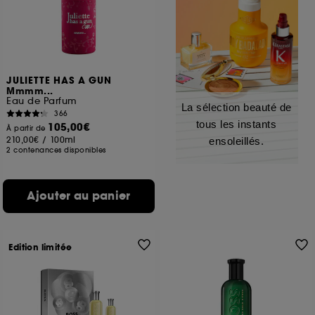
JULIETTE HAS A GUN
Mmmm...
Eau de Parfum
La sélection beauté de
366
tous les instants
105,00€
À partir de
210,00€
/
100ml
ensoleillés.
2 contenances disponibles
Ajouter au panier
Edition limitée