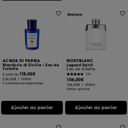
Gravure
ACQUA DI PARMA
MONTBLANC
Mandorlo di Sicilia – Eau de
Legend Spirit
Toilette
Eau de Toilette
118,00€
210
À partir de
236,00€
/
100ml
106,00€
3 contenances disponibles
106,00€
/
100ml
Option gravure
Ajouter au panier
Ajouter au panier