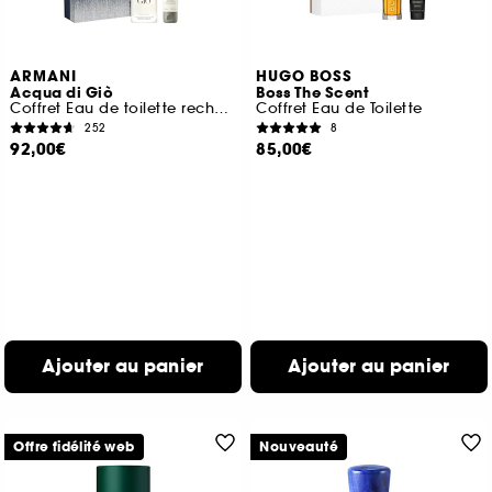
ARMANI
HUGO BOSS
Acqua di Giò
Boss The Scent
Coffret Eau de toilette rechargeable pour homme
Coffret Eau de Toilette
252
8
92,00€
85,00€
Ajouter au panier
Ajouter au panier
Offre fidélité web
Nouveauté