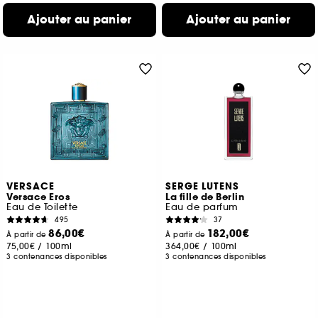
Ajouter au panier
Ajouter au panier
VERSACE
SERGE LUTENS
Versace Eros
La fille de Berlin
Eau de Toilette
Eau de parfum
495
37
86,00€
182,00€
À partir de
À partir de
75,00€
/
100ml
364,00€
/
100ml
3 contenances disponibles
3 contenances disponibles