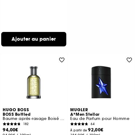
Ajouter au panier
HUGO BOSS
MUGLER
BOSS Bottled
A*Men Stellar
Baume après-rasage Boisé et Oriental
Eau de Parfum pour Homme
182
64
94,00€
92,00€
À partir de