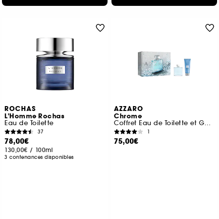
ROCHAS
AZZARO
L'Homme Rochas
Chrome
Eau de Toilette
Coffret Eau de Toilette et Gel Douche Cheveux & Corps
37
1
78,00€
75,00€
130,00€
/
100ml
3 contenances disponibles