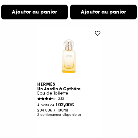
Ajouter au panier
Ajouter au panier
HERMÈS
Un Jardin à Cythère
Eau de Toilette
232
102,00€
À partir de
204,00€
/
100ml
2 contenances disponibles