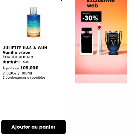
JULIETTE HAS A GUN
Vanilla vibes
Eau de parfum
536
105,00€
À partir de
210,00€
/
100ml
2 contenances disponibles
Ajouter au panier