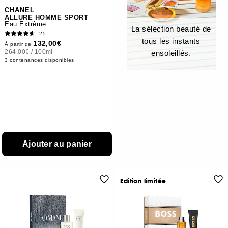
CHANEL
ALLURE HOMME SPORT
Eau Extrême
La sélection beauté de
25
tous les instants
132,00€
À partir de
264,00€
/
100ml
ensoleillés.
3 contenances disponibles
Ajouter au panier
Edition limitée