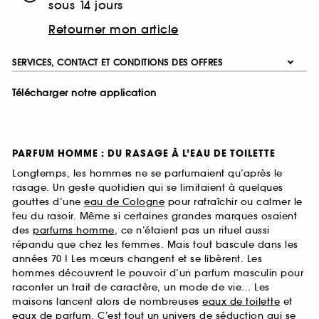
sous 14 jours
Retourner mon article
SERVICES, CONTACT ET CONDITIONS DES OFFRES
Télécharger notre application
PARFUM HOMME : DU RASAGE À L’EAU DE TOILETTE
Longtemps, les hommes ne se parfumaient qu’après le
rasage. Un geste quotidien qui se limitaient à quelques
gouttes d’une
eau de Cologne
pour rafraîchir ou calmer le
feu du rasoir. Même si certaines grandes marques osaient
des
parfums homme
, ce n’étaient pas un rituel aussi
répandu que chez les femmes. Mais tout bascule dans les
années 70 ! Les mœurs changent et se libèrent. Les
hommes découvrent le pouvoir d’un parfum masculin pour
raconter un trait de caractère, un mode de vie... Les
maisons lancent alors de nombreuses
eaux de toilette
et
eaux de parfum
. C’est tout un univers de séduction qui se