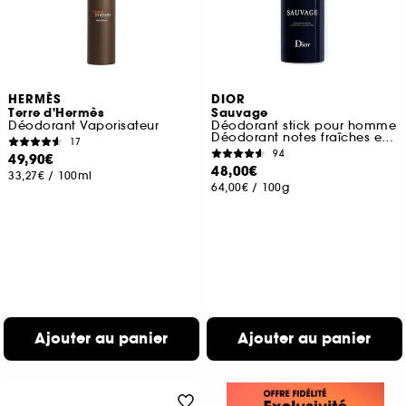
HERMÈS
DIOR
Terre d'Hermès
Sauvage
Déodorant Vaporisateur
Déodorant stick pour homme
Déodorant notes fraîches et boisées
17
94
49,90€
48,00€
33,27€
/
100ml
64,00€
/
100g
Ajouter au panier
Ajouter au panier