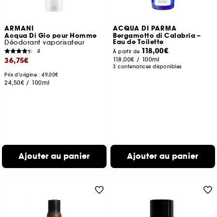
ARMANI
ACQUA DI PARMA
Acqua Di Gio pour Homme
Bergamotto di Calabria –
Eau de Toilette
Déodorant vaporisateur
118,00€
4
À partir de
36,75€
118,00€
/
100ml
3 contenances disponibles
Prix d'origine : 49,00€
24,50€
/
100ml
Ajouter au panier
Ajouter au panier