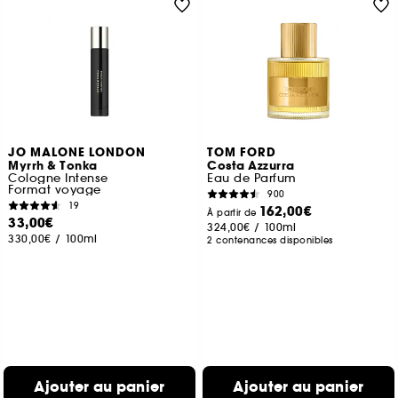
JO MALONE LONDON
TOM FORD
Myrrh & Tonka
Costa Azzurra
Cologne Intense
Eau de Parfum
Format voyage
900
19
162,00€
À partir de
33,00€
324,00€
/
100ml
330,00€
/
100ml
2 contenances disponibles
Ajouter au panier
Ajouter au panier