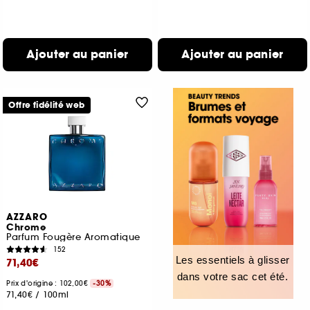
Ajouter au panier
Ajouter au panier
Offre fidélité web
AZZARO
Chrome
Parfum Fougère Aromatique
152
Les essentiels à glisser
71,40€
dans votre sac cet été.
Prix d'origine : 102,00€
-30%
71,40€
/
100ml