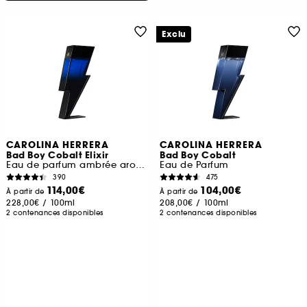
Exclu
CAROLINA HERRERA
CAROLINA HERRERA
Bad Boy Cobalt Elixir
Bad Boy Cobalt
Eau de parfum ambrée aromatique
Eau de Parfum
390
475
114,00€
104,00€
À partir de
À partir de
228,00€
/
100ml
208,00€
/
100ml
2 contenances disponibles
2 contenances disponibles