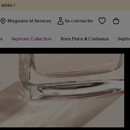
 vidéo !
Magasins
et Services
Se connecter
s
Sephora Collection
Bons Plans & Cadeaux
Sepho