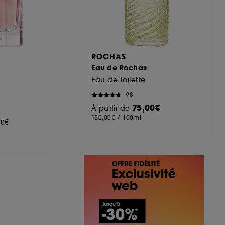
ROCHAS
Eau de Rochas
Eau de Toilette
98
75,00€
À partir de
150,00€
/
100ml
00€