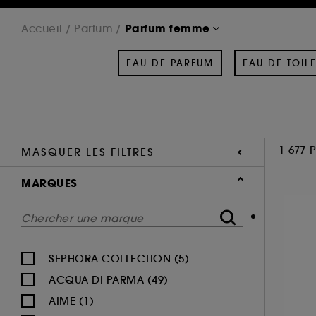
Parfum femme
Accueil
Parfum
EAU DE PARFUM
EAU DE TOILE
1 677 
MASQUER LES FILTRES
MARQUES
SEPHORA COLLECTION (5)
ACQUA DI PARMA (49)
AIME (1)