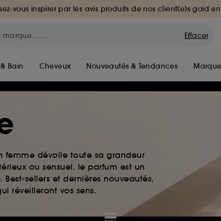
sez-vous inspirer par les avis produits de nos client(e)s gold en
Effacer
 & Bain
Cheveux
Nouveautés & Tendances
Marque
e
um femme dévoile toute sa grandeur
érieux ou sensuel, le parfum est un
. Best-sellers et dernières nouveautés,
i réveilleront vos sens.