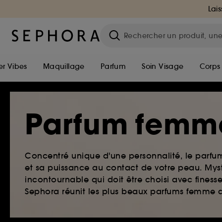
Lais
r Vibes
Maquillage
Parfum
Soin Visage
Corps
Parfum femm
Concentré unique d'une personnalité, le parf
et sa puissance au contact de votre peau. Myst
incontournable qui doit être choisi avec finesse
Sephora réunit les plus beaux parfums femme qu