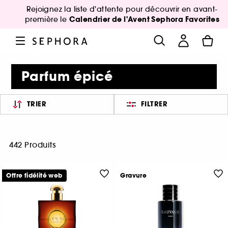
Rejoignez la liste d'attente pour découvrir en avant-
Calendrier de l'Avent Sephora Favorites
première le
Parfum épicé
TRIER
FILTRER
442 Produits
Offre fidélité web
Gravure