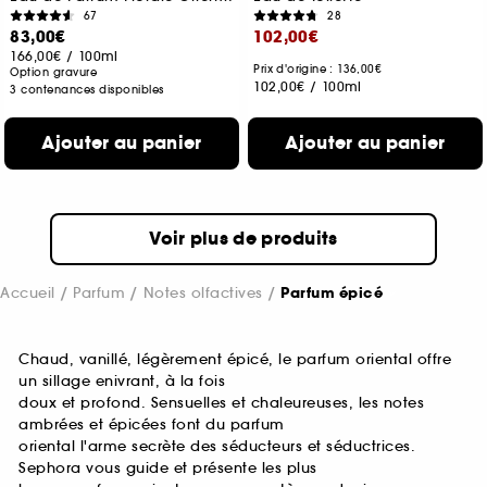
67
28
83,00€
102,00€
166,00€
/
100ml
Prix d'origine : 136,00€
Option gravure
102,00€
/
100ml
3 contenances disponibles
Ajouter au panier
Ajouter au panier
Voir plus de produits
Accueil
Parfum
Notes olfactives
Parfum épicé
Chaud, vanillé, légèrement épicé, le parfum oriental offre
un sillage enivrant, à la fois
doux et profond. Sensuelles et chaleureuses, les notes
ambrées et épicées font du parfum
oriental l'arme secrète des séducteurs et séductrices.
Sephora vous guide et présente les plus