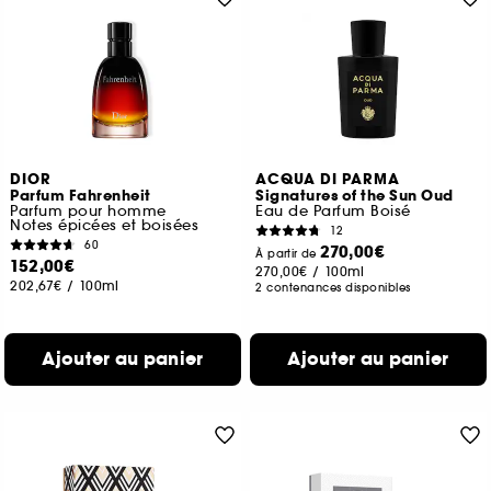
DIOR
ACQUA DI PARMA
Parfum Fahrenheit
Signatures of the Sun Oud
Parfum pour homme
Eau de Parfum Boisé
Notes épicées et boisées
12
60
270,00€
À partir de
152,00€
270,00€
/
100ml
202,67€
/
100ml
2 contenances disponibles
Ajouter au panier
Ajouter au panier