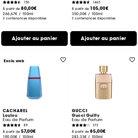
150
1465
80,00€
105,00€
À partir de
À partir de
266,67€
/
100ml
350,00€
/
100ml
3 contenances disponibles
3 contenances disponibles
Ajouter au panier
Ajouter au panier
Exclu web
CACHAREL
GUCCI
Loulou
Gucci Guilty
Eau de Parfum
Eau de Parfum
89
373
57,00€
85,00€
À partir de
À partir de
190,00€
/
100ml
283,33€
/
100ml