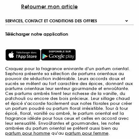
Retourner mon article
SERVICES, CONTACT ET CONDITIONS DES OFFRES
Télécharger notre application
Craquez pour la fragrance enivrante d'un parfum oriental.
Sephora présente sa sélection de parfums orientaux au
pouvoir de séduction indéniable. Leurs accords doux et
sucrés se mêlent au fort caractère des épices, donnant aux
parfums orientaux leur senteur gourmande et envoûtante.
Ces parfums ambrés tirent leur richesse de la vanille, du
patchouli ou encore des bois précieux. Leur sillage chaud
et épicé s'accorde facilement aux notes florales pour créer
un parfum poudré ou parfum floral irrésistible. Tour à tour
épicé, floral, vanillé ou ambré, le parfum oriental est la
fragrance idéale pour tous ceux et celles en accord avec
leur sensualité. Envoûtantes et gourmandes, les notes
ambrées du parfum oriental se prêtent aussi bien au
parfum pour homme
qu'au
parfum pour femme
.