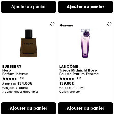
Ajouter au panier
Ajouter au panier
Gravure
BURBERRY
LANCÔME
Hero
Trésor Midnight Rose
Parfum Intense
Eau de Parfum Femme
696
228
134,00€
139,00€
À partir de
268,00€
/
100ml
278,00€
/
100ml
3 contenances disponibles
Option gravure
Ajouter au panier
Ajouter au panier