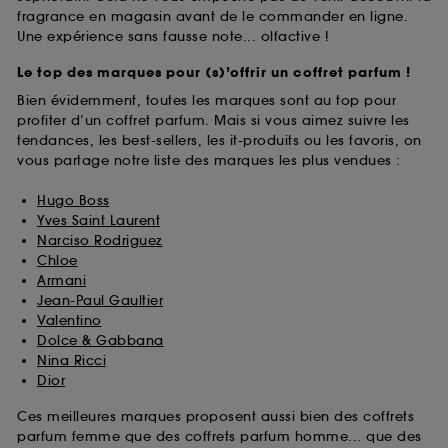
fragrance en magasin avant de le commander en ligne.
Une expérience sans fausse note... olfactive !
Le top des marques pour (s)’offrir un coffret parfum !
Bien évidemment, toutes les marques sont au top pour
profiter d’un coffret parfum. Mais si vous aimez suivre les
tendances, les best-sellers, les it-produits ou les favoris, on
vous partage notre liste des marques les plus vendues :
Hugo Boss
Yves Saint Laurent
Narciso Rodriguez
Chloe
Armani
Jean-Paul Gaultier
Valentino
Dolce & Gabbana
Nina Ricci
Dior
Ces meilleures marques proposent aussi bien des coffrets
parfum femme que des coffrets parfum homme... que des