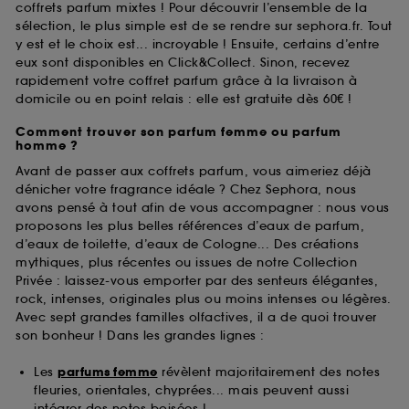
coffrets parfum mixtes ! Pour découvrir l’ensemble de la
sélection, le plus simple est de se rendre sur sephora.fr. Tout
y est et le choix est... incroyable ! Ensuite, certains d’entre
eux sont disponibles en Click&Collect. Sinon, recevez
rapidement votre coffret parfum grâce à la livraison à
domicile ou en point relais : elle est gratuite dès 60€ !
Comment trouver son parfum femme ou parfum
homme ?
Avant de passer aux coffrets parfum, vous aimeriez déjà
dénicher votre fragrance idéale ? Chez Sephora, nous
avons pensé à tout afin de vous accompagner : nous vous
proposons les plus belles références d’eaux de parfum,
d’eaux de toilette, d’eaux de Cologne... Des créations
mythiques, plus récentes ou issues de notre Collection
Privée : laissez-vous emporter par des senteurs élégantes,
rock, intenses, originales plus ou moins intenses ou légères.
Avec sept grandes familles olfactives, il a de quoi trouver
son bonheur ! Dans les grandes lignes :
Les
parfums femme
révèlent majoritairement des notes
fleuries, orientales, chyprées... mais peuvent aussi
intégrer des notes boisées !