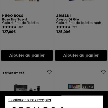
HUGO BOSS
ARMANI
Boss The Scent
Acqua Di Giò
Coffret Eau de Toilette
Coffret Eau de toilette rechargeable pour homme
387
228
127,00€
125,00€
Ajouter au panier
Ajouter au panier
Edition limitée
Continuer sans accepter