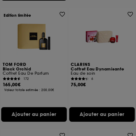
Edition limitée
TOM FORD
CLARINS
Black Orchid
Coffret Eau Dynamisante
Coffret Eau De Parfum
Eau de soin
172
6
165,00€
75,00€
Valeur totale estimée :
200,00€
Ajouter au panier
Ajouter au panier