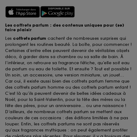
Les coffrets parfum : des contenus uniques pour (se)
faire plaisir
Les
coffrets parfum
cachent de nombreuses surprises qui
prolongent les routines beauté. La boîte, pour commencer !
Certaines d’entre elles peuvent devenir de véritables objets
déco, à garder dans sa chambre ou sa salle de bain. À
l’intérieur, on retrouve sa fragrance fétiche, qu’elle soit eau
de parfum ou eau de toilette. Et ensuite ? Tout est possible !
Un soin, un accessoire, une version miniature, un jouet...
Car oui, il existe aussi bien des coffrets parfum femme que
des coffrets parfum homme ou des coffrets parfum enfant !
C’est là qu’ils peuvent devenir de belles idées cadeaux à
Noël, pour la Saint-Valentin, pour la fête des mères ou la
fête des pères, pour un anniversaire... ou une naissance !
D’ailleurs, de nombreux coffrets parfum se mettent aux
couleurs de ces occasions : des éditions limitées à ne pas
louper. Enfin, les coffrets parfums ne sont pas réservés
qu’aux fragrances mythiques : on peut également profiter
de créations plus récentes. Pour résumer, il y a toujours des