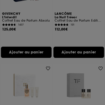
GIVENCHY
LANCÔME
L'Interdit
La Nuit Trésor
Coffret Eau de Parfum Absolu
Coffret Eau de Parfum Edition Limitée Fête des Mères
1437
101
125,00€
112,00€
Ajouter au panier
Ajouter au panier