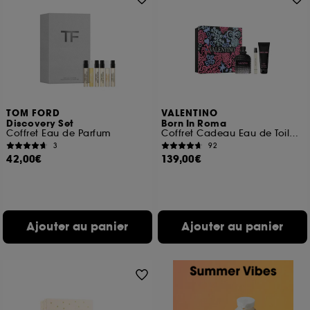
TOM FORD
VALENTINO
Discovery Set
Born In Roma
Coffret Eau de Parfum
Coffret Cadeau Eau de Toilette Boisée Aromatique pour Homme
3
92
42,00€
139,00€
Ajouter au panier
Ajouter au panier