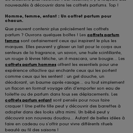
nouveautés à découvrir dans les coffrets parfums. Top !
Homme, femme, enfant : Un coffret parfum pour
chacun.
Que peuvent contenir plus précisément les coffrets
parfum ? Ouvrons quelques boîtes ! Les
coffrets parfum
femme
sont certainement ceux qui inspirent le plus les
marques. Elles peuvent y glisser un lait pour le corps aux
senteurs de la fragrance, un savon, une huile scintillante,
un rouge à lèvres fétiche, un it-mascara, une bougie... Les
coffrets parfum hommes
offrent les essentiels pour une
expérience olfactive qui enchante ceux qui les portent
comme ceux qui les sentent : un gel douche, un
déodorant, un baume après-rasage... ou tout simplement
un flacon en format voyage afin d’emporter son eau de
toilette ou de parfum dans tous ses déplacements. Les
coffrets parfum enfant
sont pensés pour nous faire
craquer ! Une petite fille peut y découvrir des barrettes à
adopter dans des looks ultra mimi. Un bébé peut y
découvrir son nouveau doudou... Autant de belles idées à
faire en cadeau ou s’offrir pour vivre différents rituels
beauté au fil des saisons !