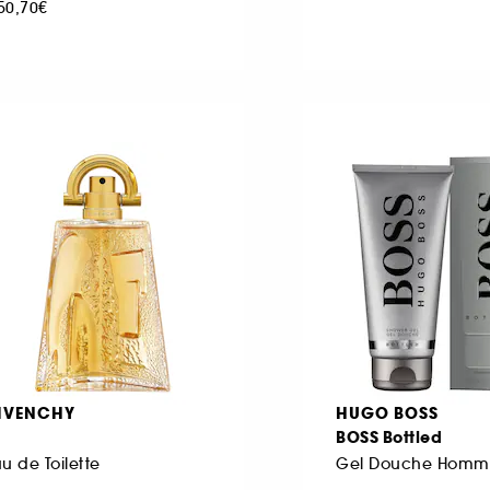
50,70€
IVENCHY
HUGO BOSS
BOSS Bottled
u de Toilette