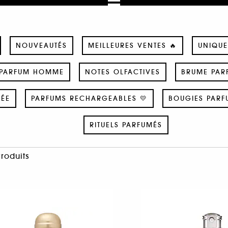
NOUVEAUTÉS
MEILLEURES VENTES 🔥
UNIQUE
PARFUM HOMME
NOTES OLFACTIVES
BRUME PAR
SÉE
PARFUMS RECHARGEABLES 💛
BOUGIES PARF
RITUELS PARFUMÉS
Produits