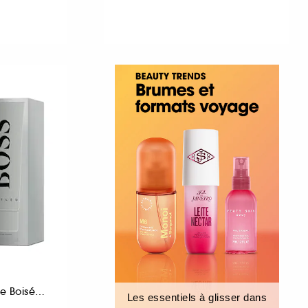
Gel Douche Homme Boisé et Oriental 200 ml
Les essentiels à glisser dans