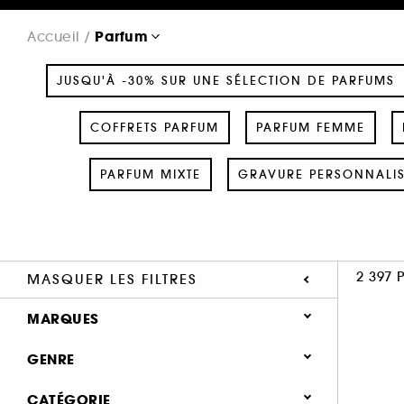
Parfum
Accueil
JUSQU'À -30% SUR UNE SÉLECTION DE PARFUMS
COFFRETS PARFUM
PARFUM FEMME
PARFUM MIXTE
GRAVURE PERSONNALI
2 397 
MASQUER LES FILTRES
MARQUES
GENRE
Femme (1372)
CATÉGORIE