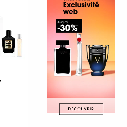
y
DÉCOUVRIR