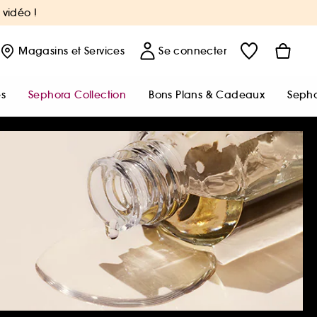
 vidéo !
Magasins
et Services
Se connecter
s
Sephora Collection
Bons Plans & Cadeaux
Sepho