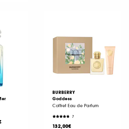
BURBERRY
Mer
Goddess
Coffret Eau de Parfum
7
€
132,00€