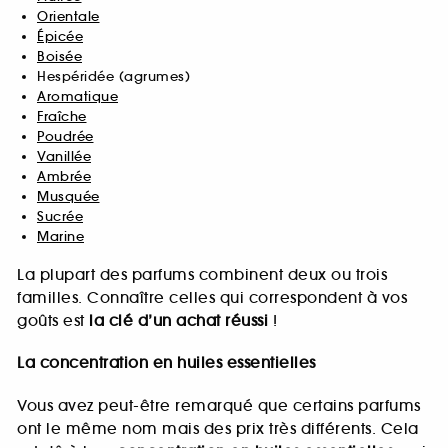
Orientale
Épicée
Boisée
Hespéridée (agrumes)
Aromatique
Fraîche
Poudrée
Vanillée
Ambrée
Musquée
Sucrée
Marine
La plupart des parfums combinent deux ou trois
familles. Connaître celles qui correspondent à vos
goûts est
la clé d’un achat réussi
!
La concentration en huiles essentielles
Vous avez peut-être remarqué que certains parfums
ont le même nom mais des prix très différents. Cela