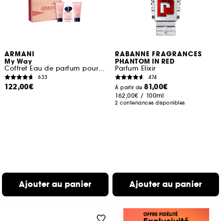
ARMANI
RABANNE FRAGRANCES
My Way
PHANTOM IN RED
Coffret Eau de parfum pour femme
Parfum Elixir
633
474
122,00€
81,00€
À partir de
162,00€
/
100ml
2 contenances disponibles
Ajouter au panier
Ajouter au panier