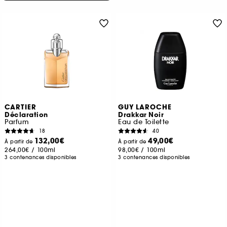
CARTIER
GUY LAROCHE
Déclaration
Drakkar Noir
Parfum
Eau de Toilette
18
40
132,00€
49,00€
À partir de
À partir de
264,00€
/
100ml
98,00€
/
100ml
3 contenances disponibles
3 contenances disponibles