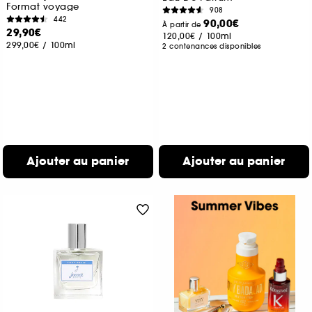
Format voyage
908
442
90,00€
À partir de
29,90€
120,00€
/
100ml
299,00€
/
100ml
2 contenances disponibles
Ajouter au panier
Ajouter au panier