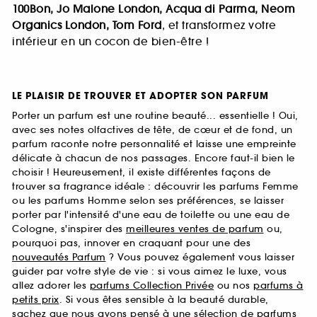
100Bon, Jo Malone London, Acqua di Parma, Neom
Organics London, Tom Ford
, et transformez votre
intérieur en un cocon de bien-être !
LE PLAISIR DE TROUVER ET ADOPTER SON PARFUM
Porter un parfum est une routine beauté... essentielle ! Oui,
avec ses notes olfactives de tête, de cœur et de fond, un
parfum raconte notre personnalité et laisse une empreinte
délicate à chacun de nos passages. Encore faut-il bien le
choisir ! Heureusement, il existe différentes façons de
trouver sa fragrance idéale : découvrir les parfums Femme
ou les parfums Homme selon ses préférences, se laisser
porter par l'intensité d'une eau de toilette ou une eau de
Cologne, s'inspirer des
meilleures ventes de parfum
ou,
pourquoi pas, innover en craquant pour une des
nouveautés Parfum
? Vous pouvez également vous laisser
guider par votre style de vie : si vous aimez le luxe, vous
allez adorer les
parfums Collection Privée
ou nos
parfums à
petits prix
. Si vous êtes sensible à la beauté durable,
sachez que nous avons pensé à une sélection de
parfums