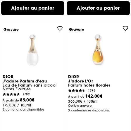
Ajouter au panier
Ajouter au panier
Gravure
Gravure
DIOR
DIOR
J'adore Parfum d'eau
J'adore L'Or
Eau de Parfum sans alcool
Parfum notes florales
Notes Florales
1696
1782
142,00€
À partir de
89,00€
À partir de
366,00€
/
100ml
175,00€
/
100ml
Option gravure
3 contenances disponibles
3 contenances disponibles