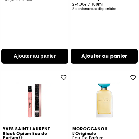
142,00€
/
100ml
274,00€
/
100ml
2 contenances disponibles
Ajouter au panier
Ajouter au panier
YVES SAINT LAURENT
MOROCCANOIL
Black Opium Eau de
L'Originale
Parfum\t
Eau De Parfum