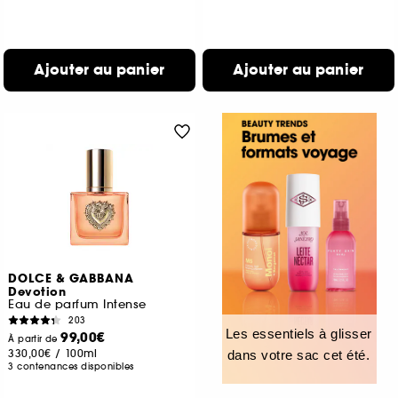
Ajouter au panier
Ajouter au panier
DOLCE & GABBANA
Devotion
Eau de parfum Intense
203
Les essentiels à glisser
99,00€
À partir de
330,00€
/
100ml
dans votre sac cet été.
3 contenances disponibles