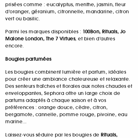
prisées comme : eucalyptus, menthe, jasmin, fleur
d’oranger, géranium, citronnelle, mandarine, citron
vert ou basilic.
Parmi les marques disponibles :
100Bon, Rituals, Jo
Malone London, The 7 Virtues
, et bien d’autres
encore.
Bougies parfumées
Les bougies combinent lumière et parfum, idéales
pour créer une ambiance chaleureuse et relaxante.
Des senteurs fraîches et florales aux notes chaudes et
enveloppantes, Sephora offre un large choix de
parfums adaptés à chaque saison et à vos
préférences : orange douce, cèdre, citron,
bergamote, cannelle, pomme rouge, pivoine, eau
marine...
Laissez-vous séduire par les bougies de
Rituals,