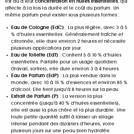
est dû à leur
concentration en huiles essentielles
, qui
affecte à la fois la durée et le coût du parfum. Un
même parfum peut exister sous plusieurs formes :
Eau de Cologne (EdC)
: La plus légère, avec 3 à 5
% d’huiles essentielles. Généralement fraîche et
citronnée, elle dure environ 2 heures et nécessite
plusieurs applications par jour.
Eau de Toilette (EdT)
: Contient 5 à 10 % d’huiles
essentielles. Parfaite pour un usage quotidien
(travail, sorties), elle dure environ 3 à 4 heures.
Eau de Parfum (EdP)
: La plus vendue dans le
monde, avec 10 à 15 % d’essences et environ 85 %
d’alcool. Elle tient jusqu’à 8 heures sur la peau.
Extrait de Parfum (P)
: La version la plus
concentrée (jusqu’à 40 % d’huiles essentielles),
elle est aussi la plus chère et la plus durable. Une
toute petite quantité suffit à laisser un sillage
intense pendant des dizaines d’heures, voire
plusieurs jours sur une peau bien hydratée.