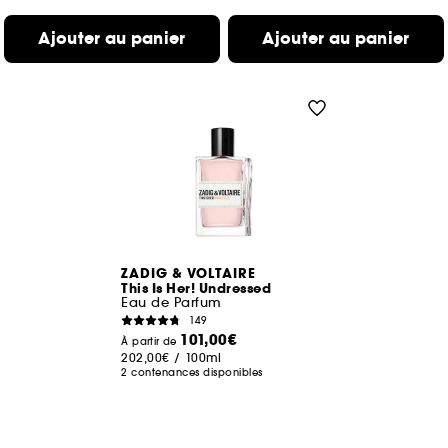
Ajouter au panier
Ajouter au panier
ZADIG & VOLTAIRE
This Is Her! Undressed
Eau de Parfum
149
101,00€
À partir de
202,00€
/
100ml
2 contenances disponibles