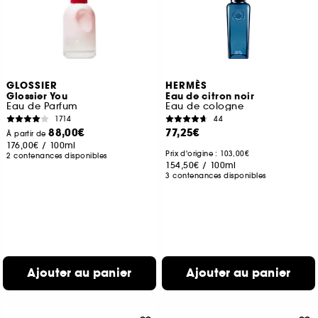
GLOSSIER
HERMÈS
Glossier You
Eau de citron noir
Eau de Parfum
Eau de cologne
1714
44
88,00€
77,25€
À partir de
176,00€
/
100ml
Prix d'origine : 103,00€
2 contenances disponibles
154,50€
/
100ml
3 contenances disponibles
Ajouter au panier
Ajouter au panier