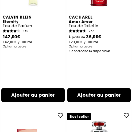
CALVIN KLEIN
CACHAREL
Eternity
Amor Amor
Eau de Parfum
Eau de Toilette
342
257
142,00€
35,00€
À partir de
142,00€
/
100ml
120,00€
/
100ml
Option gravure
Option gravure
3 contenances disponibles
Ajouter au panier
Ajouter au panier
Best seller