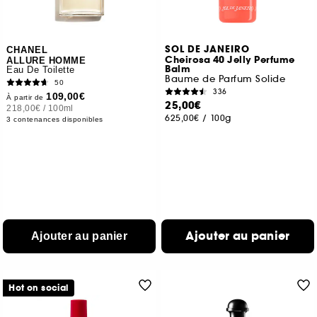
SOL DE JANEIRO
CHANEL
Cheirosa 40 Jelly Perfume
ALLURE HOMME
Balm
Eau De Toilette
Baume de Parfum Solide
50
336
109,00€
À partir de
25,00€
218,00€
/
100ml
625,00€
/
100g
3 contenances disponibles
Ajouter au panier
Ajouter au panier
Hot on social