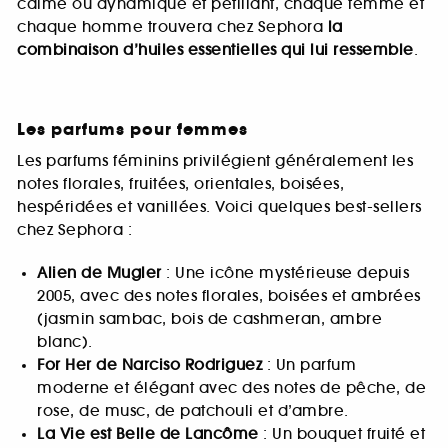
calme ou dynamique et pétillant, chaque femme et
chaque homme trouvera chez Sephora
la
combinaison d’huiles essentielles qui lui ressemble
.
Les parfums pour femmes
Les parfums féminins privilégient généralement les
notes florales, fruitées, orientales, boisées,
hespéridées et vanillées. Voici quelques best-sellers
chez Sephora :
Alien de Mugler
: Une icône mystérieuse depuis
2005, avec des notes florales, boisées et ambrées
(jasmin sambac, bois de cashmeran, ambre
blanc).
For Her de Narciso Rodriguez
: Un parfum
moderne et élégant avec des notes de pêche, de
rose, de musc, de patchouli et d’ambre.
La Vie est Belle de Lancôme
: Un bouquet fruité et