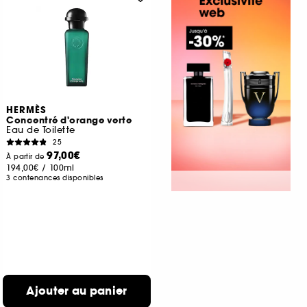
HERMÈS
Concentré d'orange verte
Eau de Toilette
25
97,00€
À partir de
194,00€
/
100ml
3 contenances disponibles
Ajouter au panier