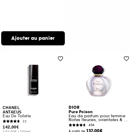
Ajouter au panier
DIOR
CHANEL
Pure Poison
ANTAEUS
Eau de parfum pour femme
Eau De Toilette
Notes fleuries, orientales & ambrées
22
454
142,00€
137,00€
À partir de