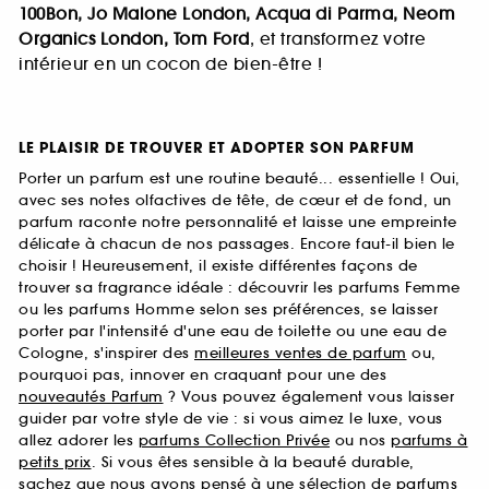
100Bon, Jo Malone London, Acqua di Parma, Neom
Organics London, Tom Ford
, et transformez votre
intérieur en un cocon de bien-être !
LE PLAISIR DE TROUVER ET ADOPTER SON PARFUM
Porter un parfum est une routine beauté... essentielle ! Oui,
avec ses notes olfactives de tête, de cœur et de fond, un
parfum raconte notre personnalité et laisse une empreinte
délicate à chacun de nos passages. Encore faut-il bien le
choisir ! Heureusement, il existe différentes façons de
trouver sa fragrance idéale : découvrir les parfums Femme
ou les parfums Homme selon ses préférences, se laisser
porter par l'intensité d'une eau de toilette ou une eau de
Cologne, s'inspirer des
meilleures ventes de parfum
ou,
pourquoi pas, innover en craquant pour une des
nouveautés Parfum
? Vous pouvez également vous laisser
guider par votre style de vie : si vous aimez le luxe, vous
allez adorer les
parfums Collection Privée
ou nos
parfums à
petits prix
. Si vous êtes sensible à la beauté durable,
sachez que nous avons pensé à une sélection de
parfums