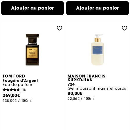
Ajouter au panier
Ajouter au panier
TOM FORD
MAISON FRANCIS
KURKDJIAN
Fougère d'Argent
724
Eau de parfum
Gel moussant mains et corps
18
80,00€
269,00€
22,86€
/
100ml
538,00€
/
100ml