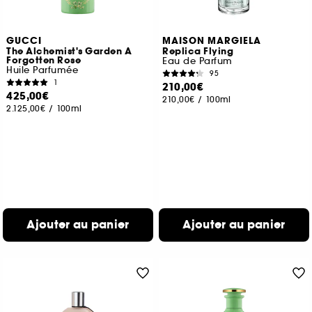
GUCCI
MAISON MARGIELA
The Alchemist's Garden A
Replica Flying
Forgotten Rose
Eau de Parfum
Huile Parfumée
95
1
210,00€
425,00€
210,00€
/
100ml
2.125,00€
/
100ml
Ajouter au panier
Ajouter au panier