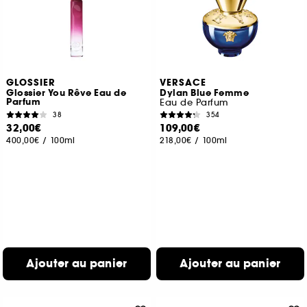
GLOSSIER
VERSACE
Glossier You Rêve Eau de
Dylan Blue Femme
Parfum
Eau de Parfum
38
354
32,00€
109,00€
400,00€
/
100ml
218,00€
/
100ml
Ajouter au panier
Ajouter au panier