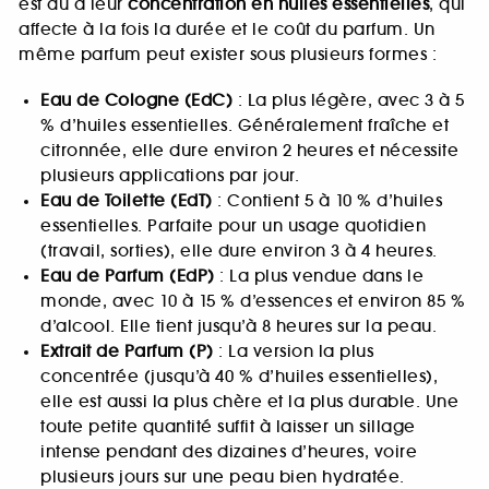
est dû à leur
concentration en huiles essentielles
, qui
affecte à la fois la durée et le coût du parfum. Un
même parfum peut exister sous plusieurs formes :
Eau de Cologne (EdC)
: La plus légère, avec 3 à 5
% d’huiles essentielles. Généralement fraîche et
citronnée, elle dure environ 2 heures et nécessite
plusieurs applications par jour.
Eau de Toilette (EdT)
: Contient 5 à 10 % d’huiles
essentielles. Parfaite pour un usage quotidien
(travail, sorties), elle dure environ 3 à 4 heures.
Eau de Parfum (EdP)
: La plus vendue dans le
monde, avec 10 à 15 % d’essences et environ 85 %
d’alcool. Elle tient jusqu’à 8 heures sur la peau.
Extrait de Parfum (P)
: La version la plus
concentrée (jusqu’à 40 % d’huiles essentielles),
elle est aussi la plus chère et la plus durable. Une
toute petite quantité suffit à laisser un sillage
intense pendant des dizaines d’heures, voire
plusieurs jours sur une peau bien hydratée.