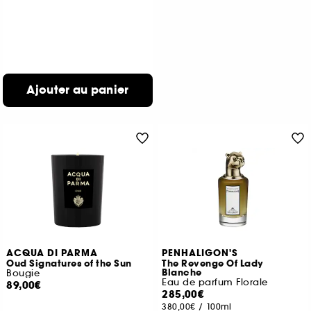
Ajouter au panier
ACQUA DI PARMA
PENHALIGON'S
Oud Signatures of the Sun
The Revenge Of Lady
Blanche
Bougie
Eau de parfum Florale
89,00€
285,00€
380,00€
/
100ml