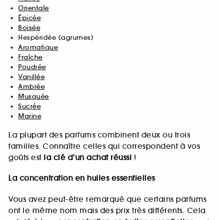
Orientale
Épicée
Boisée
Hespéridée (agrumes)
Aromatique
Fraîche
Poudrée
Vanillée
Ambrée
Musquée
Sucrée
Marine
La plupart des parfums combinent deux ou trois
familles. Connaître celles qui correspondent à vos
goûts est
la clé d’un achat réussi
!
La concentration en huiles essentielles
Vous avez peut-être remarqué que certains parfums
ont le même nom mais des prix très différents. Cela