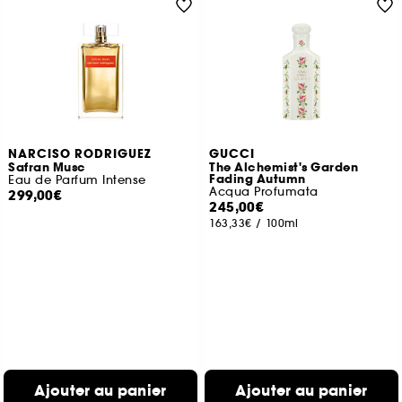
NARCISO RODRIGUEZ
GUCCI
Safran Musc
The Alchemist's Garden
Fading Autumn
Eau de Parfum Intense
Acqua Profumata
299,00€
245,00€
163,33€
/
100ml
Ajouter au panier
Ajouter au panier