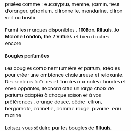
prisées comme : eucalyptus, menthe, jasmin, fleur
d’oranger, géranium, citronnelle, mandarine, citron
vert ou basilic.
Parmi les marques disponibles :
100Bon, Rituals, Jo
Malone London, The 7 Virtues
, et bien d’autres
encore.
Bougies parfumées
Les bougies combinent lumière et parfum, idéales
pour créer une ambiance chaleureuse et relaxante.
Des senteurs fraîches et florales aux notes chaudes et
enveloppantes, Sephora offre un large choix de
parfums adaptés à chaque saison et à vos
préférences : orange douce, cèdre, citron,
bergamote, cannelle, pomme rouge, pivoine, eau
marine...
Laissez-vous séduire par les bougies de
Rituals,