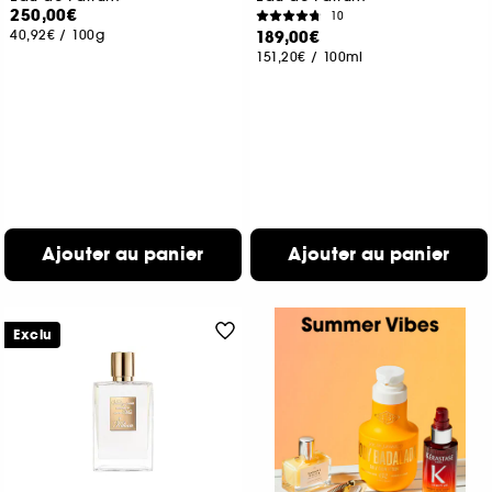
250,00€
10
40,92€
/
100g
189,00€
151,20€
/
100ml
Ajouter au panier
Ajouter au panier
Exclu