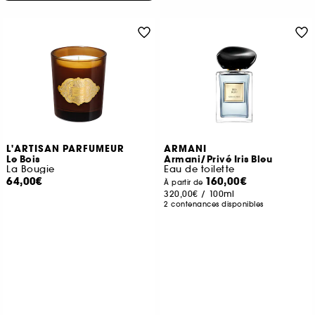
L'ARTISAN PARFUMEUR
ARMANI
Le Bois
Armani/Privé Iris Bleu
La Bougie
Eau de toilette
64,00€
160,00€
À partir de
320,00€
/
100ml
2 contenances disponibles