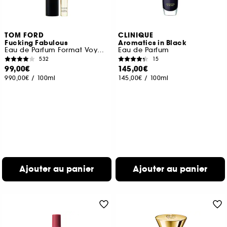
TOM FORD
CLINIQUE
Fucking Fabulous
Aromatics in Black
Eau de Parfum Format Voyage
Eau de Parfum
532
15
99,00€
145,00€
990,00€
/
100ml
145,00€
/
100ml
Ajouter au panier
Ajouter au panier