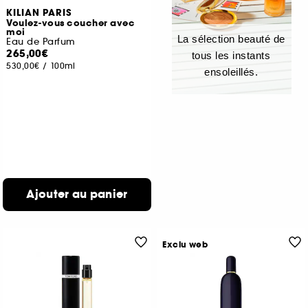
KILIAN PARIS
Voulez-vous coucher avec
moi
La sélection beauté de
Eau de Parfum
265,00€
tous les instants
530,00€
/
100ml
ensoleillés.
Ajouter au panier
Exclu web