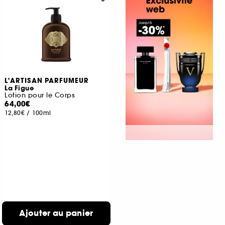
L'ARTISAN PARFUMEUR
La Figue
Lotion pour le Corps
64,00€
12,80€
/
100ml
Ajouter au panier