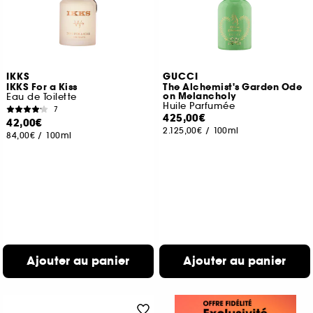
IKKS
GUCCI
IKKS For a Kiss
The Alchemist's Garden Ode
on Melancholy
Eau de Toilette
Huile Parfumée
7
425,00€
42,00€
2.125,00€
/
100ml
84,00€
/
100ml
Ajouter au panier
Ajouter au panier