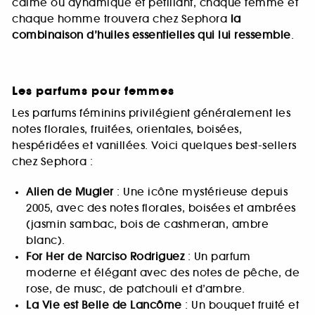
calme ou dynamique et pétillant, chaque femme et
chaque homme trouvera chez Sephora
la
combinaison d’huiles essentielles qui lui ressemble
.
Les parfums pour femmes
Les parfums féminins privilégient généralement les
notes florales, fruitées, orientales, boisées,
hespéridées et vanillées. Voici quelques best-sellers
chez Sephora :
Alien de Mugler
: Une icône mystérieuse depuis
2005, avec des notes florales, boisées et ambrées
(jasmin sambac, bois de cashmeran, ambre
blanc).
For Her de Narciso Rodriguez
: Un parfum
moderne et élégant avec des notes de pêche, de
rose, de musc, de patchouli et d’ambre.
La Vie est Belle de Lancôme
: Un bouquet fruité et