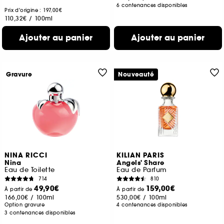
6 contenances disponibles
Prix d'origine : 197,00€
110,32€
/
100ml
Ajouter au panier
Ajouter au panier
Gravure
Nouveauté
NINA RICCI
KILIAN PARIS
Nina
Angels' Share
Eau de Toilette
Eau de Parfum
714
810
49,90€
159,00€
À partir de
À partir de
166,00€
/
100ml
530,00€
/
100ml
Option gravure
4 contenances disponibles
3 contenances disponibles