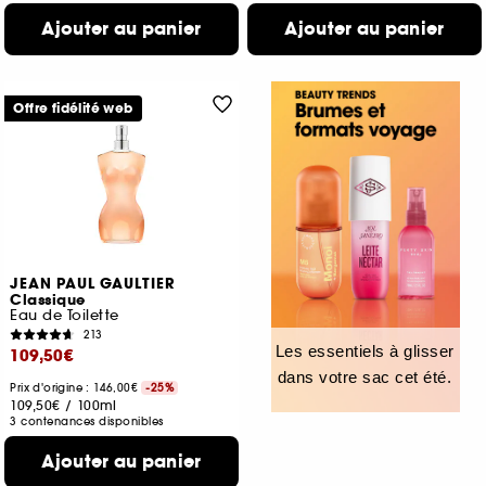
Ajouter au panier
Ajouter au panier
Offre fidélité web
JEAN PAUL GAULTIER
Classique
Eau de Toilette
213
Les essentiels à glisser
109,50€
dans votre sac cet été.
Prix d'origine : 146,00€
-25%
109,50€
/
100ml
3 contenances disponibles
Ajouter au panier