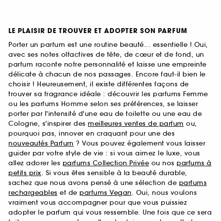
LE PLAISIR DE TROUVER ET ADOPTER SON PARFUM
Porter un parfum est une routine beauté... essentielle ! Oui,
avec ses notes olfactives de tête, de cœur et de fond, un
parfum raconte notre personnalité et laisse une empreinte
délicate à chacun de nos passages. Encore faut-il bien le
choisir ! Heureusement, il existe différentes façons de
trouver sa fragrance idéale : découvrir les parfums Femme
ou les parfums Homme selon ses préférences, se laisser
porter par l'intensité d'une eau de toilette ou une eau de
Cologne, s'inspirer des
meilleures ventes de parfum
ou,
pourquoi pas, innover en craquant pour une des
nouveautés Parfum
? Vous pouvez également vous laisser
guider par votre style de vie : si vous aimez le luxe, vous
allez adorer les
parfums Collection Privée
ou nos
parfums à
petits prix
. Si vous êtes sensible à la beauté durable,
sachez que nous avons pensé à une sélection de
parfums
rechargeables
et de
parfums Vegan
. Oui, nous voulons
vraiment vous accompagner pour que vous puissiez
adopter le parfum qui vous ressemble. Une fois que ce sera