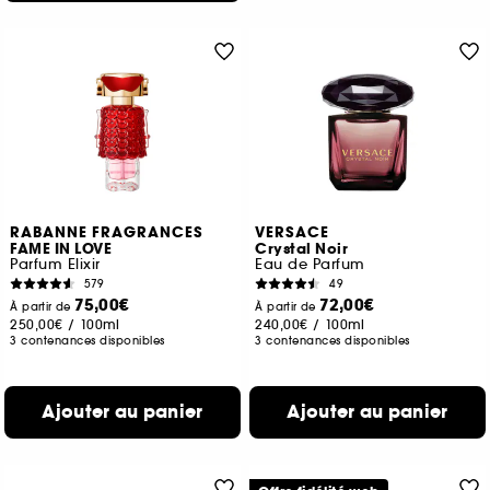
RABANNE FRAGRANCES
VERSACE
FAME IN LOVE
Crystal Noir
Parfum Elixir
Eau de Parfum
579
49
75,00€
72,00€
À partir de
À partir de
250,00€
/
100ml
240,00€
/
100ml
3 contenances disponibles
3 contenances disponibles
Ajouter au panier
Ajouter au panier