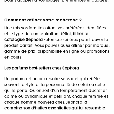
pour s’adapter à vos usages, préférences et budgets.
Comment affiner votre recherche ?
Une fois vos familles olfactives préférées identifiées
et le type de concentration défini,
filtrez le
catalogue Sephora
selon ces critères pour trouver le
produit parfait. Vous pouvez aussi affiner par marque,
gamme de prix, disponibilité en ligne ou promotions
en cours !
Les
parfums best-sellers
chez Sephora
Un parfum est un accessoire sensoriel qui reflète
souvent le style et la personnalité de celui ou celle
qui le porte. Qu’on soit d’un tempérament discret et
calme ou dynamique et pétillant, chaque femme et
chaque homme trouvera chez Sephora
la
combinaison d’huiles essentielles qui lui ressemble
.