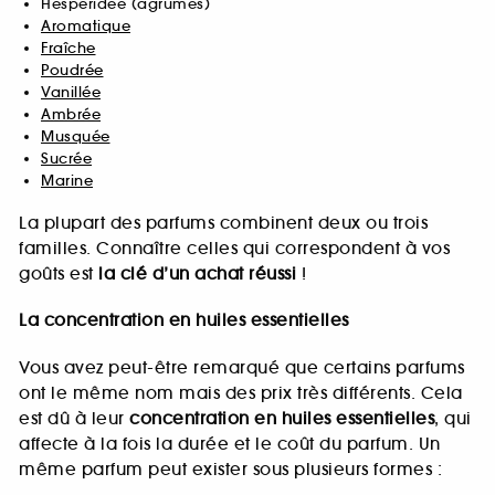
Hespéridée (agrumes)
Aromatique
Fraîche
Poudrée
Vanillée
Ambrée
Musquée
Sucrée
Marine
La plupart des parfums combinent deux ou trois
familles. Connaître celles qui correspondent à vos
goûts est
la clé d’un achat réussi
!
La concentration en huiles essentielles
Vous avez peut-être remarqué que certains parfums
ont le même nom mais des prix très différents. Cela
est dû à leur
concentration en huiles essentielles
, qui
affecte à la fois la durée et le coût du parfum. Un
même parfum peut exister sous plusieurs formes :