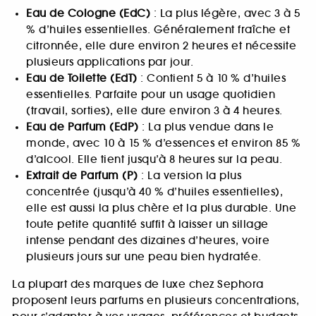
Eau de Cologne (EdC)
: La plus légère, avec 3 à 5
% d’huiles essentielles. Généralement fraîche et
citronnée, elle dure environ 2 heures et nécessite
plusieurs applications par jour.
Eau de Toilette (EdT)
: Contient 5 à 10 % d’huiles
essentielles. Parfaite pour un usage quotidien
(travail, sorties), elle dure environ 3 à 4 heures.
Eau de Parfum (EdP)
: La plus vendue dans le
monde, avec 10 à 15 % d’essences et environ 85 %
d’alcool. Elle tient jusqu’à 8 heures sur la peau.
Extrait de Parfum (P)
: La version la plus
concentrée (jusqu’à 40 % d’huiles essentielles),
elle est aussi la plus chère et la plus durable. Une
toute petite quantité suffit à laisser un sillage
intense pendant des dizaines d’heures, voire
plusieurs jours sur une peau bien hydratée.
La plupart des marques de luxe chez Sephora
proposent leurs parfums en plusieurs concentrations,