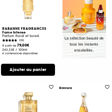
RABANNE FRAGRANCES
Fame Intense
Parfum floral et boisé
La sélection beauté de
990
tous les instants
79,00€
À partir de
263,33€
/
100ml
ensoleillés.
4 contenances disponibles
Ajouter au panier
Gravure