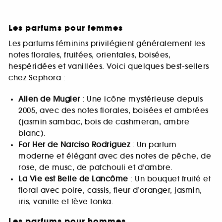
Les parfums pour femmes
Les parfums féminins privilégient généralement les
notes florales, fruitées, orientales, boisées,
hespéridées et vanillées. Voici quelques best-sellers
chez Sephora :
Alien de Mugler
: Une icône mystérieuse depuis
2005, avec des notes florales, boisées et ambrées
(jasmin sambac, bois de cashmeran, ambre
blanc).
For Her de Narciso Rodriguez
: Un parfum
moderne et élégant avec des notes de pêche, de
rose, de musc, de patchouli et d’ambre.
La Vie est Belle de Lancôme
: Un bouquet fruité et
floral avec poire, cassis, fleur d’oranger, jasmin,
iris, vanille et fève tonka.
Les parfums pour hommes