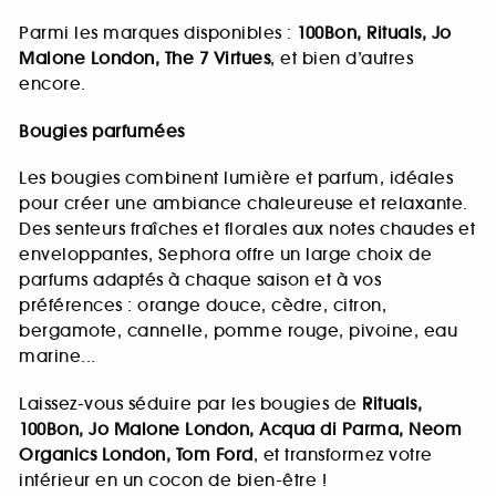
Parmi les marques disponibles :
100Bon, Rituals, Jo
Malone London, The 7 Virtues
, et bien d’autres
encore.
Bougies parfumées
Les bougies combinent lumière et parfum, idéales
pour créer une ambiance chaleureuse et relaxante.
Des senteurs fraîches et florales aux notes chaudes et
enveloppantes, Sephora offre un large choix de
parfums adaptés à chaque saison et à vos
préférences : orange douce, cèdre, citron,
bergamote, cannelle, pomme rouge, pivoine, eau
marine...
Laissez-vous séduire par les bougies de
Rituals,
100Bon, Jo Malone London, Acqua di Parma, Neom
Organics London, Tom Ford
, et transformez votre
intérieur en un cocon de bien-être !