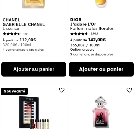
DIOR
CHANEL
J'adore L'Or
GABRIELLE CHANEL
Parfum notes florales
Essence
1696
151
142,00€
112,00€
À partir de
À partir de
320,00€
/
100ml
366,00€
/
100ml
Option gravure
4 contenances disponibles
3 contenances disponibles
Ajouter au panier
Ajouter au panier
Nouveauté