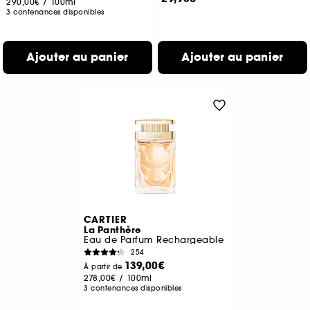
290,00€
/
100ml
3 contenances disponibles
Ajouter au panier
Ajouter au panier
CARTIER
La Panthère
Eau de Parfum Rechargeable
254
139,00€
À partir de
278,00€
/
100ml
3 contenances disponibles