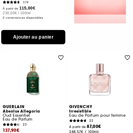
379
115,00€
À partir de
230,00€
/
100ml
3 contenances disponibles
Ajouter au panier
GUERLAIN
GIVENCHY
Absolus Allegoria
Irresistible
Oud Essentiel
Eau de Parfum pour femme
Eau de Parfum
22
23
87,00€
À partir de
137,90€
248,57€
/
100ml