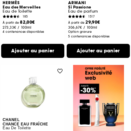
HERMÈS
ARMANI
Eau des Merveilles
Sì Passione
Eau de Toilette
Eau de parfum
185
1517
82,00€
29,90€
À partir de
À partir de
273,33€
/
100ml
306,67€
/
100ml
4 contenances disponibles
Option gravure
5 contenances disponibles
Ajouter au panier
Ajouter au panier
CHANEL
CHANCE EAU FRAÎCHE
Eau De Toilette