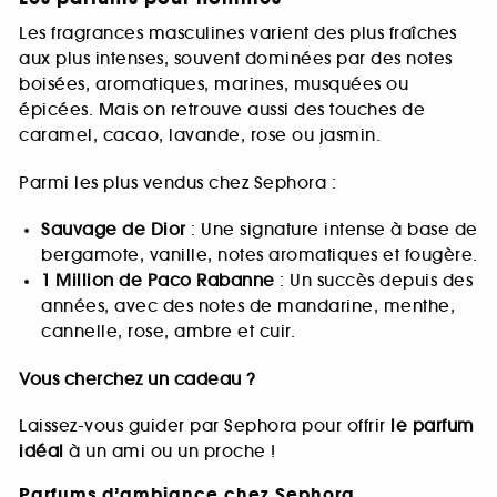
Les fragrances masculines varient des plus fraîches
aux plus intenses, souvent dominées par des notes
boisées, aromatiques, marines, musquées ou
épicées. Mais on retrouve aussi des touches de
caramel, cacao, lavande, rose ou jasmin.
Parmi les plus vendus chez Sephora :
Sauvage de Dior
: Une signature intense à base de
bergamote, vanille, notes aromatiques et fougère.
1 Million de Paco Rabanne
: Un succès depuis des
années, avec des notes de mandarine, menthe,
cannelle, rose, ambre et cuir.
Vous cherchez un cadeau ?
Laissez-vous guider par Sephora pour offrir
le parfum
idéal
à un ami ou un proche !
Parfums d’ambiance chez Sephora