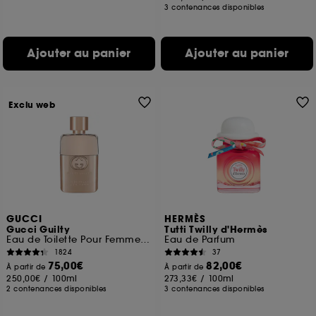
3 contenances disponibles
Ajouter au panier
Ajouter au panier
Exclu web
GUCCI
HERMÈS
Gucci Guilty
Tutti Twilly d'Hermès
Eau de Toilette Pour Femme Florale Ambrée
Eau de Parfum
1824
37
75,00€
82,00€
À partir de
À partir de
250,00€
/
100ml
273,33€
/
100ml
2 contenances disponibles
3 contenances disponibles