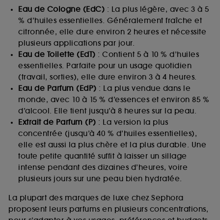
Eau de Cologne (EdC)
: La plus légère, avec 3 à 5
% d’huiles essentielles. Généralement fraîche et
citronnée, elle dure environ 2 heures et nécessite
plusieurs applications par jour.
Eau de Toilette (EdT)
: Contient 5 à 10 % d’huiles
essentielles. Parfaite pour un usage quotidien
(travail, sorties), elle dure environ 3 à 4 heures.
Eau de Parfum (EdP)
: La plus vendue dans le
monde, avec 10 à 15 % d’essences et environ 85 %
d’alcool. Elle tient jusqu’à 8 heures sur la peau.
Extrait de Parfum (P)
: La version la plus
concentrée (jusqu’à 40 % d’huiles essentielles),
elle est aussi la plus chère et la plus durable. Une
toute petite quantité suffit à laisser un sillage
intense pendant des dizaines d’heures, voire
plusieurs jours sur une peau bien hydratée.
La plupart des marques de luxe chez Sephora
proposent leurs parfums en plusieurs concentrations,