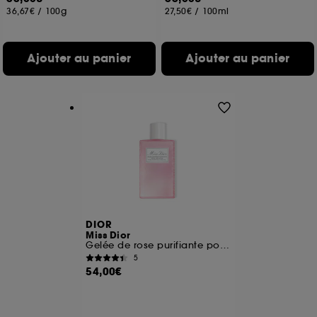
36,67€
/
100g
27,50€
/
100ml
Ajouter au panier
Ajouter au panier
DIOR
Miss Dior
Gelée de rose purifiante pour les mains
5
54,00€