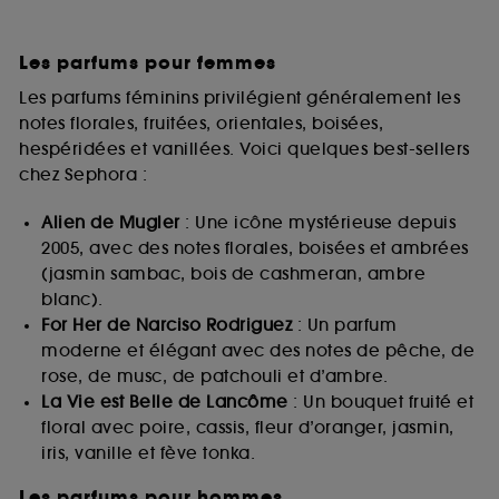
Les parfums pour femmes
Les parfums féminins privilégient généralement les
notes florales, fruitées, orientales, boisées,
hespéridées et vanillées. Voici quelques best-sellers
chez Sephora :
Alien de Mugler
: Une icône mystérieuse depuis
2005, avec des notes florales, boisées et ambrées
(jasmin sambac, bois de cashmeran, ambre
blanc).
For Her de Narciso Rodriguez
: Un parfum
moderne et élégant avec des notes de pêche, de
rose, de musc, de patchouli et d’ambre.
La Vie est Belle de Lancôme
: Un bouquet fruité et
floral avec poire, cassis, fleur d’oranger, jasmin,
iris, vanille et fève tonka.
Les parfums pour hommes