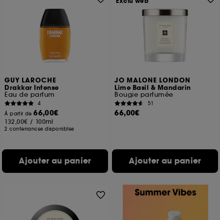
Exclu web
GUY LAROCHE
JO MALONE LONDON
Drakkar Intense
Lime Basil & Mandarin
Eau de parfum
Bougie parfumée
4
51
66,00€
66,00€
À partir de
132,00€
/
100ml
2 contenances disponibles
Ajouter au panier
Ajouter au panier