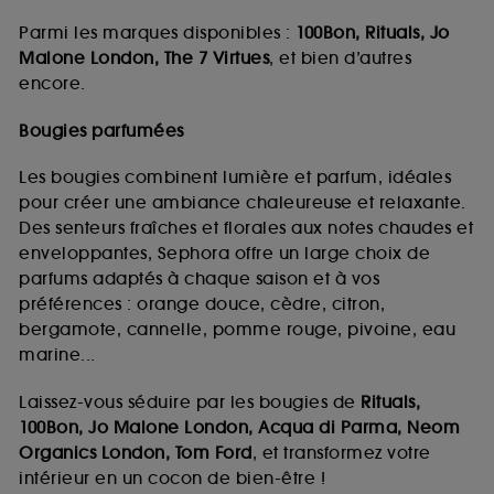
Parmi les marques disponibles :
100Bon, Rituals, Jo
Malone London, The 7 Virtues
, et bien d’autres
encore.
Bougies parfumées
Les bougies combinent lumière et parfum, idéales
pour créer une ambiance chaleureuse et relaxante.
Des senteurs fraîches et florales aux notes chaudes et
enveloppantes, Sephora offre un large choix de
parfums adaptés à chaque saison et à vos
préférences : orange douce, cèdre, citron,
bergamote, cannelle, pomme rouge, pivoine, eau
marine...
Laissez-vous séduire par les bougies de
Rituals,
100Bon, Jo Malone London, Acqua di Parma, Neom
Organics London, Tom Ford
, et transformez votre
intérieur en un cocon de bien-être !