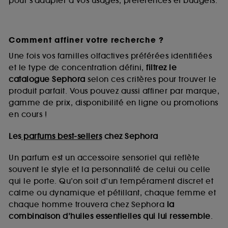
pour s’adapter à vos usages, préférences et budgets.
Comment affiner votre recherche ?
Une fois vos familles olfactives préférées identifiées
et le type de concentration défini,
filtrez le
catalogue Sephora
selon ces critères pour trouver le
produit parfait. Vous pouvez aussi affiner par marque,
gamme de prix, disponibilité en ligne ou promotions
en cours !
Les
parfums best-sellers
chez Sephora
Un parfum est un accessoire sensoriel qui reflète
souvent le style et la personnalité de celui ou celle
qui le porte. Qu’on soit d’un tempérament discret et
calme ou dynamique et pétillant, chaque femme et
chaque homme trouvera chez Sephora
la
combinaison d’huiles essentielles qui lui ressemble
.