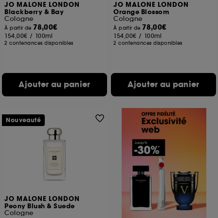
JO MALONE LONDON
JO MALONE LONDON
Blackberry & Bay
Orange Blossom
Cologne
Cologne
78,00€
78,00€
À partir de
À partir de
154,00€
/
100ml
154,00€
/
100ml
2 contenances disponibles
2 contenances disponibles
Ajouter au panier
Ajouter au panier
Nouveauté
JO MALONE LONDON
Peony Blush & Suede
Cologne