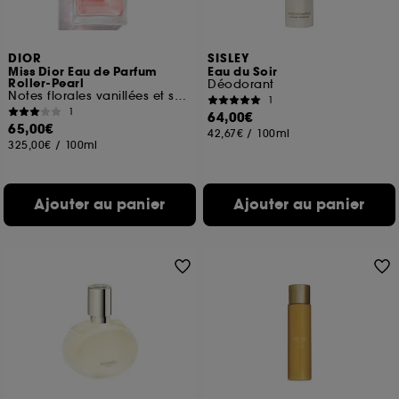
DIOR
SISLEY
Miss Dior Eau de Parfum
Eau du Soir
Roller-Pearl
Déodorant
Notes florales vanillées et sensuelles
1
1
64,00€
65,00€
42,67€
/
100ml
325,00€
/
100ml
Ajouter au panier
Ajouter au panier