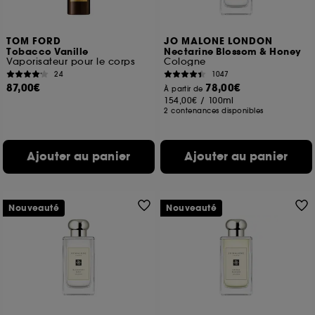
TOM FORD
JO MALONE LONDON
Tobacco Vanille
Nectarine Blossom & Honey
Vaporisateur pour le corps
Cologne
24
1047
87,00€
78,00€
À partir de
154,00€
/
100ml
2 contenances disponibles
Ajouter au panier
Ajouter au panier
Nouveauté
Nouveauté