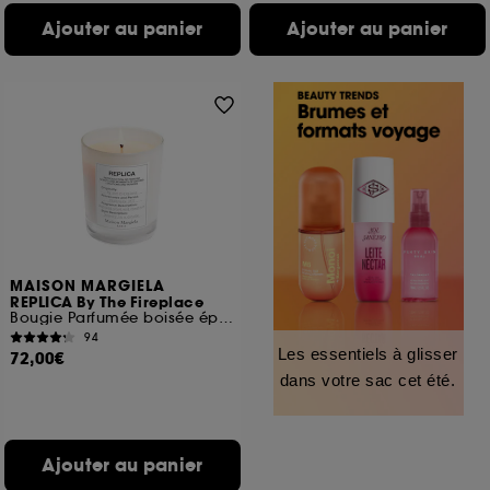
Ajouter au panier
Ajouter au panier
MAISON MARGIELA
REPLICA By The Fireplace
Bougie Parfumée boisée épicée
94
Les essentiels à glisser
72,00€
dans votre sac cet été.
Ajouter au panier