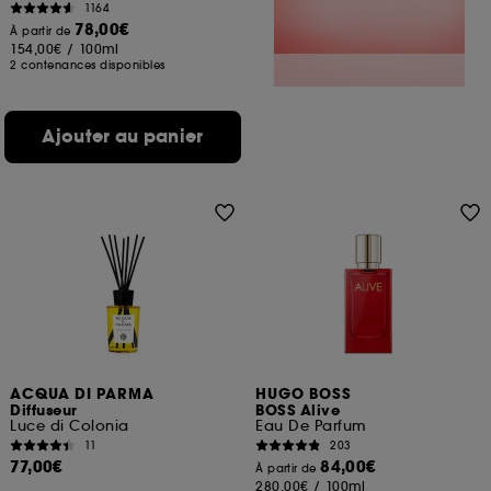
1164
78,00€
À partir de
154,00€
/
100ml
2 contenances disponibles
Ajouter au panier
ACQUA DI PARMA
HUGO BOSS
Diffuseur
BOSS Alive
Luce di Colonia
Eau De Parfum
11
203
77,00€
84,00€
À partir de
280,00€
/
100ml