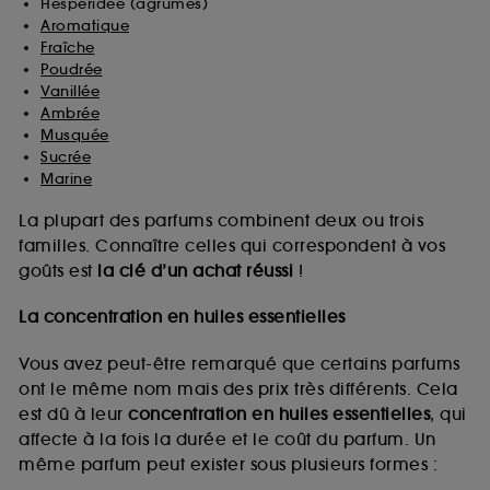
Hespéridée (agrumes)
Aromatique
Fraîche
Poudrée
Vanillée
Ambrée
Musquée
Sucrée
Marine
La plupart des parfums combinent deux ou trois
familles. Connaître celles qui correspondent à vos
goûts est
la clé d’un achat réussi
!
La concentration en huiles essentielles
Vous avez peut-être remarqué que certains parfums
ont le même nom mais des prix très différents. Cela
est dû à leur
concentration en huiles essentielles
, qui
affecte à la fois la durée et le coût du parfum. Un
même parfum peut exister sous plusieurs formes :