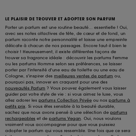
LE PLAISIR DE TROUVER ET ADOPTER SON PARFUM
Porter un parfum est une routine beauté... essentielle ! Oui,
avec ses notes olfactives de tête, de cœur et de fond, un
parfum raconte notre personnalité et laisse une empreinte
délicate à chacun de nos passages. Encore faut-il bien le
choisir ! Heureusement, il existe différentes façons de
trouver sa fragrance idéale : découvrir les parfums Femme
ou les parfums Homme selon ses préférences, se laisser
porter par l'intensité d'une eau de toilette ou une eau de
Cologne, s'inspirer des
meilleures ventes de parfum
ou,
pourquoi pas, innover en craquant pour une des
nouveautés Parfum
? Vous pouvez également vous laisser
guider par votre style de vie : si vous aimez le luxe, vous
allez adorer les
parfums Collection Privée
ou nos
parfums à
petits prix
. Si vous êtes sensible à la beauté durable,
sachez que nous avons pensé à une sélection de
parfums
rechargeables
et de
parfums Vegan
. Oui, nous voulons
vraiment vous accompagner pour que vous puissiez
adopter le parfum qui vous ressemble. Une fois que ce sera