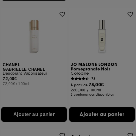
JO MALONE LONDON
CHANEL
Pomegranate Noir
GABRIELLE CHANEL
Cologne
Déodorant Vaporisateur
72,00€
73
72,00€
/
100ml
78,00€
À partir de
260,00€
/
100ml
2 contenances disponibles
Ajouter au panier
Ajouter au panier