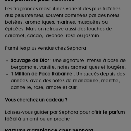
Les fragrances masculines varient des plus fraîches
aux plus intenses, souvent dominées par des notes
boisées, aromatiques, marines, musquées ou
épicées. Mais on retrouve aussi des touches de
caramel, cacao, lavande, rose ou jasmin.
Parmi les plus vendus chez Sephora :
Sauvage de Dior
: Une signature intense à base de
bergamote, vanille, notes aromatiques et fougère.
1 Million de Paco Rabanne
: Un succès depuis des
années, avec des notes de mandarine, menthe,
cannelle, rose, ambre et cuir.
Vous cherchez un cadeau ?
Laissez-vous guider par Sephora pour offrir
le parfum
idéal
à un ami ou un proche !
Parfums d’ambiance chez Sephora