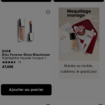
DIOR
Dior Forever Glow Maximizer
Highlighter liquide longue tenue
70
Mariée ou invitée,
47,00€
sublimez le grand jour
Ajouter au panier