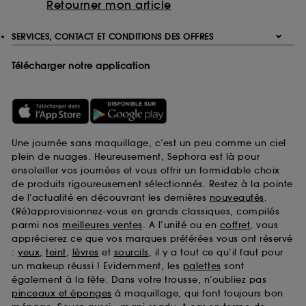
Retourner mon article
SERVICES, CONTACT ET CONDITIONS DES OFFRES
Télécharger notre application
Une journée sans maquillage, c’est un peu comme un ciel
plein de nuages. Heureusement, Sephora est là pour
ensoleiller vos journées et vous offrir un formidable choix
de produits rigoureusement sélectionnés. Restez à la pointe
de l’actualité en découvrant les dernières
nouveautés
.
(Ré)approvisionnez-vous en grands classiques, compilés
parmi nos
meilleures ventes
. A l’unité ou en
coffret
, vous
apprécierez ce que vos marques préférées vous ont réservé
:
yeux
,
teint
,
lèvres
et
sourcils
, il y a tout ce qu’il faut pour
un makeup réussi ! Evidemment, les
palettes
sont
également à la fête. Dans votre trousse, n’oubliez pas
pinceaux et éponges
à maquillage, qui font toujours bon