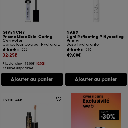
GIVENCHY
NARS
Prisme Libre Skin-Caring
Light Reflecting™ Hydrating
Corrector
Primer
Correcteur Couleur Hydratation 24H
Base hydratante
226
300
32,25€
49,00€
Prix d'origine : 43,00€
-25%
3 teintes disponibles
Ajouter au panier
Ajouter au panier
Exclu web