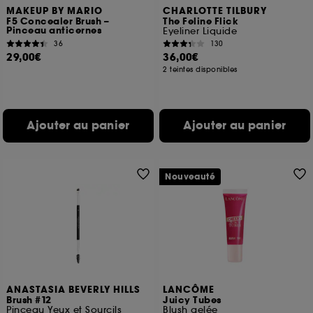
MAKEUP BY MARIO
CHARLOTTE TILBURY
F5 Concealer Brush –
The Feline Flick
Pinceau anticernes
Eyeliner Liquide
36
130
29,00€
36,00€
2 teintes disponibles
Ajouter au panier
Ajouter au panier
Nouveauté
ANASTASIA BEVERLY HILLS
LANCÔME
Brush #12
Juicy Tubes
Pinceau Yeux et Sourcils
Blush gelée