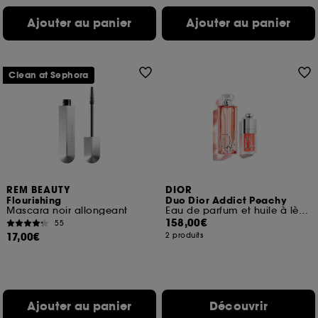
Ajouter au panier
Ajouter au panier
Clean at Sephora
REM BEAUTY
DIOR
Flourishing
Duo Dior Addict Peachy
Mascara noir allongeant
Eau de parfum et huile à lèvres hydratante
158,00€
55
17,00€
2 produits
Ajouter au panier
Découvrir