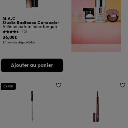
M.A.C
Studio Radiance Concealer
Anticernes lumineux longue tenue
122
36,00€
20 teintes disponibles
Ajouter au panier
Exclu