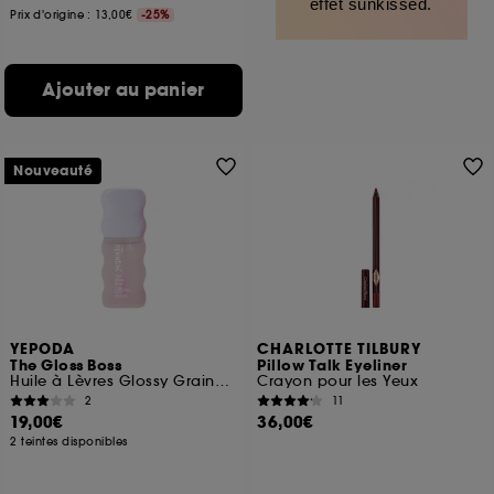
effet sunkissed.
Prix d'origine : 13,00€
-25%
Ajouter au panier
Nouveauté
YEPODA
CHARLOTTE TILBURY
The Gloss Boss
Pillow Talk Eyeliner
Huile à Lèvres Glossy Graines de Cerise & Céramide
Crayon pour les Yeux
2
11
19,00€
36,00€
2 teintes disponibles