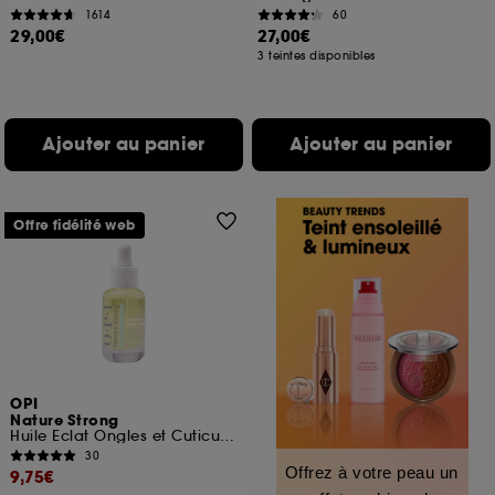
1614
60
29,00€
27,00€
3 teintes disponibles
Ajouter au panier
Ajouter au panier
Offre fidélité web
OPI
Nature Strong
Huile Eclat Ongles et Cuticules Booster d'humeur
30
Offrez à votre peau un
9,75€