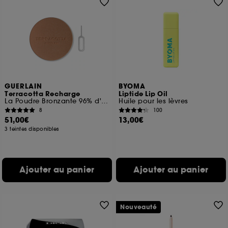
GUERLAIN
BYOMA
Terracotta Recharge
Liptide Lip Oil
La Poudre Bronzante 96% d'ingrédients d'origine naturelle
Huile pour les lèvres
8
100
51,00€
13,00€
3 teintes disponibles
Ajouter au panier
Ajouter au panier
Nouveauté