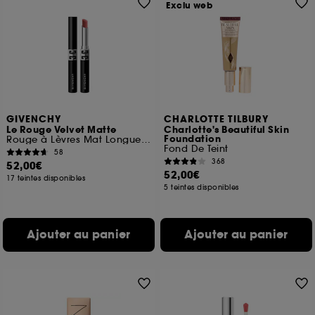
Exclu web
GIVENCHY
CHARLOTTE TILBURY
Le Rouge Velvet Matte
Charlotte's Beautiful Skin
Foundation
Rouge à Lèvres Mat Longue Tenue Effet Repulpant
Fond De Teint
58
368
52,00€
52,00€
17 teintes disponibles
5 teintes disponibles
Ajouter au panier
Ajouter au panier