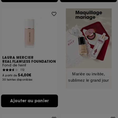
LAURA MERCIER
REAL FLAWLESS FOUNDATION
Fond de teint
112
Mariée ou invitée,
54,00€
À partir de
30 teintes disponibles
sublimez le grand jour
Ajouter au panier