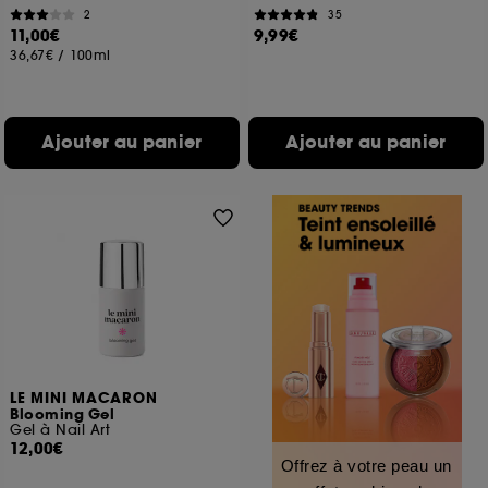
2
35
11,00€
9,99€
36,67€
/
100ml
Ajouter au panier
Ajouter au panier
LE MINI MACARON
Blooming Gel
Gel à Nail Art
12,00€
Offrez à votre peau un