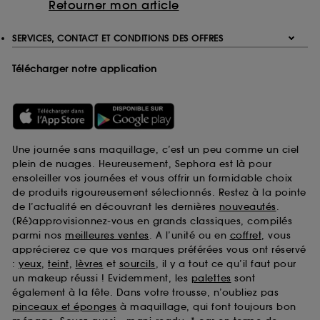
Retourner mon article
SERVICES, CONTACT ET CONDITIONS DES OFFRES
Télécharger notre application
Une journée sans maquillage, c’est un peu comme un ciel
plein de nuages. Heureusement, Sephora est là pour
ensoleiller vos journées et vous offrir un formidable choix
de produits rigoureusement sélectionnés. Restez à la pointe
de l’actualité en découvrant les dernières
nouveautés
.
(Ré)approvisionnez-vous en grands classiques, compilés
parmi nos
meilleures ventes
. A l’unité ou en
coffret
, vous
apprécierez ce que vos marques préférées vous ont réservé
:
yeux
,
teint
,
lèvres
et
sourcils
, il y a tout ce qu’il faut pour
un makeup réussi ! Evidemment, les
palettes
sont
également à la fête. Dans votre trousse, n’oubliez pas
pinceaux et éponges
à maquillage, qui font toujours bon