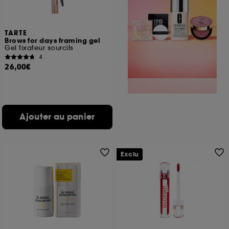
TARTE
Brows for days framing gel
Gel fixateur sourcils
4
26,00€
Ajouter au panier
Exclu