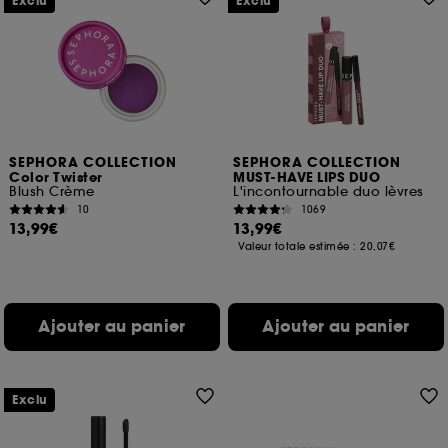
Exclu
Exclu
SEPHORA COLLECTION
SEPHORA COLLECTION
Color Twister
MUST-HAVE LIPS DUO
Blush Crème
L'incontournable duo lèvres
10
1069
13,99€
13,99€
Valeur totale estimée :
20,07€
Ajouter au panier
Ajouter au panier
Exclu