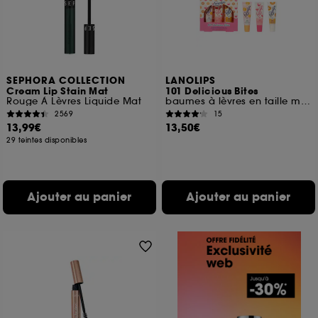
SEPHORA COLLECTION
LANOLIPS
Cream Lip Stain Mat
101 Delicious Bites
Rouge À Lèvres Liquide Mat
baumes à lèvres en taille mini
2569
15
13,99€
13,50€
29 teintes disponibles
Ajouter au panier
Ajouter au panier