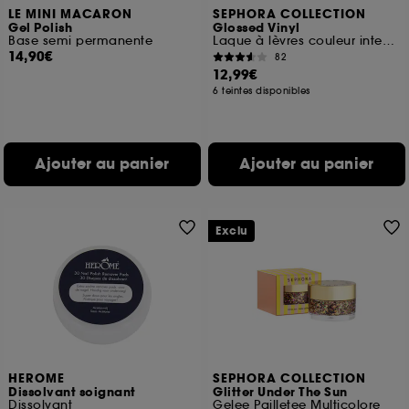
LE MINI MACARON
SEPHORA COLLECTION
Gel Polish
Glossed Vinyl
Base semi permanente
Laque à lèvres couleur intense
14,90€
82
12,99€
6 teintes disponibles
Ajouter au panier
Ajouter au panier
Exclu
HEROME
SEPHORA COLLECTION
Dissolvant soignant
Glitter Under The Sun
Dissolvant
Gelee Pailletee Multicolore