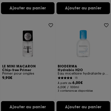
Ajouter au panier
Ajouter au panier
LE MINI MACARON
BIODERMA
Chip-free Primer
Hydrabio H2O
Primer pour ongles
Eau micellaire hydratante peaux sensibles déshydratées
9,90€
15
6,00€
À partir de
6,00€
/
100ml
3 contenances disponibles
Ajouter au panier
Ajouter au panier