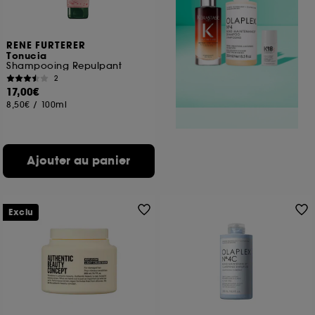
RENE FURTERER
Tonucia
Shampooing Repulpant
2
17,00€
8,50€
/
100ml
Ajouter au panier
Exclu