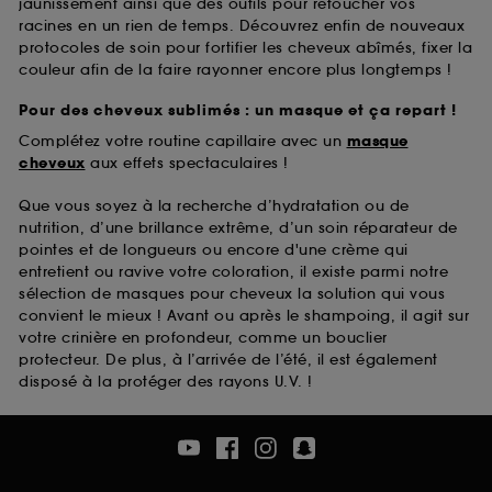
jaunissement ainsi que des outils pour retoucher vos
racines en un rien de temps. Découvrez enfin de nouveaux
protocoles de soin pour fortifier les cheveux abîmés, fixer la
couleur afin de la faire rayonner encore plus longtemps !
Pour des cheveux sublimés : un masque et ça repart !
Complétez votre routine capillaire avec un
masque
cheveux
aux effets spectaculaires !
Que vous soyez à la recherche d’hydratation ou de
nutrition, d’une brillance extrême, d’un soin réparateur de
pointes et de longueurs ou encore d'une crème qui
entretient ou ravive votre coloration, il existe parmi notre
sélection de masques pour cheveux la solution qui vous
convient le mieux ! Avant ou après le shampoing, il agit sur
votre crinière en profondeur, comme un bouclier
protecteur. De plus, à l’arrivée de l’été, il est également
disposé à la protéger des rayons U.V. !