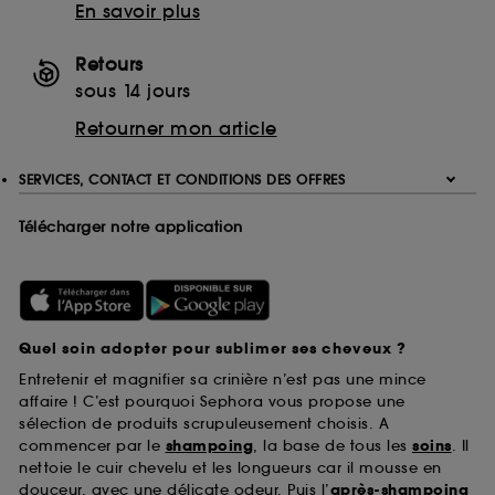
En savoir plus
Retours
sous 14 jours
Retourner mon article
SERVICES, CONTACT ET CONDITIONS DES OFFRES
Télécharger notre application
Quel soin adopter pour sublimer ses cheveux ?
Entretenir et magnifier sa crinière n’est pas une mince
affaire ! C’est pourquoi Sephora vous propose une
sélection de produits scrupuleusement choisis. A
commencer par le
shampoing
, la base de tous les
soins
. Il
nettoie le cuir chevelu et les longueurs car il mousse en
douceur, avec une délicate odeur. Puis l’
après-shampoing