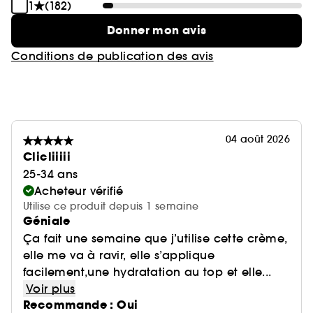
1
(182)
Donner mon avis
Conditions de publication des avis
04 août 2026
Clicliiiii
25-34 ans
Acheteur vérifié
Utilise ce produit depuis 1 semaine
Géniale
Ça fait une semaine que j’utilise cette crème,
elle me va à ravir, elle s’applique
facilement,une hydratation au top et elle...
Voir plus
Recommande : Oui