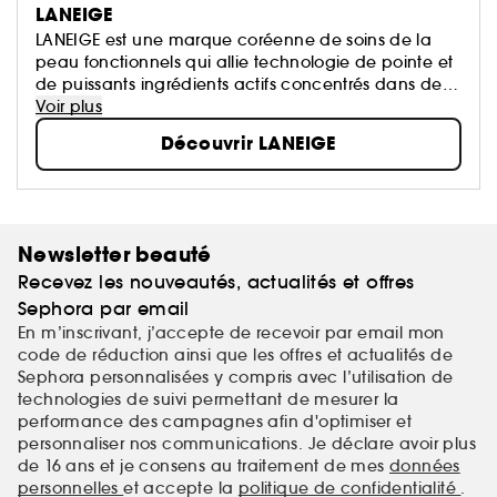
LANEIGE
LANEIGE est une marque coréenne de soins de la
peau fonctionnels qui allie technologie de pointe et
de puissants ingrédients actifs concentrés dans des
soins aux formules efficaces et pour tous.
Voir plus
Découvrir LANEIGE
Newsletter beauté
Recevez les nouveautés, actualités et offres
Sephora par email
En m’inscrivant, j’accepte de recevoir par email mon
code de réduction ainsi que les offres et actualités de
Sephora personnalisées y compris avec l’utilisation de
technologies de suivi permettant de mesurer la
performance des campagnes afin d'optimiser et
personnaliser nos communications. Je déclare avoir plus
de 16 ans et je consens au traitement de mes
données
personnelles
et accepte la
politique de confidentialité
.