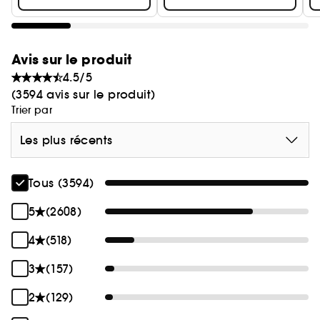
Avis sur le produit
4.5/5
(3594 avis sur le produit)
Trier par
Les plus récents
Tous (3594)
5
(2608)
4
(518)
3
(157)
2
(129)