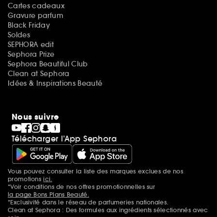
Cartes cadeaux
Gravure parfum
Black Friday
Soldes
SEPHORA edit
Sephora Prize
Sephora Beautiful Club
Clean at Sephora
Idées & Inspirations Beauté
Nous suivre
Télécharger l’App Sephora
Vous pouvez consulter la liste des marques exclues de nos
Mentions additionnelles
promotions
ici.
*Voir conditions de nos offres promotionnelles sur
la page Bons Plans Beauté.
*Exclusivité dans le réseau de parfumeries nationales.
Clean at Sephora : Des formules aux ingrédients sélectionnés avec