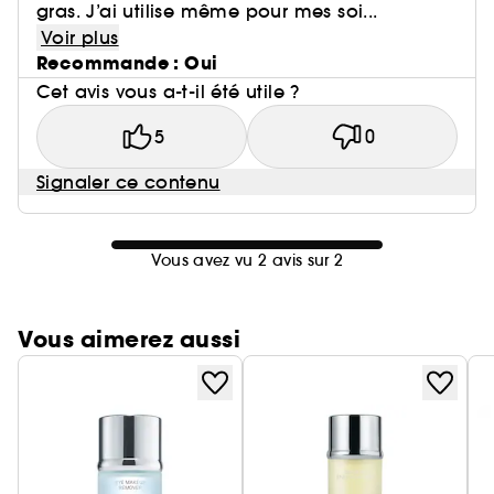
gras. J’ai utilise même pour mes soi...
Voir plus
Recommande : Oui
Cet avis vous a-t-il été utile ?
5
0
Signaler ce contenu
Vous avez vu 2 avis sur 2
Vous aimerez aussi