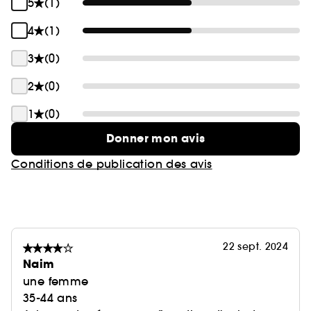
5
(1)
4
(1)
3
(0)
2
(0)
1
(0)
Donner mon avis
Conditions de publication des avis
22 sept. 2024
Naim
une femme
35-44 ans