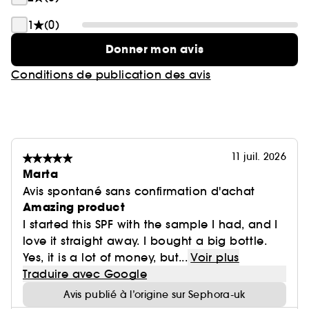
1
(0)
Donner mon avis
Conditions de publication des avis
11 juil. 2026
Marta
Avis spontané sans confirmation d'achat
Amazing product
I started this SPF with the sample I had, and I
love it straight away. I bought a big bottle.
Yes, it is a lot of money, but...
Voir plus
Traduire avec Google
Avis publié à l’origine sur Sephora-uk