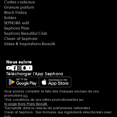
Cartes cadeaux
Gravure parfum
Black Friday
Soldes
SEPHORA edit
Sephora Prize
Sephora Beautiful Club
Clean at Sephora
Idées & Inspirations Beauté
Nous suivre
Télécharger l’App Sephora
Vous pouvez consulter la liste des marques exclues de nos
Mentions additionnelles
promotions
ici.
*Voir conditions de nos offres promotionnelles sur
la page Bons Plans Beauté.
*Exclusivité dans le réseau de parfumeries nationales.
Clean at Sephora : Des formules aux ingrédients sélectionnés avec
soin