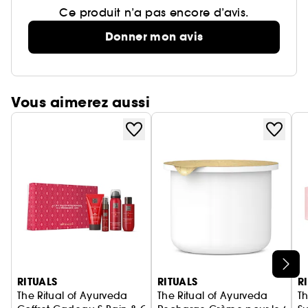
Ce produit n’a pas encore d’avis.
Donner mon avis
Vous aimerez aussi
Ignorer le carrousel produits
RITUALS
RITUALS
R
The Ritual of Ayurveda
The Ritual of Ayurveda
Th