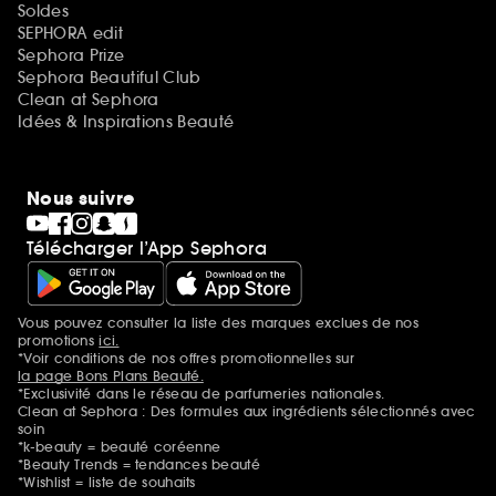
Soldes
SEPHORA edit
Sephora Prize
Sephora Beautiful Club
Clean at Sephora
Idées & Inspirations Beauté
Nous suivre
Télécharger l’App Sephora
Vous pouvez consulter la liste des marques exclues de nos
Mentions additionnelles
promotions
ici.
*Voir conditions de nos offres promotionnelles sur
la page Bons Plans Beauté.
*Exclusivité dans le réseau de parfumeries nationales.
Clean at Sephora : Des formules aux ingrédients sélectionnés avec
soin
*k-beauty = beauté coréenne
*Beauty Trends = tendances beauté
*Wishlist = liste de souhaits