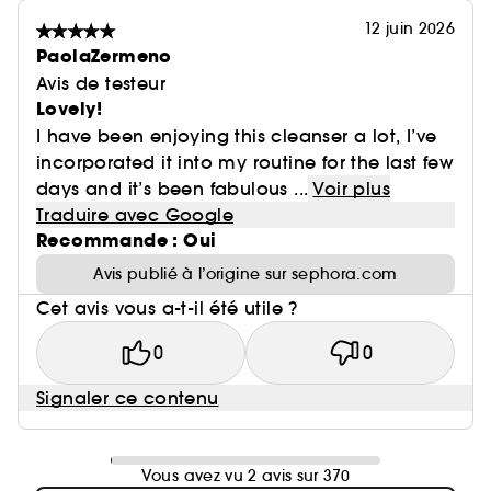
12 juin 2026
PaolaZermeno
Avis de testeur
Lovely!
I have been enjoying this cleanser a lot, I’ve
incorporated it into my routine for the last few
days and it’s been fabulous ...
Voir plus
Traduire avec Google
Recommande : Oui
Avis publié à l’origine sur sephora.com
Cet avis vous a-t-il été utile ?
0
0
Signaler ce contenu
Vous avez vu 2 avis sur 370