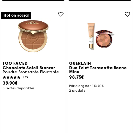
Hot on social
TOO FACED
GUERLAIN
Chocolate Soleil Bronzer
Duo Teint Terracotta Bonne
Mine
Poudre Bronzante Floutante Fini Mat
98,75€
149
39,90€
Prix d'origine :
113,00€
5 teintes disponibles
2 produits