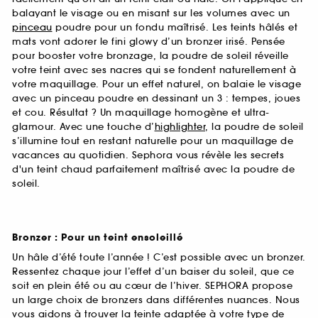
balayant le visage ou en misant sur les volumes avec un
pinceau
poudre pour un fondu maîtrisé. Les teints hâlés et
mats vont adorer le fini glowy d’un bronzer irisé. Pensée
pour booster votre bronzage, la poudre de soleil réveille
votre teint avec ses nacres qui se fondent naturellement à
votre maquillage. Pour un effet naturel, on balaie le visage
avec un pinceau poudre en dessinant un 3 : tempes, joues
et cou. Résultat ? Un maquillage homogène et ultra-
glamour. Avec une touche d’
highlighter
, la poudre de soleil
s’illumine tout en restant naturelle pour un maquillage de
vacances au quotidien. Sephora vous révèle les secrets
d'un teint chaud parfaitement maîtrisé avec la poudre de
soleil.
Bronzer : Pour un teint ensoleillé
Un hâle d’été toute l’année ! C’est possible avec un bronzer.
Ressentez chaque jour l’effet d’un baiser du soleil, que ce
soit en plein été ou au cœur de l’hiver. SEPHORA propose
un large choix de bronzers dans différentes nuances. Nous
vous aidons à trouver la teinte adaptée à votre type de