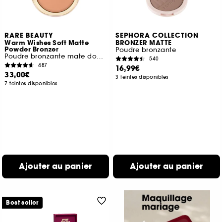
RARE BEAUTY
SEPHORA COLLECTION
Warm Wishes Soft Matte
BRONZER MATTE
Powder Bronzer
Poudre bronzante
Poudre bronzante mate douce
540
487
16,99€
33,00€
3 teintes disponibles
7 teintes disponibles
Ajouter au panier
Ajouter au panier
Best seller