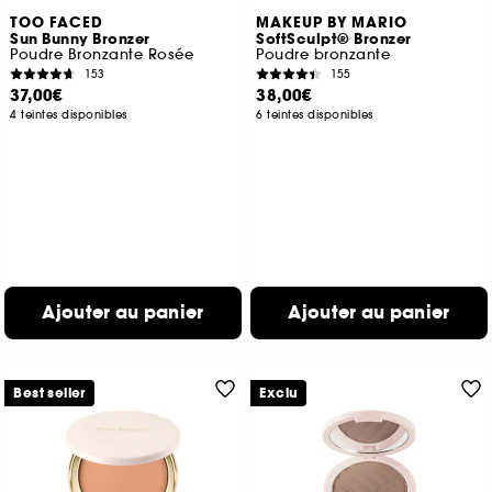
TOO FACED
MAKEUP BY MARIO
Sun Bunny Bronzer
SoftSculpt® Bronzer
Poudre Bronzante Rosée
Poudre bronzante
153
155
37,00€
38,00€
4 teintes disponibles
6 teintes disponibles
Ajouter au panier
Ajouter au panier
Best seller
Exclu