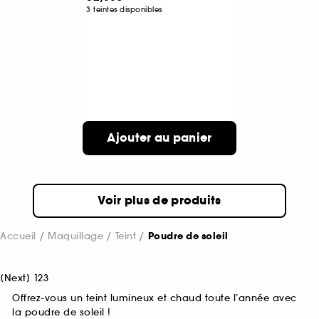
3 teintes disponibles
Ajouter au panier
Voir plus de produits
Accueil
Maquillage
Teint
Poudre de soleil
[
Next
]
1
2
3
Offrez-vous un teint lumineux et chaud toute l’année avec
la poudre de soleil !