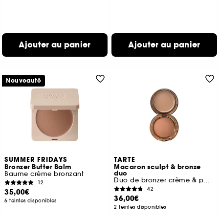
Ajouter au panier
Ajouter au panier
Nouveauté
SUMMER FRIDAYS
TARTE
Bronzer Butter Balm
Macaron sculpt & bronze
duo
Baume crème bronzant
Duo de bronzer crème & poudre
12
42
35,00€
36,00€
6 teintes disponibles
2 teintes disponibles