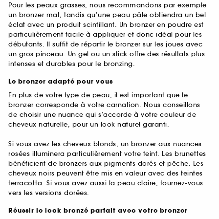
Pour les peaux grasses, nous recommandons par exemple
un bronzer mat, tandis qu’une peau pâle obtiendra un bel
éclat avec un produit scintillant. Un bronzer en poudre est
particulièrement facile à appliquer et donc idéal pour les
débutants. Il suffit de répartir le bronzer sur les joues avec
un gros pinceau. Un gel ou un stick offre des résultats plus
intenses et durables pour le bronzing.
Le bronzer adapté pour vous
En plus de votre type de peau, il est important que le
bronzer corresponde à votre carnation. Nous conseillons
de choisir une nuance qui s’accorde à votre couleur de
cheveux naturelle, pour un look naturel garanti.
Si vous avez les cheveux blonds, un bronzer aux nuances
rosées illuminera particulièrement votre teint. Les brunettes
bénéficient de bronzers aux pigments dorés et pêche. Les
cheveux noirs peuvent être mis en valeur avec des teintes
terracotta. Si vous avez aussi la peau claire, tournez-vous
vers les versions dorées.
Réussir le look bronzé parfait avec votre bronzer