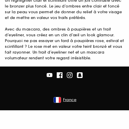
Un highlighter clair et scintillant offre un joli contraste avec
le bronzer plus foncé. Le jeu d’ombres entre clair et foncé
sur la peau vous permet de donner du relief à votre visage
et de mettre en valeur vos traits préférés.
Avec du mascara, des ombres à paupières et un trait
d’eyeliner, vous créez en un clin d’œil un look glamour.
Pourquoi ne pas essayer un fard à paupières rose, estival et
scintillant ? Le rose met en valeur votre teint bronzé et vous
fait rayonner. Un trait d’eyeliner net et un mascara
volumateur rendent votre regard irrésistible.
France