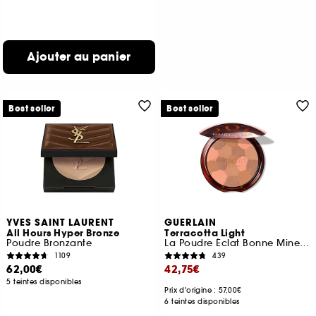
Ajouter au panier
Best seller
Best seller
YVES SAINT LAURENT
GUERLAIN
All Hours Hyper Bronze
Terracotta Light
Poudre Bronzante
La Poudre Éclat Bonne Mine Naturelle
1109
439
62,00€
42,75€
5 teintes disponibles
Prix d'origine : 57,00€
6 teintes disponibles