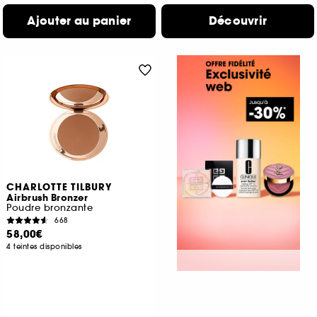
Ajouter au panier
Découvrir
CHARLOTTE TILBURY
Airbrush Bronzer
Poudre bronzante
668
58,00€
4 teintes disponibles