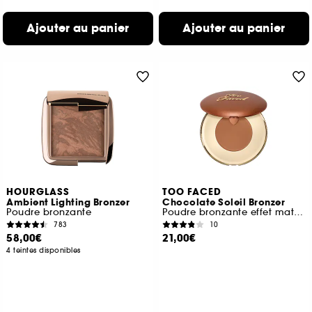
Ajouter au panier
Ajouter au panier
HOURGLASS
TOO FACED
Ambient Lighting Bronzer
Chocolate Soleil Bronzer
Poudre bronzante
Poudre bronzante effet mat floutté format voyage
783
10
58,00€
21,00€
4 teintes disponibles