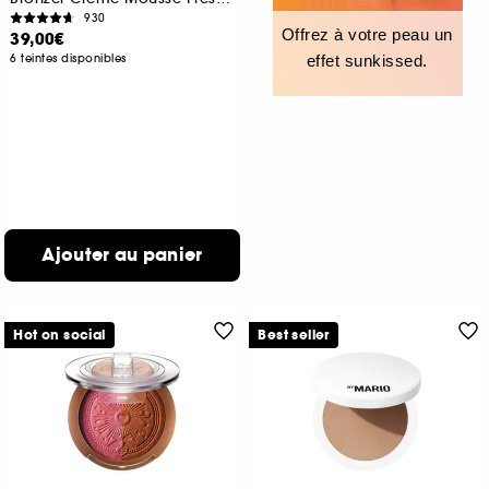
930
Offrez à votre peau un
39,00€
6 teintes disponibles
effet sunkissed.
Ajouter au panier
Hot on social
Best seller