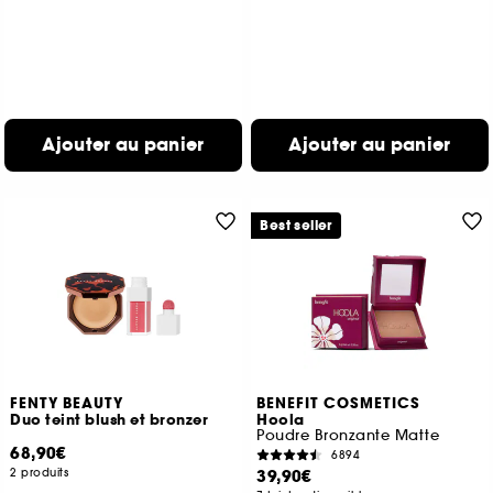
Ajouter au panier
Ajouter au panier
Best seller
FENTY BEAUTY
BENEFIT COSMETICS
Duo teint blush et bronzer
Hoola
Poudre Bronzante Matte
68,90€
6894
2 produits
39,90€