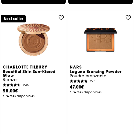
Best seller
CHARLOTTE TILBURY
NARS
Beautiful Skin Sun-Kissed
Laguna Bronzing Powder
Glow
Poudre bronzante
Bronzer
273
246
47,00€
58,00€
4 teintes disponibles
4 teintes disponibles