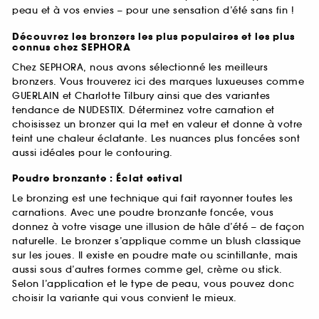
peau et à vos envies – pour une sensation d’été sans fin !
Découvrez les bronzers les plus populaires et les plus
connus chez SEPHORA
Chez SEPHORA, nous avons sélectionné les meilleurs
bronzers. Vous trouverez ici des marques luxueuses comme
GUERLAIN et Charlotte Tilbury ainsi que des variantes
tendance de NUDESTIX. Déterminez votre carnation et
choisissez un bronzer qui la met en valeur et donne à votre
teint une chaleur éclatante. Les nuances plus foncées sont
aussi idéales pour le contouring.
Poudre bronzante : Éclat estival
Le bronzing est une technique qui fait rayonner toutes les
carnations. Avec une poudre bronzante foncée, vous
donnez à votre visage une illusion de hâle d’été – de façon
naturelle. Le bronzer s’applique comme un blush classique
sur les joues. Il existe en poudre mate ou scintillante, mais
aussi sous d’autres formes comme gel, crème ou stick.
Selon l’application et le type de peau, vous pouvez donc
choisir la variante qui vous convient le mieux.