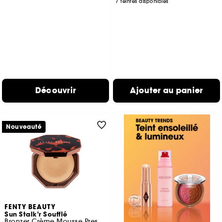
7 teintes disponibles
Découvrir
Ajouter au panier
Nouveauté
FENTY BEAUTY
Sun Stalk'r Soufflé
Bronzer Crème Mousse Pressée