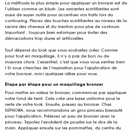
La méthode la plus simple pour appliquer un bronzer est de
l’utiliser comme un blush. Les variantes scintillantes sont
aussi de super outils pour accentuer vos traits lors du
contouring. Placez des touches scintillantes au niveau de la
racine des cheveux et du menton pour plus de contours.
Important : toujours bien estomper pour éviter des
démarcations trop dures et artificielles.
Tout dépend du look que vous souhaitez créer. Comme
pour tout en maquillage, il n’y a pas de bon ou de
mauvais choix. L’essentiel, c’est que vous vous sentiez bien
! Si vous cherchez de l’inspiration pour l’application de
votre bronzer, voici quelques idées pour vous.
Étape par étape pour un maquillage bronzer
Pour mettre en valeur le bronzer, commencez par appliquer
votre fond de teint. Cela crée une base uniforme pour le
reste de votre look. Ensuite, passez au bronzer. Chez
SEPHORA, nous recommandons un gros pinceau biseauté
pour l’application. Prélevez un peu de bronzer avec le
pinceau. Tapotez l’excédent de poudre sur le dos de la
main. Appliquez ensuite sur les pommettes, du centre du