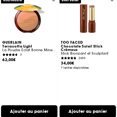
Nouveauté
Best seller
GUERLAIN
TOO FACED
Terracotta Light
Chocolate Soleil Stick
Crémeux
La Poudre Éclat Bonne Mine Naturelle Édition Limitée
Stick Bronzant et Sculptant
3
2600
62,00€
34,00€
7 teintes disponibles
Ajouter au panier
Ajouter au panier