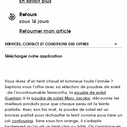
En savoir plus
Retours
sous 14 jours
Retourner mon article
SERVICES, CONTACT ET CONDITIONS DES OFFRES
Télécharger notre application
Vous rêvez d'un teint chaud et lumineux toute l’année ?
Sephora vous l’offre avec sa sélection de poudres de soleil
: de l’incontournable Terracotta, la
poudre de soleil
Guerlain
à la
poudre de soleil Marc Jacobs
, découvrez les
meilleurs produits pour que chaque peau ait la teinte
parfaite. Avec son fini mat, la poudre de soleil est un
bronzer parfait pour réchauffer le teint comme pour faire un
joli
contouring
. Sans sous-ton orange, il s'adapte
facilement qu’on ait un teint clair ou hâlé. On l’applique en