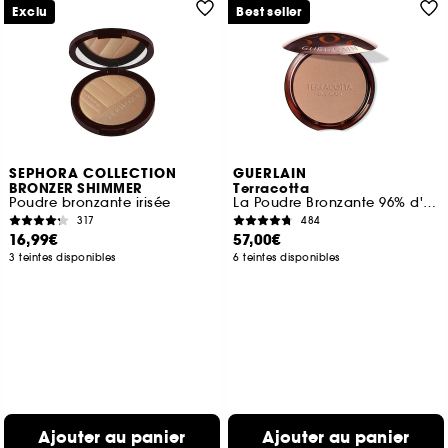
Exclu
Best seller
SEPHORA COLLECTION
GUERLAIN
BRONZER SHIMMER
Terracotta
Poudre bronzante irisée
La Poudre Bronzante 96% d'ingrédients d'origine naturelle
317
484
16,99€
57,00€
3 teintes disponibles
6 teintes disponibles
Ajouter au panier
Ajouter au panier