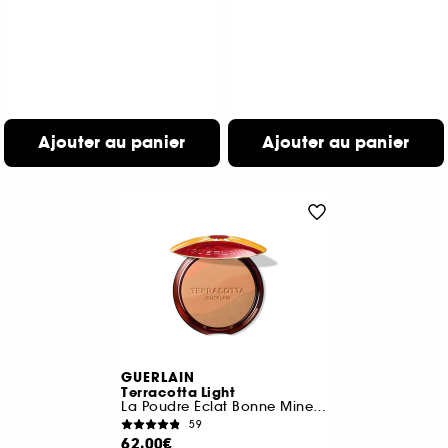
Ajouter au panier
Ajouter au panier
GUERLAIN
Terracotta Light
La Poudre Éclat Bonne Mine Naturelle Édition Limitée
59
62,00€