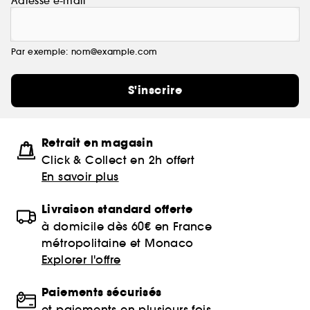
Adresse e-mail
Par exemple: nom@example.com
S'inscrire
Retrait en magasin
Click & Collect en 2h offert
En savoir plus
Livraison standard offerte
à domicile dès 60€ en France
métropolitaine et Monaco
Explorer l'offre
Paiements sécurisés
et paiements en plusieurs fois