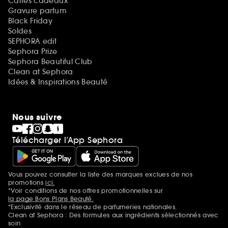
Cartes cadeaux
Gravure parfum
Black Friday
Soldes
SEPHORA edit
Sephora Prize
Sephora Beautiful Club
Clean at Sephora
Idées & Inspirations Beauté
Nous suivre
Télécharger l’App Sephora
Vous pouvez consulter la liste des marques exclues de nos
Mentions additionnelles
promotions
ici.
*Voir conditions de nos offres promotionnelles sur
la page Bons Plans Beauté.
*Exclusivité dans le réseau de parfumeries nationales.
Clean at Sephora : Des formules aux ingrédients sélectionnés avec
soin