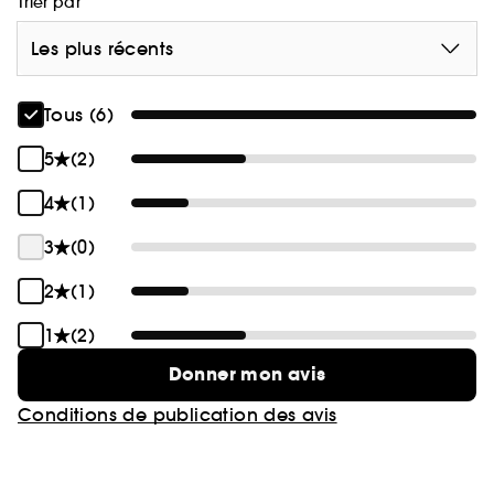
Trier par
Les plus récents
Tous (6)
5
(2)
4
(1)
3
(0)
2
(1)
1
(2)
Donner mon avis
Conditions de publication des avis