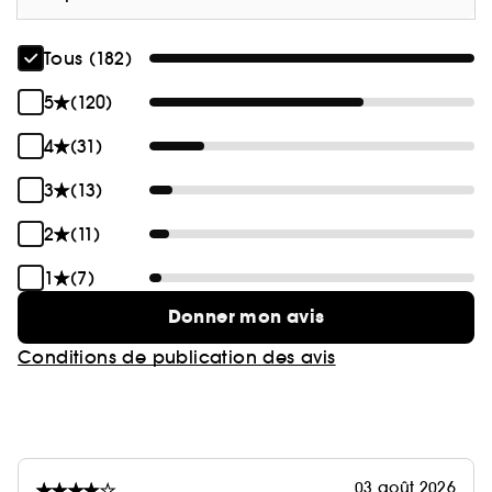
Tous (182)
5
(120)
4
(31)
3
(13)
2
(11)
1
(7)
Donner mon avis
Conditions de publication des avis
03 août 2026