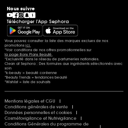
Nous suivre
Télécharger l’App Sephora
Vous pouvez consulter la liste des marques exclues de nos
Mentions additionnelles
promotions
ici.
*Voir conditions de nos offres promotionnelles sur
la page Bons Plans Beauté.
*Exclusivité dans le réseau de parfumeries nationales.
Clean at Sephora : Des formules aux ingrédients sélectionnés avec
soin
*k-beauty = beauté coréenne
*Beauty Trends = tendances beauté
*Wishlist = liste de souhaits
Mentions légales et CGU
Conditions générales de vente
Données personnelles et cookies
Cosmétovigilance et Nutrivigilance
Conditions Générales du programme de