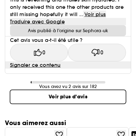
only received this one the other products are
still missing hopefully it will ...
Voir plus
Traduire avec Google
Avis publié à l’origine sur Sephora-uk
Cet avis vous a-t-il été utile ?
0
0
Signaler ce contenu
Vous avez vu 2 avis sur 182
Voir plus d'avis
Vous aimerez aussi
E