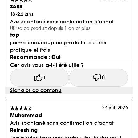
ZAKE
18-24 ans
Avis spontané sans confirmation d'achat
Utilise ce produit depuis 1 an et plus
top
j'aime beaucoup ce produit il ets tres
pratique et frais
Recommande : Oui
Cet avis vous a-t-il été utile ?
1
0
Signaler ce contenu
24 juil. 2026
Muhammad
Avis spontané sans confirmation d'achat
Refreshing
This is refreshing and makes skin hydrated. I