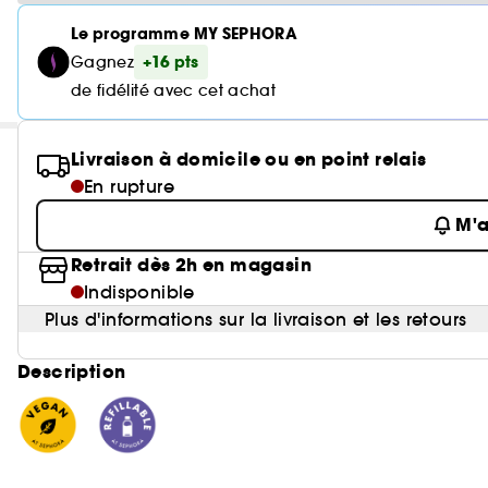
Le programme MY SEPHORA
+16 pts
Gagnez
de fidélité avec cet achat
Livraison à domicile ou en point relais
En rupture
M'a
Retrait dès 2h en magasin
Indisponible
Plus d'informations sur la livraison et les retours
Description