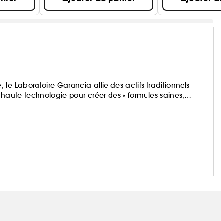
le Laboratoire Garancia allie des actifs traditionnels
 haute technologie pour créer des « formules saines,
ent magiques ! »