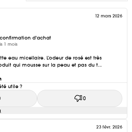
12 mars 2026
 confirmation d'achat
is 1 mois
te eau micellaire. L’odeur de rosé est très
duit qui mousse sur la peau et pas du t...
n
été utile ?
0
0
u
23 févr. 2026