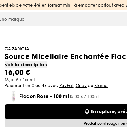
ssentiels de votre été en format mini, à emporter partout avec 
GARANCIA
Source Micellaire Enchantée Flaco
Voir la description
16,00 €
16,00 € / 100ml
Paiement en 3 ou 4x avec
PayPal
,
Oney
ou
Klarna
Flacon Rose - 100 ml
16,00 € / 100ml
En rupture, pré
Produit point rouge non 