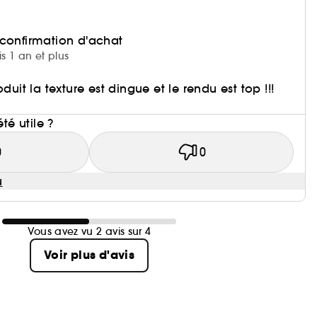
 confirmation d'achat
is 1 an et plus
duit la texture est dingue et le rendu est top !!!
i
été utile ?
0
0
u
Vous avez vu 2 avis sur 4
Voir plus d'avis