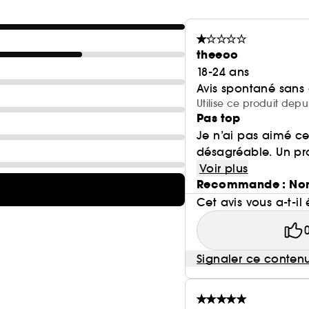
theeoo
18-24 ans
Avis spontané sans
Utilise ce produit depu
Pas top
Je n’ai pas aimé cet
désagréable. Un pro
Voir plus
Recommande : No
Cet avis vous a-t-il 
Signaler ce conten