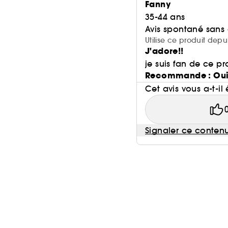
Fanny
35-44 ans
Avis spontané sans
Utilise ce produit depu
J'adore!!
je suis fan de ce pro
Recommande : Ou
Cet avis vous a-t-il 
Signaler ce conten