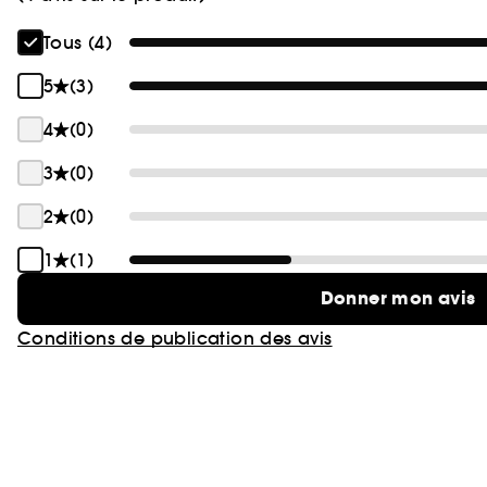
Tous (4)
5
(3)
4
(0)
3
(0)
2
(0)
1
(1)
Donner mon avis
Conditions de publication des avis