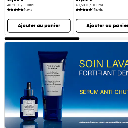
40,50 € / 100ml
40,50 € / 100ml
6
avis
15
avis
Ajouter au panier
Ajouter au panie