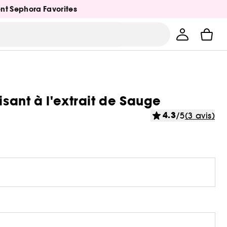
ent Sephora Favorites
isant à l'extrait de Sauge
4.3
/5
(3 avis)