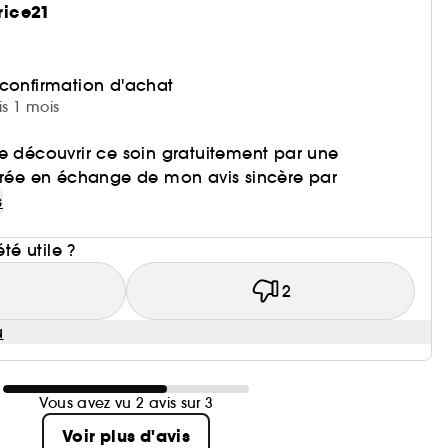
rice21
 confirmation d'achat
is 1 mois
e découvrir ce soin gratuitement par une
e en échange de mon avis sincère par
s
i
été utile ?
1
2
u
Vous avez vu 2 avis sur 3
Voir plus d'avis