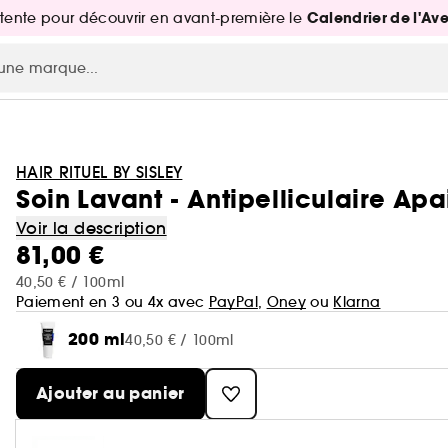
Calendrier de l'Av
attente pour découvrir en avant-première le
HAIR RITUEL BY SISLEY
Soin Lavant - Antipelliculaire Apa
Voir la description
81,00 €
40,50 € / 100ml
Paiement en 3 ou 4x avec
PayPal
,
Oney
ou
Klarna
200 ml
40,50 € / 100ml
Ajouter au panier