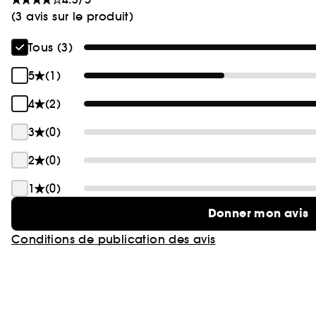
(3 avis sur le produit)
Tous (3)
5
(1)
4
(2)
3
(0)
2
(0)
1
(0)
Donner mon avis
Conditions de publication des avis