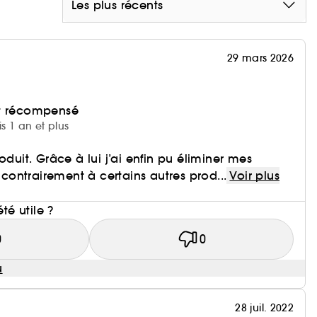
Les plus récents
29 mars 2026
et récompensé
is 1 an et plus
oduit. Grâce à lui j’ai enfin pu éliminer mes
, contrairement à certains autres prod...
Voir plus
i
été utile ?
0
0
u
28 juil. 2022