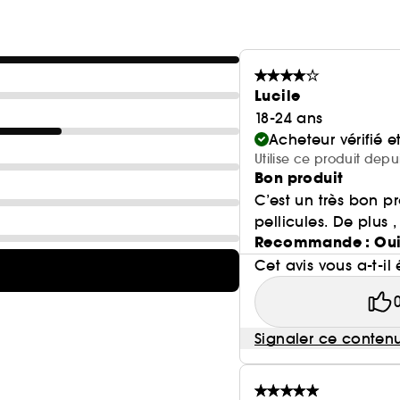
Lucile
18-24 ans
Acheteur vérifié 
Utilise ce produit depu
Bon produit
C’est un très bon pr
pellicules. De plus 
Recommande : Ou
Cet avis vous a-t-il 
Signaler ce conten