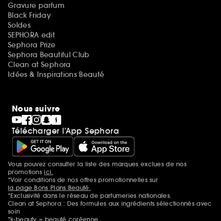
Gravure parfum
Black Friday
Soldes
SEPHORA edit
Sephora Prize
Sephora Beautiful Club
Clean at Sephora
Idées & Inspirations Beauté
Nous suivre
Télécharger l’App Sephora
Vous pouvez consulter la liste des marques exclues de nos
Mentions additionnelles
promotions
ici.
*Voir conditions de nos offres promotionnelles sur
la page Bons Plans Beauté.
*Exclusivité dans le réseau de parfumeries nationales.
Clean at Sephora : Des formules aux ingrédients sélectionnés avec
soin
*k-beauty = beauté coréenne