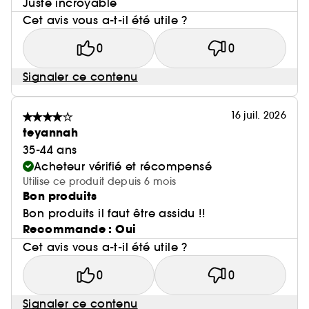
Juste incroyable
Cet avis vous a-t-il été utile ?
0
0
Signaler ce contenu
16 juil. 2026
teyannah
35-44 ans
Acheteur vérifié et récompensé
Utilise ce produit depuis 6 mois
Bon produits
Bon produits il faut être assidu !!
Recommande : Oui
Cet avis vous a-t-il été utile ?
0
0
Signaler ce contenu