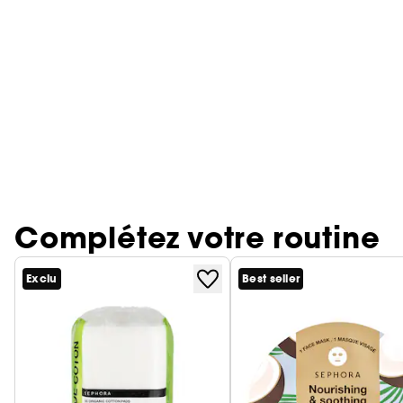
Complétez votre routine
Exclu
Best seller