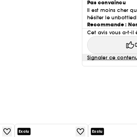
Pas convaincu
Il est moins cher qu
hésiter le unbottle
Recommande : No
Cet avis vous a-t-il 
Signaler ce conten
Exclu
Exclu