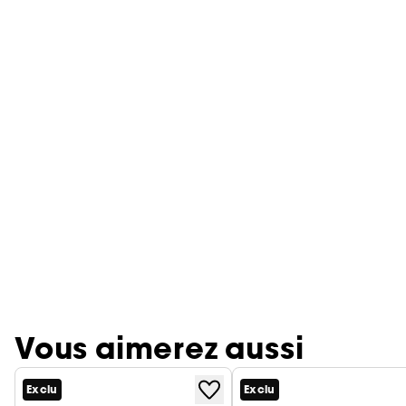
Vous aimerez aussi
Exclu
Exclu