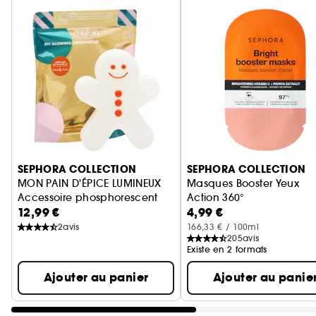
Ignorer le carrousel produits
SEPHORA COLLECTION
SEPHORA COLLECTION
MON PAIN D'ÉPICE LUMINEUX
Masques Booster Yeux
Accessoire phosphorescent
Action 360°
12,99 €
4,99 €
2
avis
166,33 € / 100ml
205
avis
Existe en 2 formats
Ajouter au panier
Ajouter au panie