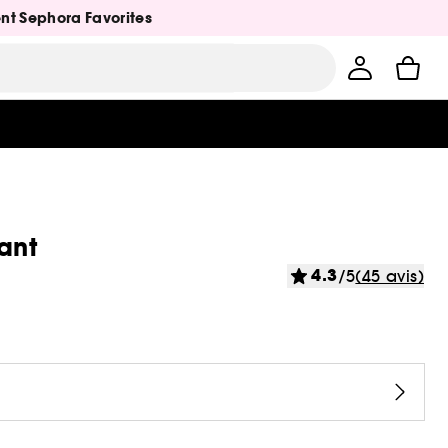
ent Sephora Favorites
ant
4.3
/5
(45 avis)