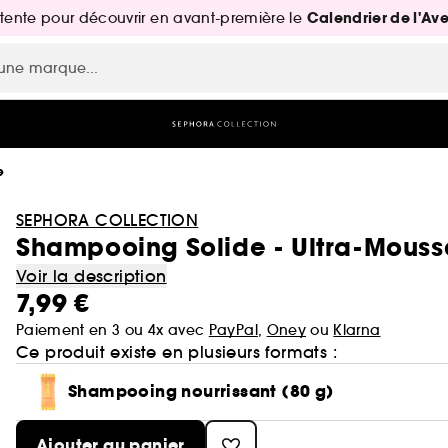
Calendrier de l'Av
attente pour découvrir en avant-première le
e
SEPHORA COLLECTION
Shampooing Solide - Ultra-Mouss
Voir la description
7,99 €
Paiement en 3 ou 4x avec
PayPal
,
Oney
ou
Klarna
Ce produit existe en plusieurs formats :
Shampooing nourrissant (80 g)
Ajouter au panier