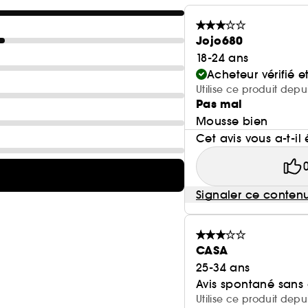
Jojo680
18-24 ans
Acheteur vérifié 
Utilise ce produit dep
Pas mal
Mousse bien
Cet avis vous a-t-il 
Signaler ce conten
CASA
25-34 ans
Avis spontané sans
Utilise ce produit depu