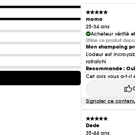
momo
25-34 ans
Acheteur vérifié 
Utilise ce produit depu
Mon shampoing pr
L’odeur est incroyab
rafraîchi
Recommande : Ou
Cet avis vous a-t-il 
Signaler ce conten
Dede
35-44 ans