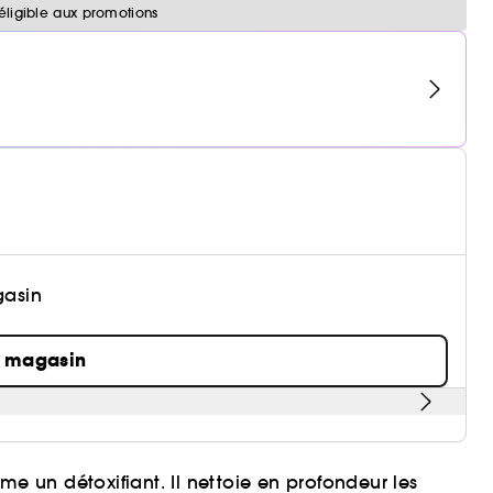
éligible aux promotions
gasin
n magasin
un détoxifiant. Il nettoie en profondeur les