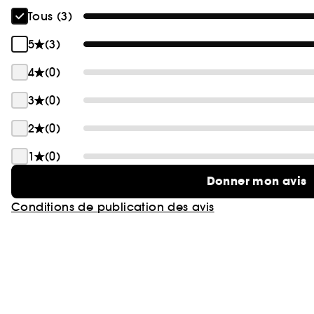
Tous (3)
5
(3)
4
(0)
3
(0)
2
(0)
1
(0)
Donner mon avis
Conditions de publication des avis