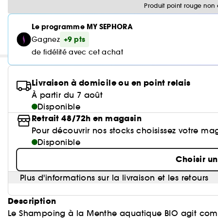
Produit point rouge non 
Le programme MY SEPHORA
+9 pts
Gagnez
de fidélité avec cet achat
Livraison à domicile ou en point relais
À partir du 7 août
Disponible
Retrait 48/72h en magasin
Pour découvrir nos stocks choisissez votre ma
Disponible
Choisir u
Plus d'informations sur la livraison et les retours
Description
Le Shampoing à la Menthe aquatique BIO agit comme 