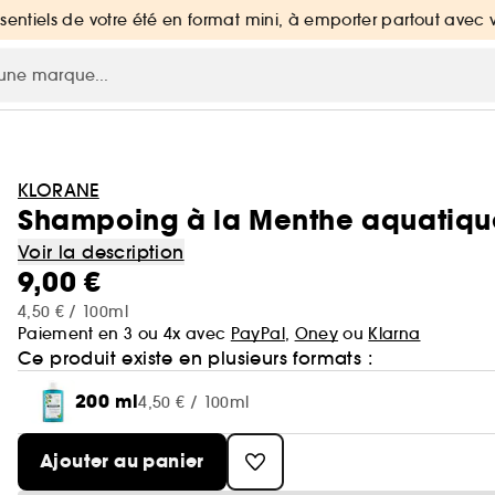
ssentiels de votre été en format mini, à emporter partout avec 
KLORANE
Shampoing à la Menthe aquatiqu
Voir la description
9,00 €
4,50 € / 100ml
Paiement en 3 ou 4x avec
PayPal
,
Oney
ou
Klarna
Ce produit existe en plusieurs formats :
200 ml
4,50 € / 100ml
Ajouter au panier