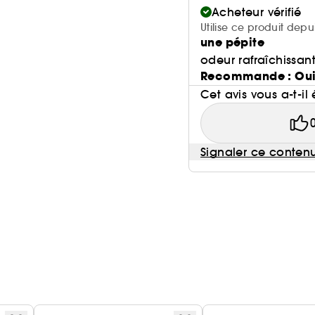
Acheteur vérifié
Utilise ce produit depu
une pépite
odeur rafraîchissant
Recommande : Ou
Cet avis vous a-t-il 
Signaler ce conten