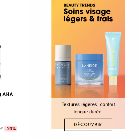
ng AHA
Textures légères, confort
longue durée.
DÉCOUVRIR
50€
-20%