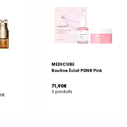
MEDICUBE
Routine Éclat PDNR Pink
71,90€
3 produits
00€