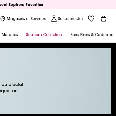
Avent Sephora Favorites
Magasins
et Services
Se connecter
Marques
Sephora Collection
Bons Plans & Cadeaux
ou d'éclat,
sque, on
.