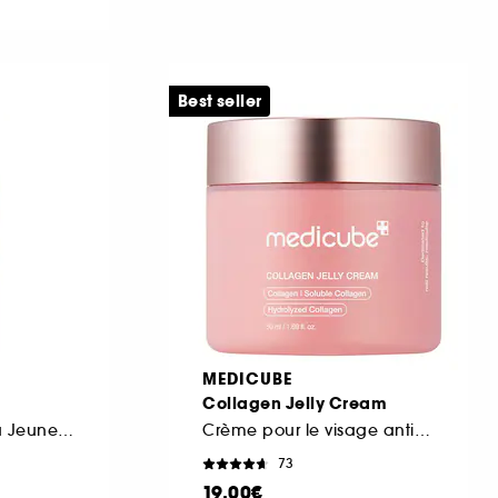
Best seller
MEDICUBE
Collagen Jelly Cream
Sérum Huile-en-Eau Jeunesse
Crème pour le visage anti-âges
73
19,00€