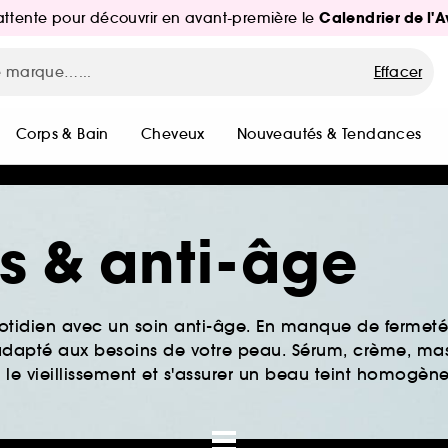
Calendrier de l'
d'attente pour découvrir en avant-première le
Effacer
Corps & Bain
Cheveux
Nouveautés & Tendances
es & anti-âge
tidien avec un soin anti-âge. En manque de fermeté 
s adapté aux besoins de votre peau. Sérum, crème, ma
 le vieillissement et s'assurer un beau teint homogène