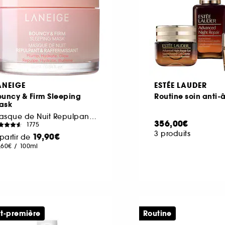
ANEIGE
ESTÉE LAUDER
ouncy & Firm Sleeping
Routine soin anti-
ask
Masque de Nuit Repulpant & Raffermissant
356,00€
1775
3 produits
19,90€
partir de
,60€
/
100ml
t-première
Routine