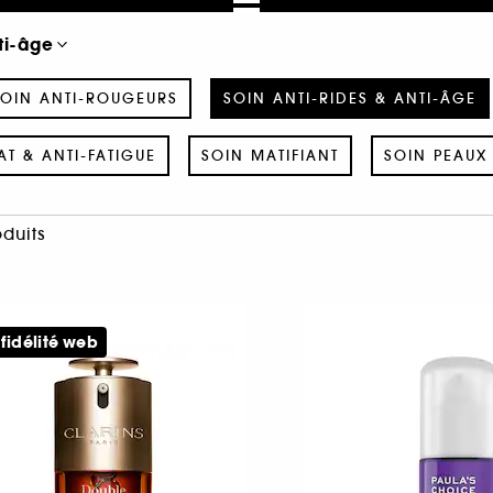
ti-âge
OIN ANTI-ROUGEURS
SOIN ANTI-RIDES & ANTI-ÂGE
AT & ANTI-FATIGUE
SOIN MATIFIANT
SOIN PEAUX 
oduits
 fidélité web