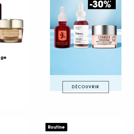
âge
DÉCOUVRIR
Routine