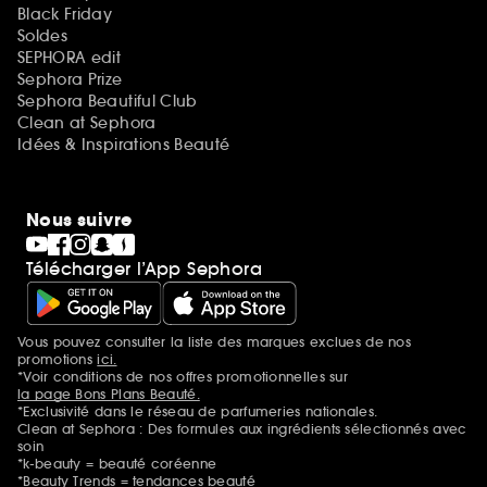
Black Friday
Soldes
SEPHORA edit
Sephora Prize
Sephora Beautiful Club
Clean at Sephora
Idées & Inspirations Beauté
Nous suivre
Télécharger l’App Sephora
Vous pouvez consulter la liste des marques exclues de nos
Mentions additionnelles
promotions
ici.
*Voir conditions de nos offres promotionnelles sur
la page Bons Plans Beauté.
*Exclusivité dans le réseau de parfumeries nationales.
Clean at Sephora : Des formules aux ingrédients sélectionnés avec
soin
*k-beauty = beauté coréenne
*Beauty Trends = tendances beauté