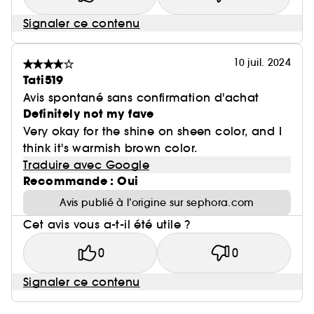
Signaler ce contenu
10 juil. 2024
Tati519
Avis spontané sans confirmation d'achat
Definitely not my fave
Very okay for the shine on sheen color, and I
think it's warmish brown color.
Traduire avec Google
Recommande : Oui
Avis publié à l’origine sur sephora.com
Cet avis vous a-t-il été utile ?
0
0
Signaler ce contenu