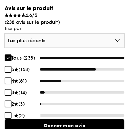
Avis sur le produit
4.6/5
(238 avis sur le produit)
Trier par
Les plus récents
Tous (238)
5
(158)
4
(61)
3
(14)
2
(3)
1
(2)
Donner mon avis