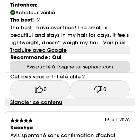
Tintenherz
Acheteur vérifié
The best! ♡
The best I have ever tried! The smell is
beautiful and stays in my hair for days. It feels
lightweight, doesn’t weigh my hai...
Voir plus
Traduire avec Google
Recommande : Oui
Avis publié à l’origine sur sephora.com
Cet avis vous a-t-il été utile ?
0
0
Signaler ce contenu
19 juil. 2026
Kaashya
Avis spontané sans confirmation d'achat