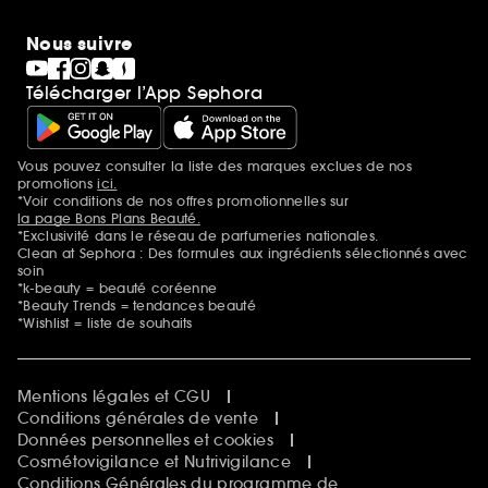
Nous suivre
Télécharger l’App Sephora
Vous pouvez consulter la liste des marques exclues de nos
Mentions additionnelles
promotions
ici.
*Voir conditions de nos offres promotionnelles sur
la page Bons Plans Beauté.
*Exclusivité dans le réseau de parfumeries nationales.
Clean at Sephora : Des formules aux ingrédients sélectionnés avec
soin
*k-beauty = beauté coréenne
*Beauty Trends = tendances beauté
*Wishlist = liste de souhaits
Mentions légales et CGU
Conditions générales de vente
Données personnelles et cookies
Cosmétovigilance et Nutrivigilance
Conditions Générales du programme de