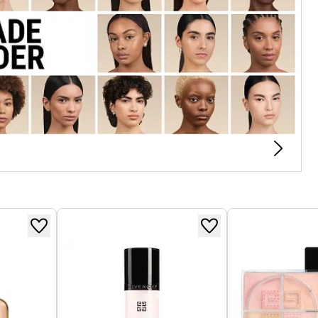
bre Glow Sérum convient à tous les types de peau et
tionnez l'intensité de votre teinte puis,
é.
lat sur 25 volontaires
olontaires sur l'évolution de la performance du
emaine et ceux après la 4ème semaine. Après 4
rès avoir enlevé le fond de teint.