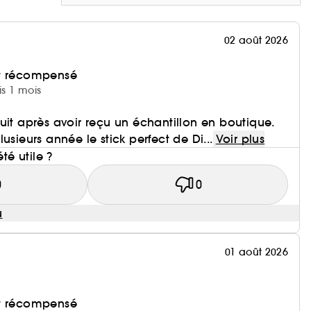
02 août 2026
et récompensé
is 1 mois
uit après avoir reçu un échantillon en boutique.
usieurs année le stick perfect de Di...
Voir plus
été utile ?
0
0
u
01 août 2026
et récompensé