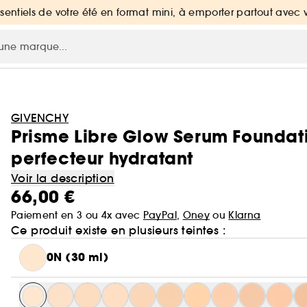
ssentiels de votre été en format mini, à emporter partout avec 
GIVENCHY
Prisme Libre Glow Serum Foundatio
perfecteur hydratant
Voir la description
66,00 €
Paiement en 3 ou 4x avec
PayPal
,
Oney
ou
Klarna
Ce produit existe en plusieurs teintes :
0N (30 ml)