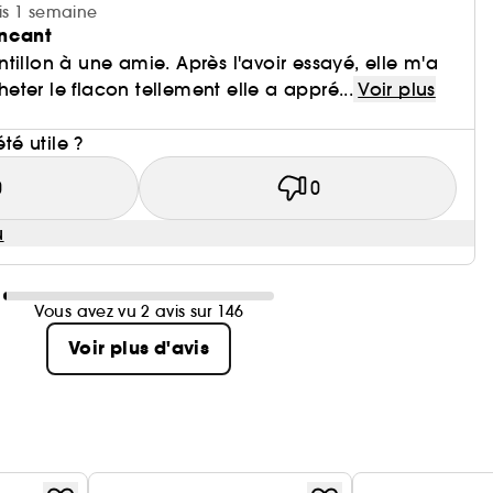
uis 1 semaine
incant
tillon à une amie. Après l'avoir essayé, elle m'a
ter le flacon tellement elle a appré...
Voir plus
i
été utile ?
0
0
u
Vous avez vu 2 avis sur 146
Voir plus d'avis