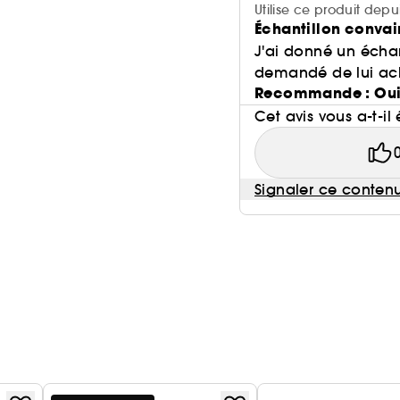
Utilise ce produit dep
Échantillon conva
J'ai donné un échan
demandé de lui ache
Recommande : Ou
Cet avis vous a-t-il 
Signaler ce conten