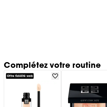
Complétez votre routine
Offre fidélité web