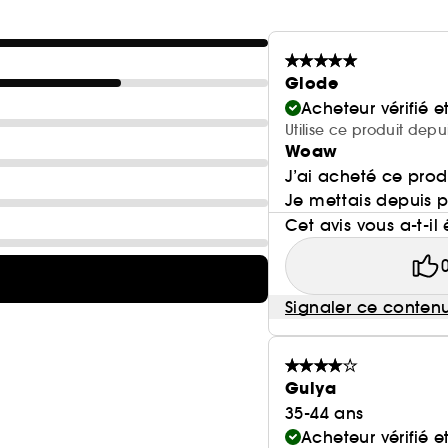
Glode
Acheteur vérifié 
Utilise ce produit depu
Woaw
J’ai acheté ce prod
Je mettais depuis pl
Cet avis vous a-t-il 
Signaler ce conten
Gulya
35-44 ans
Acheteur vérifié 