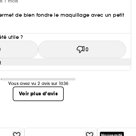
is 1 mois
permet de bien fondre le maquillage avec un petit
i
été utile ?
0
0
u
Vous avez vu 2 avis sur 1036
Voir plus d'avis
Nouveauté