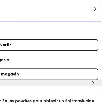
vertir
gasin
n magasin
ifie les poudres pour obtenir un fini translucide