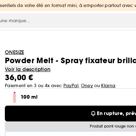
ssentiels de votre été en format mini, à emporter partout avec 
ONESIZE
Powder Melt - Spray fixateur brill
Voir la description
36,00 €
Paiement en 3 ou 4x avec
PayPal
,
Oney
ou
Klarna
100 ml
En rupture, pré
Produit point rouge non 