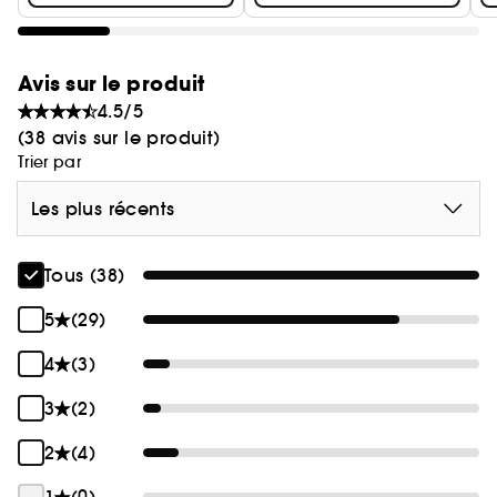
Avis sur le produit
4.5/5
(38 avis sur le produit)
Trier par
Les plus récents
Tous (38)
5
(29)
4
(3)
3
(2)
2
(4)