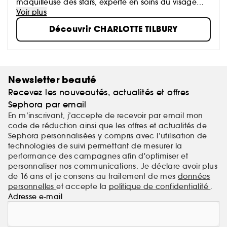
maquilleuse des stars, experte en soins du visage
performants + créatrice de parfums innovants !
Voir plus
Découvrir CHARLOTTE TILBURY
Newsletter beauté
Recevez les nouveautés, actualités et offres
Sephora par email
En m’inscrivant, j’accepte de recevoir par email mon
code de réduction ainsi que les offres et actualités de
Sephora personnalisées y compris avec l’utilisation de
technologies de suivi permettant de mesurer la
performance des campagnes afin d'optimiser et
personnaliser nos communications. Je déclare avoir plus
de 16 ans et je consens au traitement de mes
données
personnelles
et accepte la
politique de confidentialité
.
Adresse e-mail