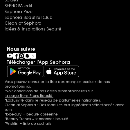
SEPHORA edit
Sephora Prize
Sephora Beautiful Club
Clean at Sephora
Idées & Inspirations Beauté
Nous suivre
Télécharger l’App Sephora
Vous pouvez consulter la liste des marques exclues de nos
Mentions additionnelles
promotions
ici.
*Voir conditions de nos offres promotionnelles sur
la page Bons Plans Beauté.
*Exclusivité dans le réseau de parfumeries nationales.
Clean at Sephora : Des formules aux ingrédients sélectionnés avec
soin
*k-beauty = beauté coréenne
*Beauty Trends = tendances beauté
*Wishlist = liste de souhaits