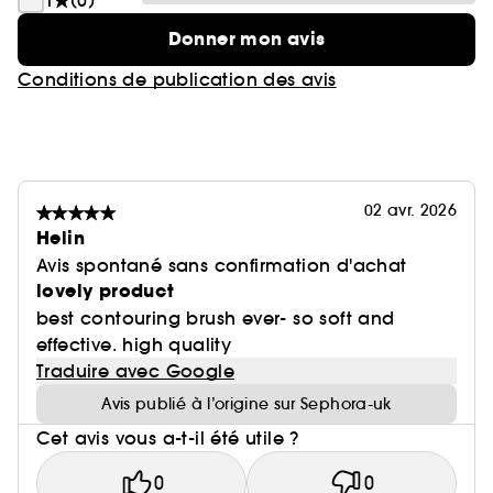
1
(0)
Donner mon avis
Conditions de publication des avis
02 avr. 2026
Helin
Avis spontané sans confirmation d'achat
lovely product
best contouring brush ever- so soft and
effective. high quality
Traduire avec Google
Avis publié à l’origine sur Sephora-uk
Cet avis vous a-t-il été utile ?
0
0