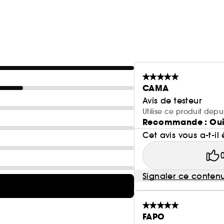
CAMA
Avis de testeur
Utilise ce produit dep
Recommande : Ou
Cet avis vous a-t-il 
Signaler ce conten
FAPO