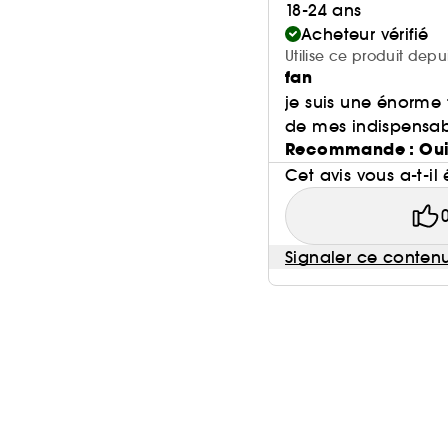
18-24 ans
Acheteur vérifié
Utilise ce produit depu
fan
je suis une énorme f
de mes indispensable
Recommande : Ou
Cet avis vous a-t-il 
Signaler ce conten