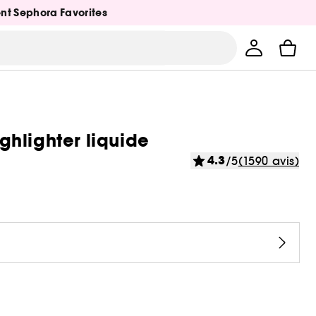
ent Sephora Favorites
ighlighter liquide
4.3
/5
(1590 avis)