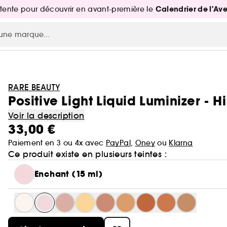
Calendrier de l'Av
attente pour découvrir en avant-première le
RARE BEAUTY
Positive Light Liquid Luminizer - H
Voir la description
33,00 €
Paiement en 3 ou 4x avec
PayPal
,
Oney
ou
Klarna
Ce produit existe en plusieurs teintes :
Enchant (15 ml)