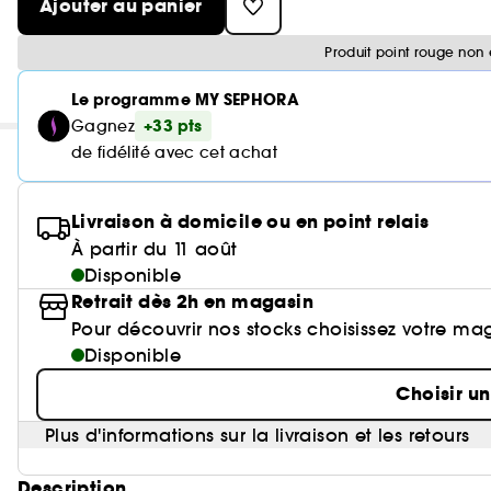
Ajouter au panier
Produit point rouge non 
Le programme MY SEPHORA
+33 pts
Gagnez
de fidélité avec cet achat
Livraison à domicile ou en point relais
À partir du 11 août
Disponible
Retrait dès 2h en magasin
Pour découvrir nos stocks choisissez votre ma
Disponible
Choisir u
Plus d'informations sur la livraison et les retours
Description