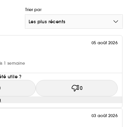
Trier par
Les plus récents
05 août 2026
uis 1 semaine
i
été utile ?
0
0
u
03 août 2026