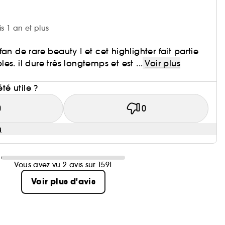
is 1 an et plus
an de rare beauty ! et cet highlighter fait partie
s. il dure très longtemps et est ...
Voir plus
i
été utile ?
0
0
u
Vous avez vu 2 avis sur 1591
Voir plus d'avis