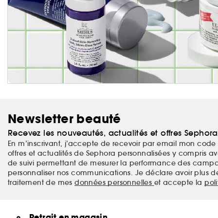
Newsletter beauté
Recevez les nouveautés, actualités et offres Sephor
En m’inscrivant, j’accepte de recevoir par email mon code 
offres et actualités de Sephora personnalisées y compris ave
de suivi permettant de mesurer la performance des campag
personnaliser nos communications. Je déclare avoir plus d
traitement de mes
données personnelles
et accepte la
pol
Retrait en magasin