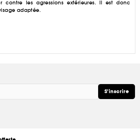
r contre les agressions extérieures. Il est donc
 visage adaptée.
S'inscrire
fferte