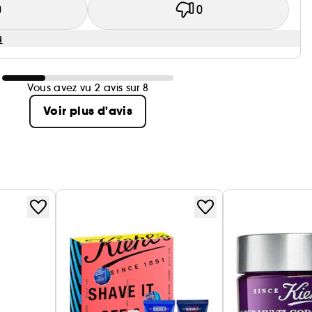
0
0
u
Vous avez vu 2 avis sur 8
Voir plus d'avis