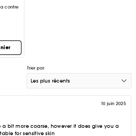
a contre
ract Toner
nier
Trier par
Les plus récents
10 juin 2025
 a bit more coarse, however it does give you a
table for sensitive skin