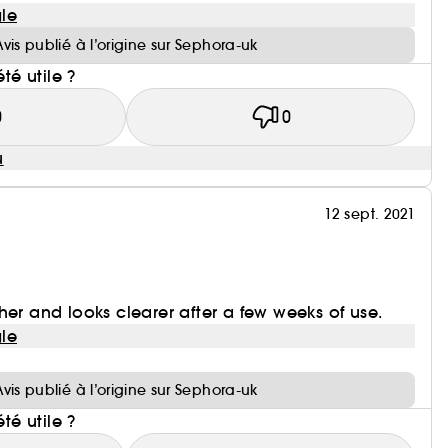
le
Avis publié à l’origine sur Sephora-uk
été utile ?
0
0
u
12 sept. 2021
her and looks clearer after a few weeks of use.
le
i
Avis publié à l’origine sur Sephora-uk
été utile ?