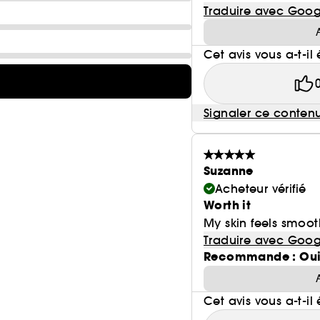
Traduire avec Goog
Cet avis vous a-t-il 
Signaler ce conten
Suzanne
Acheteur vérifié
Worth it
My skin feels smoot
Traduire avec Goog
Recommande : Ou
Cet avis vous a-t-il 