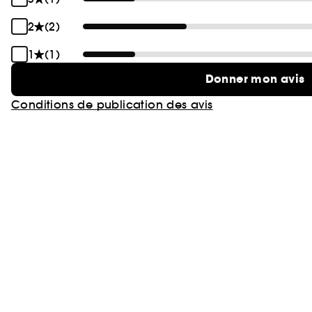
2
(2)
1
(1)
Donner mon avis
Conditions de publication des avis