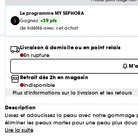
Le programme MY SEPHORA
+39 pts
Gagnez
de fidélité avec cet achat
Livraison à domicile ou en point relais
En rupture
M'a
Retrait dès 2h en magasin
Indisponible
Plus d'informations sur la livraison et les retours
Description
Lissez et adoucissez la peau avec notre gommage po
éliminer les peaux mortes pour une peau plus douce 
Lire la suite
BÉNÉFICES