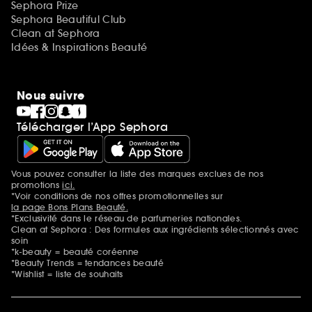
Sephora Prize
Sephora Beautiful Club
Clean at Sephora
Idées & Inspirations Beauté
Nous suivre
Télécharger l’App Sephora
Vous pouvez consulter la liste des marques exclues de nos
Mentions additionnelles
promotions
ici.
*Voir conditions de nos offres promotionnelles sur
la page Bons Plans Beauté.
*Exclusivité dans le réseau de parfumeries nationales.
Clean at Sephora : Des formules aux ingrédients sélectionnés avec
soin
*k-beauty = beauté coréenne
*Beauty Trends = tendances beauté
*Wishlist = liste de souhaits