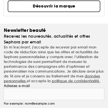
monde, et même vous les gars ! Rejoignez la
Découvrir la marque
nouvelle culture des soins de la peau
Newsletter beauté
Recevez les nouveautés, actualités et offres
Sephora par email
En m’inscrivant, j’accepte de recevoir par email mon
code de réduction ainsi que les offres et actualités de
Sephora personnalisées y compris avec l’utilisation de
technologies de suivi permettant de mesurer la
performance des campagnes afin d'optimiser et
personnaliser nos communications. Je déclare avoir plus
de 16 ans et je consens au traitement de mes
données
personnelles
et accepte la
politique de confidentialité
.
Adresse e-mail
Par exemple: nom@example.com