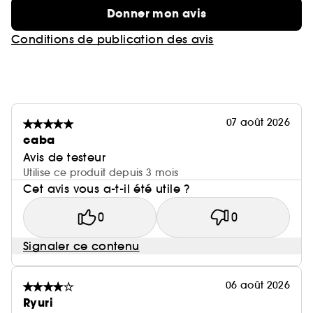
Donner mon avis
Conditions de publication des avis
07 août 2026
caba
Avis de testeur
Utilise ce produit depuis 3 mois
Cet avis vous a-t-il été utile ?
0
0
Signaler ce contenu
06 août 2026
Ryuri