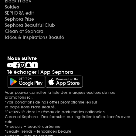
Black Friday
Soldes
SEPHORA edit
Sephora Prize
Sephora Beautiful Club
Clean at Sephora
Idées & Inspirations Beauté
Nous suivre
Télécharger l’App Sephora
Vous pouvez consulter la liste des marques exclues de nos
Mentions additionnelles
promotions
ici.
*Voir conditions de nos offres promotionnelles sur
la page Bons Plans Beauté.
*Exclusivité dans le réseau de parfumeries nationales.
Clean at Sephora : Des formules aux ingrédients sélectionnés avec
soin
*k-beauty = beauté coréenne
*Beauty Trends = tendances beauté