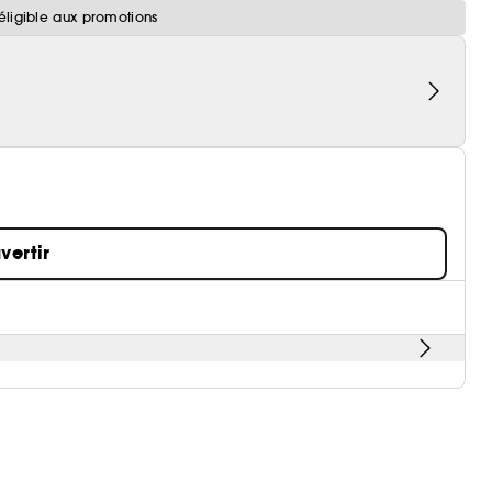
éligible aux promotions
vertir