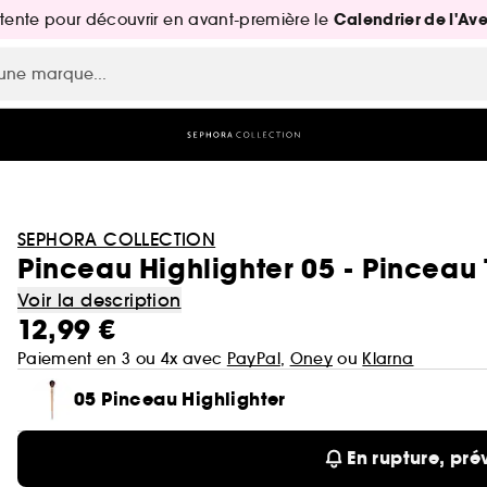
Calendrier de l'Av
attente pour découvrir en avant-première le
SEPHORA COLLECTION
Pinceau Highlighter 05 - Pinceau
Voir la description
12,99 €
Paiement en 3 ou 4x avec
PayPal
,
Oney
ou
Klarna
05 Pinceau Highlighter
En rupture, pré