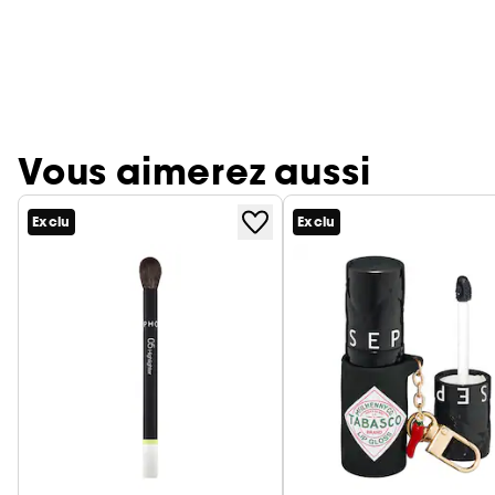
Vous aimerez aussi
Exclu
Exclu
Ignorer le carrousel produits