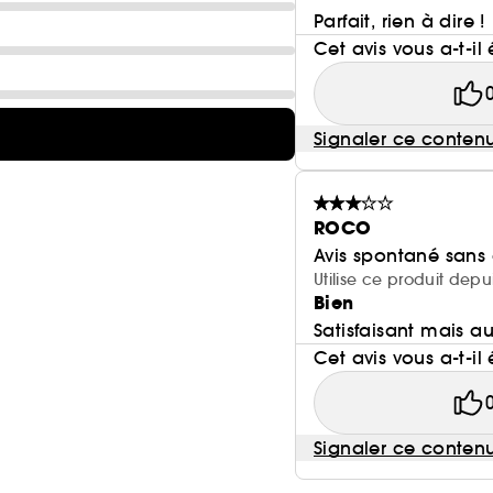
Parfait, rien à dire !
Cet avis vous a-t-il 
Signaler ce conten
ROCO
Avis spontané sans
Utilise ce produit depu
Bien
Satisfaisant mais 
Cet avis vous a-t-il 
Signaler ce conten