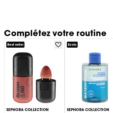
Complétez votre routine
Best seller
Exclu
Ignorer le carrousel produits
SEPHORA COLLECTION
SEPHORA COLLECTION