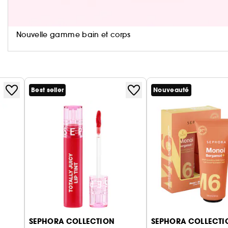
Vegan :
Des produits sans ingrédient d’origine anim
Nouvelle gamme bain et corps
Best seller
Nouveauté
SEPHORA COLLECTION
SEPHORA COLLECTI