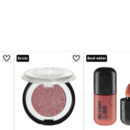
Exclu
Best seller