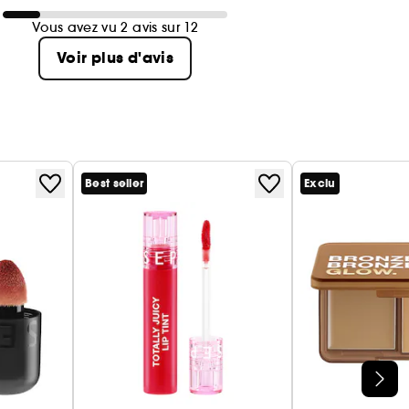
Vous avez vu 2 avis sur 12
Voir plus d'avis
Best seller
Exclu