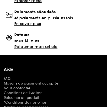
Explorer l'offre
Paiements sécurisés
et paiements en plusieurs fois
En savoir plus
Retours
sous 14 jours
Retourner mon article
Aide
FAQ
Moyens de paiement acceptés
Nous contacter
Conditions de livraison
Retourner un produit
*Conditions de nos offres