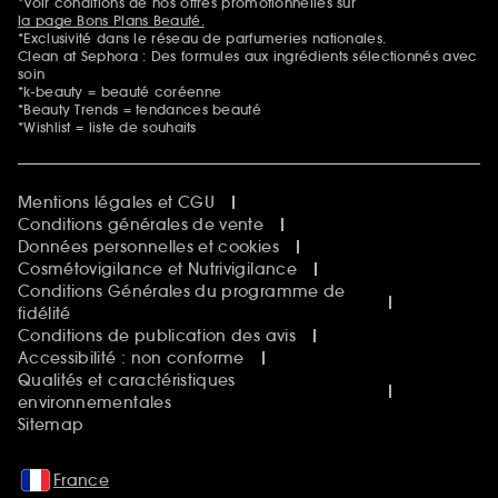
*Voir conditions de nos offres promotionnelles sur
la page Bons Plans Beauté.
*Exclusivité dans le réseau de parfumeries nationales.
Clean at Sephora : Des formules aux ingrédients sélectionnés avec
soin
*k-beauty = beauté coréenne
*Beauty Trends = tendances beauté
*Wishlist = liste de souhaits
Mentions légales et CGU
Conditions générales de vente
Données personnelles et cookies
Cosmétovigilance et Nutrivigilance
Conditions Générales du programme de
fidélité
Conditions de publication des avis
Accessibilité : non conforme
Qualités et caractéristiques
environnementales
Sitemap
France