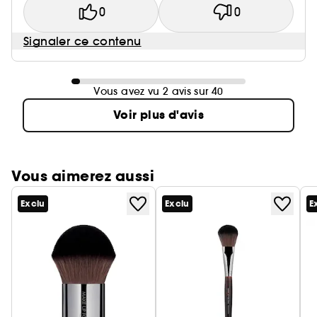
0
0
Signaler ce contenu
Vous avez vu 2 avis sur 40
Voir plus d'avis
Vous aimerez aussi
Exclu
Exclu
E