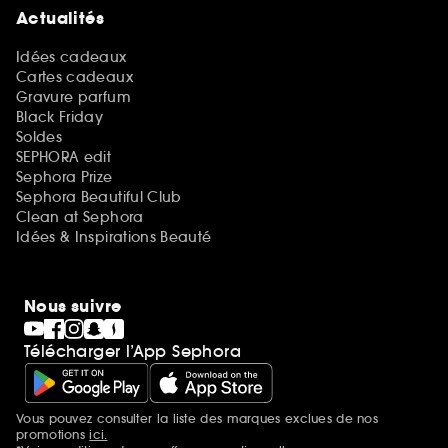
Actualités
Idées cadeaux
Cartes cadeaux
Gravure parfum
Black Friday
Soldes
SEPHORA edit
Sephora Prize
Sephora Beautiful Club
Clean at Sephora
Idées & Inspirations Beauté
Nous suivre
Télécharger l’App Sephora
Vous pouvez consulter la liste des marques exclues de nos
Mentions additionnelles
promotions
ici.