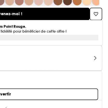
venez-moi !
rs Point Rouge.
lité pour bénéficier de cette offre !
vertir