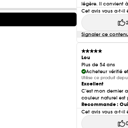
légère. Il convient 
Cet avis vous a-t-il 
Signaler ce conten
Lou
Plus de 54 ans
Acheteur vérifié 
Utilise ce produit dep
Excellent
C’est mon dernier a
couleur naturel est
Recommande : Ou
Cet avis vous a-t-il 