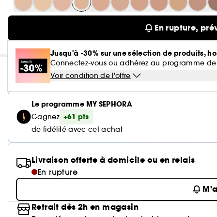
En rupture, pré
Jusqu'à -30% sur une sélection de produits, ho
Connectez-vous ou adhérez au programme de fidé
Voir condition de l'offre
Le programme MY SEPHORA
+61 pts
Gagnez
de fidélité avec cet achat
Livraison offerte à domicile ou en relais
En rupture
M'a
Retrait dès 2h en magasin