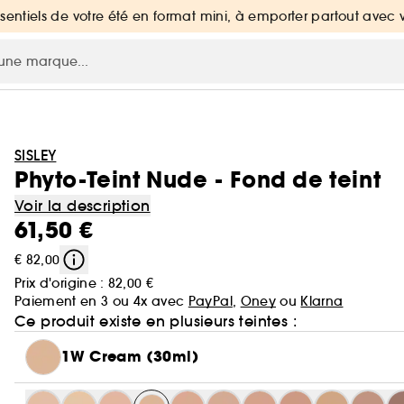
ssentiels de votre été en format mini, à emporter partout avec 
SISLEY
Phyto-Teint Nude - Fond de teint
Voir la description
61,50 €
€ 82,00
Prix d'origine :
82,00 €
Paiement en 3 ou 4x avec
PayPal
,
Oney
ou
Klarna
Ce produit existe en plusieurs teintes :
1W Cream (30ml)