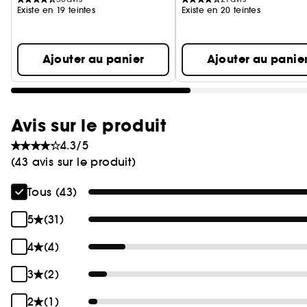
Existe en 19 teintes
Existe en 20 teintes
Ajouter au panier
Ajouter au panie
Avis sur le produit
4.3/5
(43 avis sur le produit)
Tous (43)
5
(31)
4
(4)
3
(2)
2
(1)