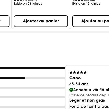
Existe en 28 teintes
Existe en 15 teintes
r
Ajouter au panier
Ajouter au pa
Coco
45-54 ans
Acheteur vérifié 
Utilise ce produit depu
Leger et non gras
Fond de teint à bas