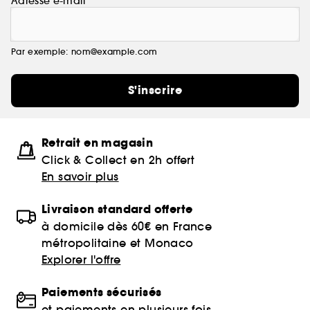
Adresse e-mail
Par exemple: nom@example.com
S'inscrire
Retrait en magasin
Click & Collect en 2h offert
En savoir plus
Livraison standard offerte
à domicile dès 60€ en France
métropolitaine et Monaco
Explorer l'offre
Paiements sécurisés
et paiements en plusieurs fois