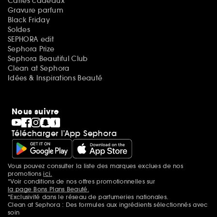
Cartes cadeaux
Gravure parfum
Black Friday
Soldes
SEPHORA edit
Sephora Prize
Sephora Beautiful Club
Clean at Sephora
Idées & Inspirations Beauté
Nous suivre
Télécharger l’App Sephora
Vous pouvez consulter la liste des marques exclues de nos
Mentions additionnelles
promotions
ici.
*Voir conditions de nos offres promotionnelles sur
la page Bons Plans Beauté.
*Exclusivité dans le réseau de parfumeries nationales.
Clean at Sephora : Des formules aux ingrédients sélectionnés avec
soin