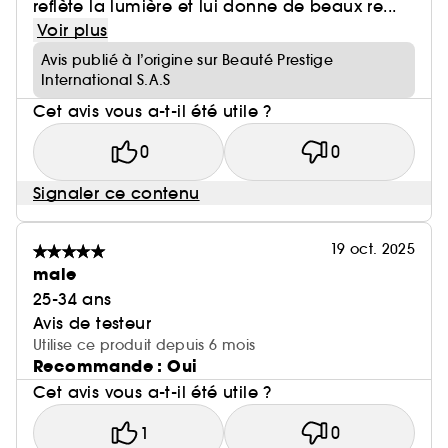
reflète la lumière et lui donne de beaux re...
Voir plus
Avis publié à l’origine sur Beauté Prestige
International S.A.S
Cet avis vous a-t-il été utile ?
0
0
Signaler ce contenu
19 oct. 2025
male
25-34 ans
Avis de testeur
Utilise ce produit depuis 6 mois
Recommande : Oui
Cet avis vous a-t-il été utile ?
1
0