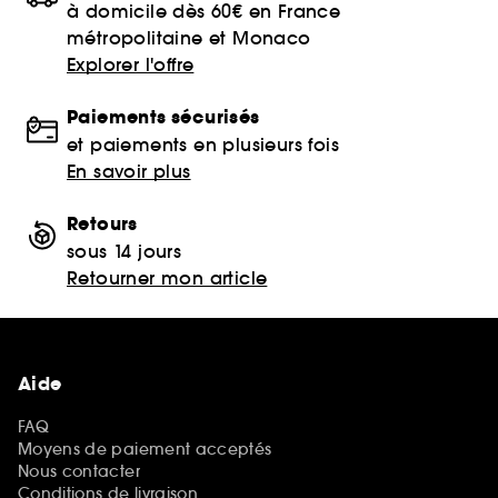
à domicile dès 60€ en France
métropolitaine et Monaco
Explorer l'offre
Paiements sécurisés
et paiements en plusieurs fois
En savoir plus
Retours
sous 14 jours
Retourner mon article
Aide
FAQ
Moyens de paiement acceptés
Nous contacter
Conditions de livraison