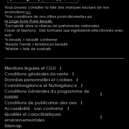
Vous pouvez consulter la liste des marques exclues de nos
Mentions additionnelles
promotions
ici.
*Voir conditions de nos offres promotionnelles sur
la page Bons Plans Beauté.
*Exclusivité dans le réseau de parfumeries nationales.
Clean at Sephora : Des formules aux ingrédients sélectionnés avec
soin
*k-beauty = beauté coréenne
*Beauty Trends = tendances beauté
*Wishlist = liste de souhaits
Mentions légales et CGU
Conditions générales de vente
Données personnelles et cookies
Cosmétovigilance et Nutrivigilance
Conditions Générales du programme de
fidélité
Conditions de publication des avis
Accessibilité : non conforme
Qualités et caractéristiques
environnementales
Sitemap