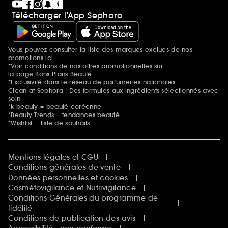
Télécharger l’App Sephora
Vous pouvez consulter la liste des marques exclues de nos
Mentions additionnelles
promotions
ici.
*Voir conditions de nos offres promotionnelles sur
la page Bons Plans Beauté.
*Exclusivité dans le réseau de parfumeries nationales.
Clean at Sephora : Des formules aux ingrédients sélectionnés avec
soin
*k-beauty = beauté coréenne
*Beauty Trends = tendances beauté
*Wishlist = liste de souhaits
Mentions légales et CGU
Conditions générales de vente
Données personnelles et cookies
Cosmétovigilance et Nutrivigilance
Conditions Générales du programme de
fidélité
Conditions de publication des avis