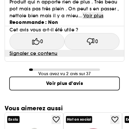
Produit qui n apporte rien de plus . Très beau
pot mais pas très plein . On peut s en passer ,
nettoie bien mais il y a mieu...
Voir plus
Recommande : Non
Cet avis vous a-t-il été utile ?
0
0
Signaler ce contenu
Vous avez vu 2 avis sur 37
Voir plus d'avis
Vous aimerez aussi
Exclu
Hot on social
E