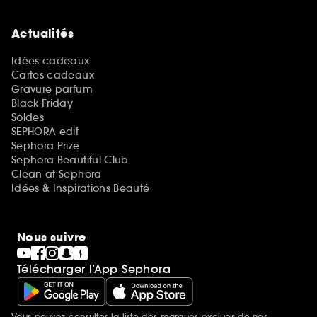
Actualités
Idées cadeaux
Cartes cadeaux
Gravure parfum
Black Friday
Soldes
SEPHORA edit
Sephora Prize
Sephora Beautiful Club
Clean at Sephora
Idées & Inspirations Beauté
Nous suivre
Télécharger l’App Sephora
Vous pouvez consulter la liste des marques exclues de nos