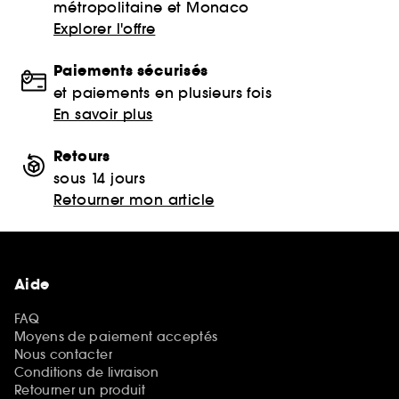
métropolitaine et Monaco
Explorer l'offre
Paiements sécurisés
et paiements en plusieurs fois
En savoir plus
Retours
sous 14 jours
Retourner mon article
Aide
FAQ
Moyens de paiement acceptés
Nous contacter
Conditions de livraison
Retourner un produit