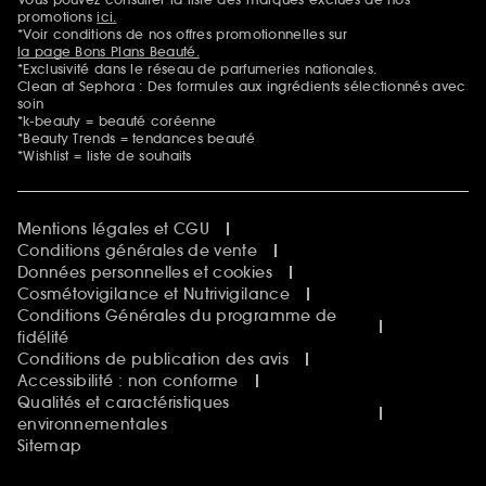
Mentions additionnelles
promotions
ici.
*Voir conditions de nos offres promotionnelles sur
la page Bons Plans Beauté.
*Exclusivité dans le réseau de parfumeries nationales.
Clean at Sephora : Des formules aux ingrédients sélectionnés avec
soin
*k-beauty = beauté coréenne
*Beauty Trends = tendances beauté
*Wishlist = liste de souhaits
Mentions légales et CGU
Conditions générales de vente
Données personnelles et cookies
Cosmétovigilance et Nutrivigilance
Conditions Générales du programme de
fidélité
Conditions de publication des avis
Accessibilité : non conforme
Qualités et caractéristiques
environnementales
Sitemap