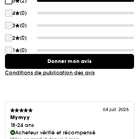
5
(2)
4
(0)
3
(0)
2
(0)
1
(0)
Donner mon avis
Conditions de publication des avis
04 juil. 2026
Mymyy
18-24 ans
Acheteur vérifié et récompensé