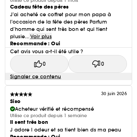
Utilise ce produit depuis 1 mois
Cadeau fête des pères
J’ai acheté ce coffret pour mon papa à
l’occasion de la fête des pères Parfum
d’homme qui sent très bon et qui tient
plusie...
Voir plus
Recommande : Oui
Cet avis vous a-t-il été utile ?
0
0
Signaler ce contenu
30 juin 2026
Siso
Acheteur vérifié et récompensé
Utilise ce produit depuis 1 semaine
Il sent très bon
J adore l odeur et sa tient bien ds ma peau
Recommande : Oui