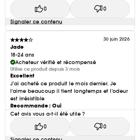
0
0
Signaler ce contenu
30 juin 2026
Jade
18-24 ans
Acheteur vérifié et récompensé
Utilise ce produit depuis 3 mois
Excellent
J’ai acheté ce produit le mois dernier. Je
l’aime beaucoup il tient longtemps et l’odeur
est irrésistible
Recommande : Oui
Cet avis vous a-t-il été utile ?
0
0
Signaler ce contenu