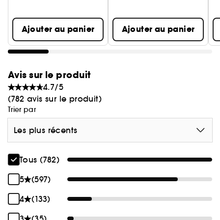
Ajouter au panier
Ajouter au panier
Avis sur le produit
4.7/5
(782 avis sur le produit)
Trier par
Les plus récents
Tous (782)
5
(597)
4
(133)
3
(35)