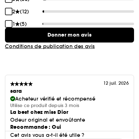
2
(12)
1
(5)
Donner mon avis
Conditions de publication des avis
12 juil. 2026
sara
Acheteur vérifié et récompensé
Utilise ce produit depuis 3 mois
La best chez miss Dior
Odeur original et envoûtante
Recommande : Oui
Cet avis vous a-t-il été utile ?