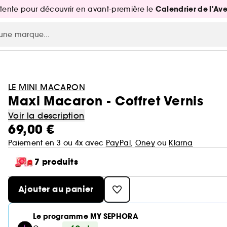
Calendrier de l'Av
attente pour découvrir en avant-première le
LE MINI MACARON
Maxi Macaron - Coffret Vernis
Voir la description
69,00 €
Paiement en 3 ou 4x avec
PayPal
,
Oney
ou
Klarna
7 produits
Ajouter au panier
Le programme MY SEPHORA