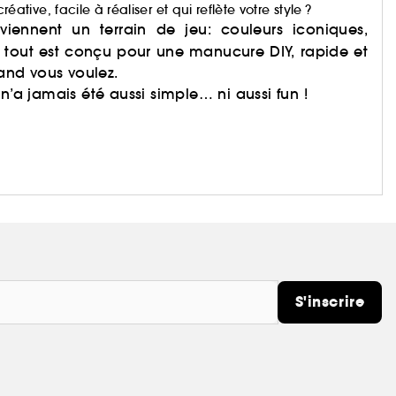
ve, facile à réaliser et qui reflète votre style ?
viennent un terrain de jeu: couleurs iconiques,
: tout est conçu pour une manucure DIY, rapide et
uand vous voulez.
n’a jamais été aussi simple… ni aussi fun !
S'inscrire