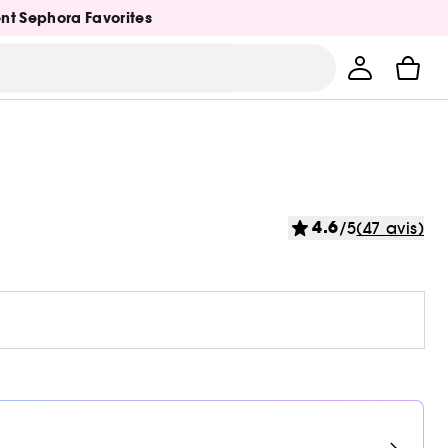
ent Sephora Favorites
4.6
/5
(47 avis)