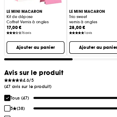
LE MINI MACARON
LE MINI MACARON
Kit de dépose
Trio sweet
Coffret Vernis à ongles
vernis à ongles
17,00 €
28,00 €
76
avis
1
avis
Ajouter au panier
Ajouter au panie
Avis sur le produit
4.6/5
(47 avis sur le produit)
Tous (47)
5
(38)