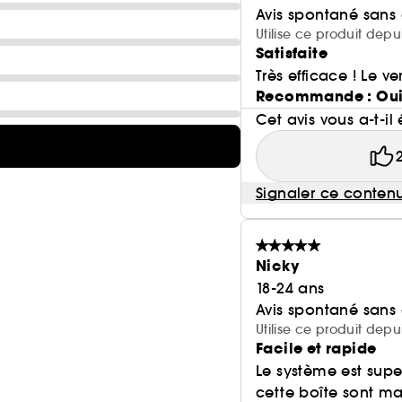
Avis spontané sans
Utilise ce produit dep
Satisfaite
Très efficace ! Le v
Recommande : Ou
Cet avis vous a-t-il 
Signaler ce conten
Nicky
18-24 ans
Avis spontané sans
Utilise ce produit depu
Facile et rapide
Le système est super
cette boîte sont mag