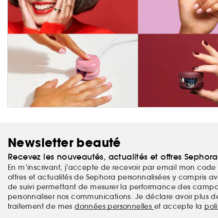
Newsletter beauté
Recevez les nouveautés, actualités et offres Sephor
En m’inscrivant, j’accepte de recevoir par email mon code 
offres et actualités de Sephora personnalisées y compris ave
de suivi permettant de mesurer la performance des campag
personnaliser nos communications. Je déclare avoir plus d
traitement de mes
données personnelles
et accepte la
pol