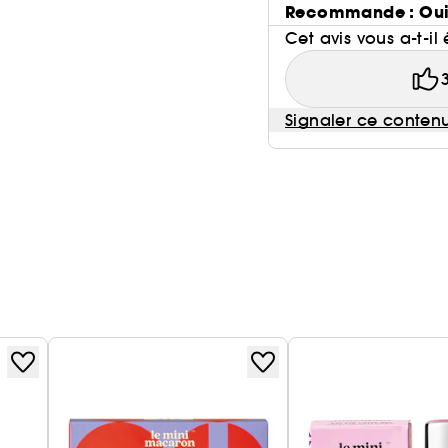
Recommande : Ou
Cet avis vous a-t-il 
Signaler ce conten