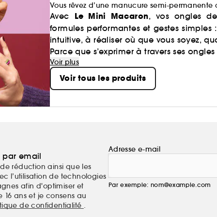
Vous rêvez d’une manucure semi-permanente créati
Le Mini Macaron
Avec
, vos ongles de
formules performantes et gestes simples 
intuitive, à réaliser où que vous soyez, q
Parce que s’exprimer à travers ses ongles 
Voir plus
Voir tous les produits
Adresse e-mail
a par email
de réduction ainsi que les
c l’utilisation de technologies
Par exemple: nom@example.com
nes afin d'optimiser et
e 16 ans et je consens au
itique de confidentialité
.