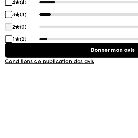
4
(4)
3
(3)
2
(0)
1
(2)
Donner mon avis
Conditions de publication des avis