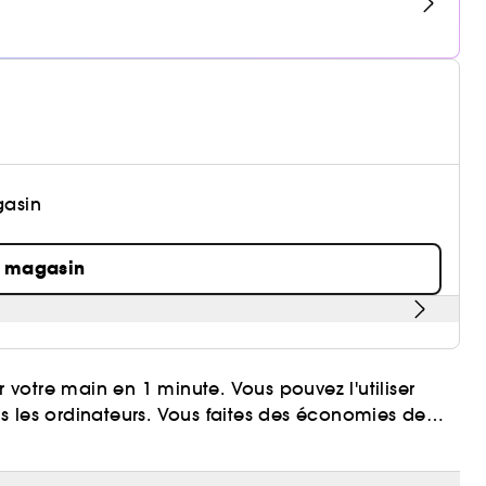
gasin
n magasin
votre main en 1 minute. Vous pouvez l'utiliser
s les ordinateurs. Vous faites des économies de
i-permanente brillante et impeccable longue durée.