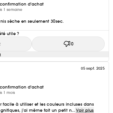
 confirmation d'achat
uis 1 semaine
ernis sèche en seulement 30sec.
i
été utile ?
2
0
u
05 sept. 2025
 confirmation d'achat
is 1 mois
 facile à utiliser et les couleurs incluses dans
nifiques, j’ai même fait un petit n...
Voir plus