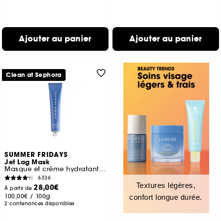
Ajouter au panier
Ajouter au panier
Clean at Sephora
SUMMER FRIDAYS
Jet Lag Mask
Masque et crème hydratant visage
6336
Textures légères,
28,00€
À partir de
100,00€
/
100g
confort longue durée.
2 contenances disponibles