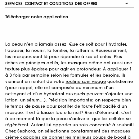
SERVICES, CONTACT ET CONDITIONS DES OFFRES
Télécharger notre application
La peau n’en a jamais assez! Que ce soit pour l’hydrater,
l’apaiser, la nourrir, la tonifier, la raffermir. Heureusement,
les masques sont là pour répondre à ses attentes. Plus
riches en principes actifs, les masques crème ont aussi une
texture plus épaisse pour agir en profondeur. À appliquer 1
à 3 fois par semaine selon les formules et les
besoins
, ils
viennent en renfort de votre
routine soin visage
quotidienne
(pour rappel, elle est composée au minimum d’un
nettoyant et d’un hydratant auxquels peuvent s’ajouter une
lotion, un
sérum
...). Précision importante: on respecte bien
le temps de pause pour profiter de toute l’efficacité d’un
masque. Il est à laisser toute la nuit? Rien d’étonnant, c’est
à ce moment-là que la peau s’active et que les cellules se
régénèrent. Autant lui apporter un soin concentré à souhait!
Chez Sephora, on sélectionne constamment des masques
crème capables de donner les meilleurs coups de boost à