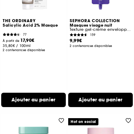
THE ORDINARY
SEPHORA COLLECTION
Salicylic Acid 2% Masque
Masques visage nuit
Texture gel-crème enveloppante hydratante
77
159
17,90€
9,99€
À partir de
35,80€
/
100ml
2 contenances disponibles
2 contenances disponibles
Ajouter au panier
Ajouter au panier
Hot on social