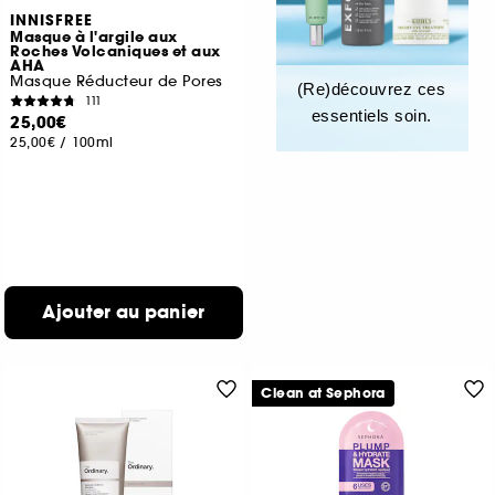
INNISFREE
Masque à l'argile aux
Roches Volcaniques et aux
AHA
Masque Réducteur de Pores
(Re)découvrez ces
111
essentiels soin.
25,00€
25,00€
/
100ml
Ajouter au panier
Clean at Sephora