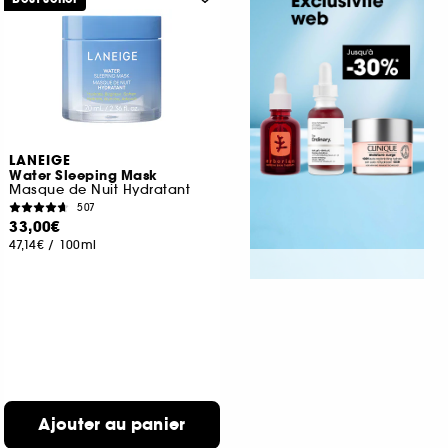
LANEIGE
Water Sleeping Mask
Masque de Nuit Hydratant
507
33,00€
47,14€
/
100ml
Ajouter au panier