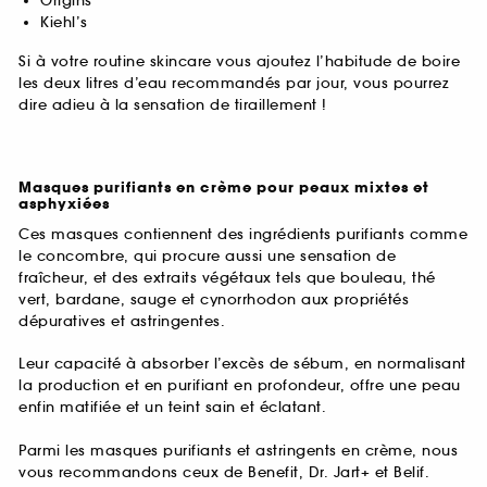
Origins
Kiehl’s
Si à votre routine skincare vous ajoutez l’habitude de boire
les deux litres d’eau recommandés par jour, vous pourrez
dire adieu à la sensation de tiraillement !
Masques purifiants en crème pour peaux mixtes et
asphyxiées
Ces masques contiennent des ingrédients purifiants comme
le concombre, qui procure aussi une sensation de
fraîcheur, et des extraits végétaux tels que bouleau, thé
vert, bardane, sauge et cynorrhodon aux propriétés
dépuratives et astringentes.
Leur capacité à absorber l’excès de sébum, en normalisant
la production et en purifiant en profondeur, offre une peau
enfin matifiée et un teint sain et éclatant.
Parmi les masques purifiants et astringents en crème, nous
vous recommandons ceux de Benefit, Dr. Jart+ et Belif.