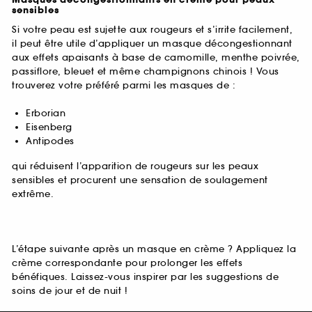
Masques décongestionnants en crème pour peaux
sensibles
Si votre peau est sujette aux rougeurs et s’irrite facilement,
il peut être utile d’appliquer un masque décongestionnant
aux effets apaisants à base de camomille, menthe poivrée,
passiflore, bleuet et même champignons chinois ! Vous
trouverez votre préféré parmi les masques de :
Erborian
Eisenberg
Antipodes
qui réduisent l’apparition de rougeurs sur les peaux
sensibles et procurent une sensation de soulagement
extrême.
L’étape suivante après un masque en crème ? Appliquez la
crème correspondante pour prolonger les effets
bénéfiques. Laissez-vous inspirer par les suggestions de
soins de jour et de nuit !