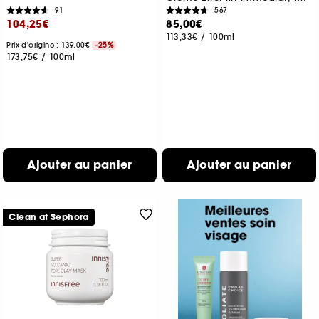
91
567
104,25€
85,00€
113,33€
/
100ml
Prix d'origine : 139,00€
-25%
173,75€
/
100ml
Ajouter au panier
Ajouter au panier
Clean at Sephora