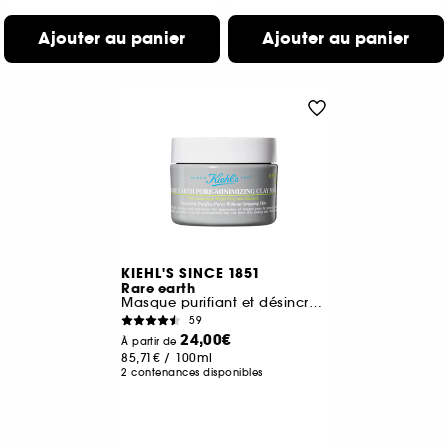
Ajouter au panier
Ajouter au panier
KIEHL'S SINCE 1851
Rare earth
Masque purifiant et désincrustant à l'Argile Blanche
59
24,00€
À partir de
85,71€
/
100ml
2 contenances disponibles