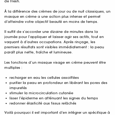
de Fresh.
À la différence des crèmes de jour ou de nuit classiques, un
masque en crème a une action plus intense et permet
d’atteindre votre objectif beauté en moins de temps.
Il suffit de s’accorder une dizaine de minutes dans la
journée pour l’appliquer et laisser agir ses actifs, tout en
vaquant à d’autres occupations. Après rinçage, les
premiers résultats sont visibles immédiatement : la peau
paraît plus nette, fraîche et lumineuse.
Les fonctions d’un masque visage en crème peuvent être
multiples :
recharger en eau les cellules assoiffées
purifier la peau en profondeur en libérant les pores des
impuretés
stimuler la microcirculation cutanée
lisser l’épiderme en atténuant les signes du temps
redonner élasticité aux tissus relâchés
Voilà pourquoi il est important d’en intégrer un spécifique à