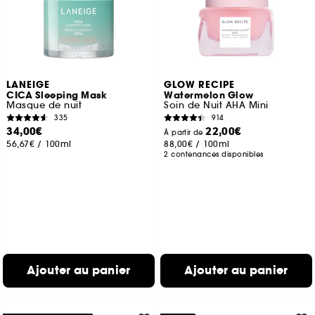
LANEIGE
GLOW RECIPE
CICA Sleeping Mask
Watermelon Glow
Masque de nuit
Soin de Nuit AHA Mini
335
914
34,00€
22,00€
À partir de
56,67€
/
100ml
88,00€
/
100ml
2 contenances disponibles
Ajouter au panier
Ajouter au panier