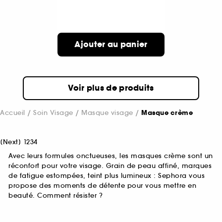
Ajouter au panier
Voir plus de produits
Accueil
Soin Visage
Masque visage
Masque crème
[
Next
]
1
2
3
4
Avec leurs formules onctueuses, les masques crème sont un
réconfort pour votre visage. Grain de peau affiné, marques
de fatigue estompées, teint plus lumineux : Sephora vous
propose des moments de détente pour vous mettre en
beauté. Comment résister ?