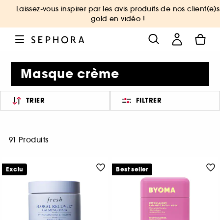
Laissez-vous inspirer par les avis produits de nos client(e)s
gold en vidéo !
Masque crème
TRIER
FILTRER
91 Produits
Exclu
Best seller